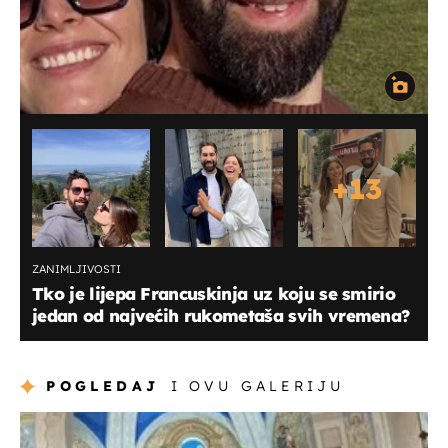
+
13
ZANIMLJIVOSTI
Tko je lijepa Francuskinja uz koju se smirio
jedan od najvećih rukometaša svih vremena?
POGLEDAJ
I OVU GALERIJU