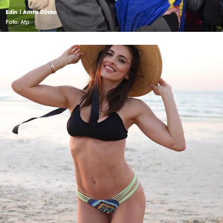
Edin i Amra Džeko
Foto: Afp