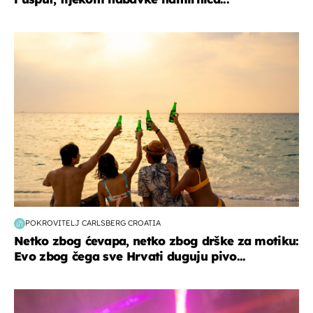
zanimljivosti
POKROVITELJ CARLSBERG CROATIA
Netko zbog ćevapa, netko zbog drške za motiku:
Evo zbog čega sve Hrvati duguju pivo...
kultura & zabava