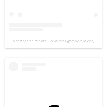
A post shared by Sofia Vicentijevic (@sofiavicentijevic)