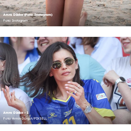
Amra Džeko (Foto: Instagram)
Foto: Instagram
Amra Džeko - 1
Foto: Armin Durgut/PIXSELL