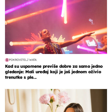
POKROVITELJ WATA
Kad su uspomene previše dobre za samo jedno
gledanje: Mali uređaj koji je još jednom oživio
trenutke s ple...
moda & ljepota