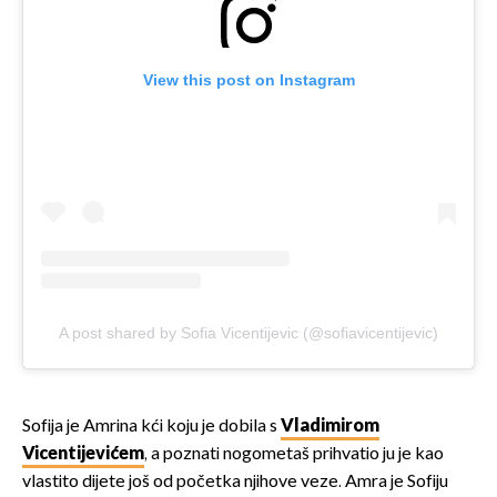
View this post on Instagram
A post shared by Sofia Vicentijevic (@sofiavicentijevic)
Sofija je Amrina kći koju je dobila s
Vladimirom
Vicentijevićem
, a poznati nogometaš prihvatio ju je kao
vlastito dijete još od početka njihove veze. Amra je Sofiju