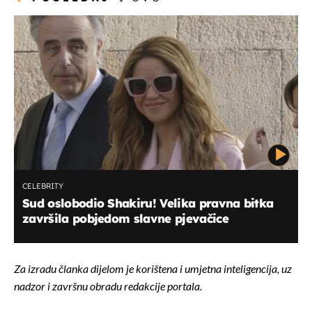
CELEBRITY
Sud oslobodio Shakiru! Velika pravna bitka
završila pobjedom slavne pjevačice
Za izradu članka dijelom je korištena i umjetna inteligencija, uz
nadzor i završnu obradu redakcije portala.