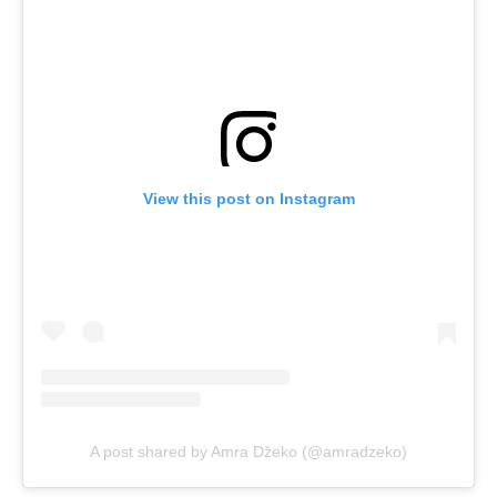
View this post on Instagram
A post shared by Amra Džeko (@amradzeko)