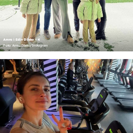
Amra i Edin Džeko - 4
Foto: Amra Džeko/Instagram