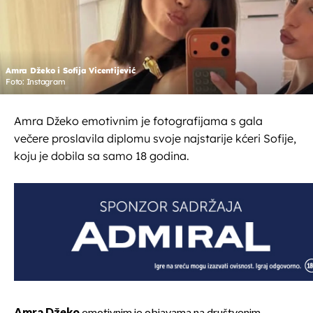
Amra Džeko i Sofija Vicentijević
Foto: Instagram
Amra Džeko emotivnim je fotografijama s gala
večere proslavila diplomu svoje najstarije kćeri Sofije,
koju je dobila sa samo 18 godina.