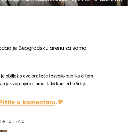
odao je Beogradsku arenu za samo
e obilježio ovo proljeće i osvojio publiku diljem
io je svoj najveći samostalni koncert u Srbiji.
Pišite u komentaru.
 se priča