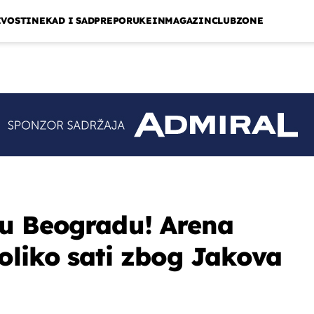
IVOSTI
NEKAD I SAD
PREPORUKE
INMAGAZIN
CLUBZONE
 u Beogradu! Arena
oliko sati zbog Jakova