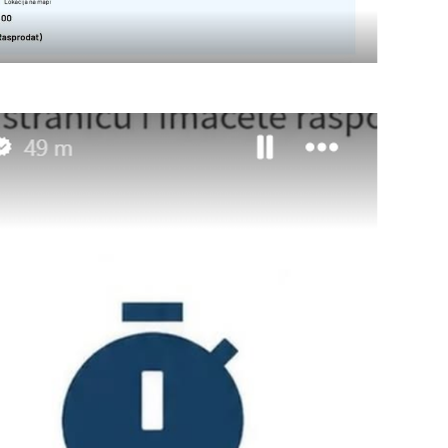
OMOGUĆI OBAVIJESTI