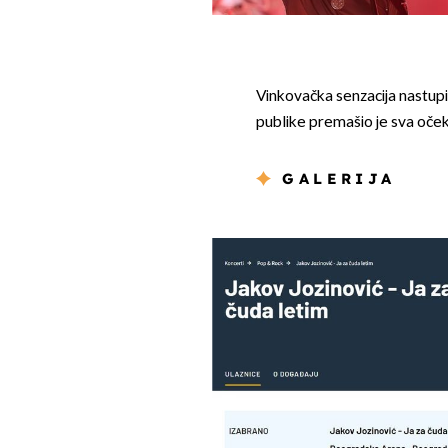
Vinkovačka senzacija nastupit
publike premašio je sva oček
GALERIJA