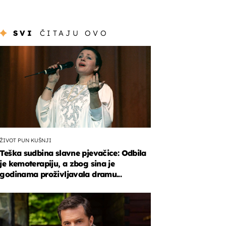
SVI
ČITAJU OVO
ŽIVOT PUN KUŠNJI
Teška sudbina slavne pjevačice: Odbila
je kemoterapiju, a zbog sina je
godinama proživljavala dramu...