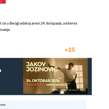
 će u Beogradskoj areni 24. listopada, a interes
ivanja.
25