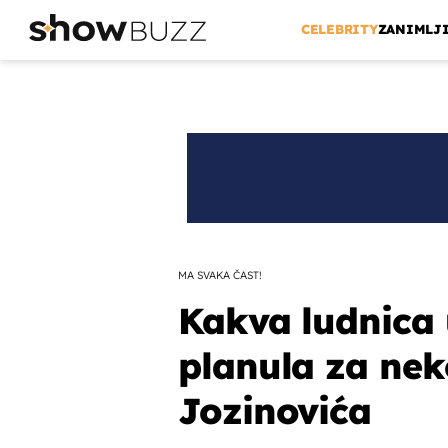
CELEBRITY
ZANIMLJ
MA SVAKA ČAST!
Kakva ludnica
planula za nek
Jozinovića