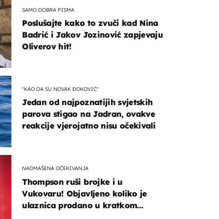
SAMO DOBRA PISMA
Poslušajte kako to zvuči kad Nina
Badrić i Jakov Jozinović zapjevaju
Oliverov hit!
"KAO DA SU NOVAK ĐOKOVIĆ"
Jedan od najpoznatijih svjetskih
parova stigao na Jadran, ovakve
reakcije vjerojatno nisu očekivali
NADMAŠENA OČEKIVANJA
Thompson ruši brojke i u
Vukovaru! Objavljeno koliko je
ulaznica prodano u kratkom
vremenu