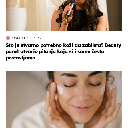
POKROVITELJ BIPA
Što je stvarno potrebno koži da zablista? Beauty
panel otvorio pitanja koja si i same često
postavljamo...
moda & ljepota