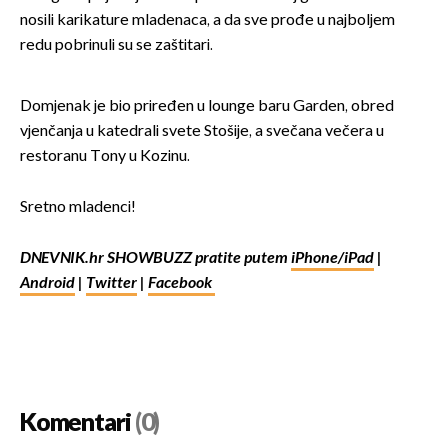
nosili karikature mladenaca, a da sve prođe u najboljem
redu pobrinuli su se zaštitari.
Domjenak je bio priređen u lounge baru Garden, obred
vjenčanja u katedrali svete Stošije, a svečana večera u
restoranu Tony u Kozinu.
Sretno mladenci!
DNEVNIK.hr SHOWBUZZ pratite putem
iPhone/iPad
|
Android
|
Twitter
|
Facebook
Komentari
(0)