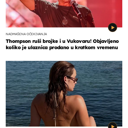
NADMAŠENA OČEKIVANJA
Thompson ruši brojke i u Vukovaru! Objavljeno
koliko je ulaznica prodano u kratkom vremenu