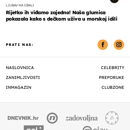
LJUBAV NA OBALI
Rijetko ih viđamo zajedno! Naša glumica
pokazala kako s dečkom uživa u morskoj idili
PRATI NAS:
NASLOVNICA
CELEBRITY
ZANIMLJIVOSTI
PREPORUKE
INMAGAZIN
CLUBZONE