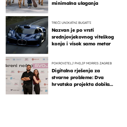
minimalna ulaganja
TREĆI UNIKATNI BUGATTI
Nazvan je po vrsti
srednjovjekovnog viteškog
konja i visok samo metar
POKROVITELJ PHILIP MORRIS ZAGREB
Digitalna rješenja za
stvarne probleme: Dva
hrvatska projekta dobila
potporu za razvoj