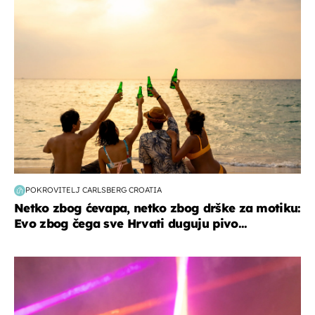
zanimljivosti
POKROVITELJ CARLSBERG CROATIA
Netko zbog ćevapa, netko zbog drške za motiku:
Evo zbog čega sve Hrvati duguju pivo...
kultura & zabava