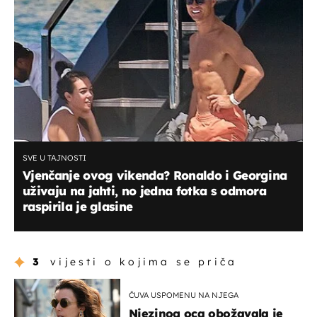
SVE U TAJNOSTI
Vjenčanje ovog vikenda? Ronaldo i Georgina
uživaju na jahti, no jedna fotka s odmora
raspirila je glasine
3
vijesti o kojima se priča
ČUVA USPOMENU NA NJEGA
Njezinog oca obožavala je