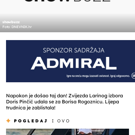
showbuzz
Foto: DNEVNIK.hr
Napokon je došao taj dan! Zvijezda Larinog izbora
Doris Pinčić udala se za Borisa Rogoznicu. Lijepa
trudnica je zablistala!
POGLEDAJ
I OVO