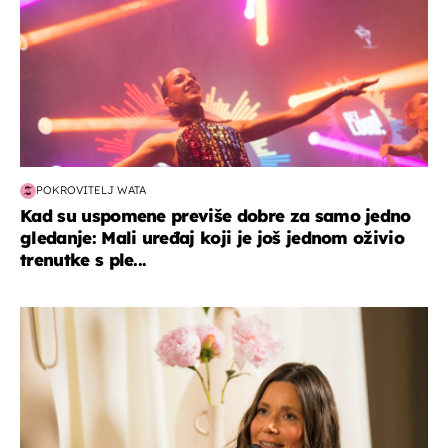
POKROVITELJ WATA
Kad su uspomene previše dobre za samo jedno
gledanje: Mali uređaj koji je još jednom oživio
trenutke s ple...
moda & ljepota