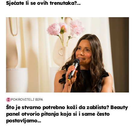
Sjećate li se ovih trenutaka?...
moda & ljepota
POKROVITELJ BIPA
Što je stvarno potrebno koži da zablista? Beauty
panel otvorio pitanja koja si i same često
postavljamo...