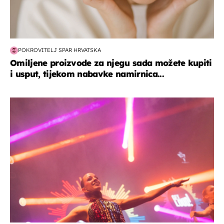
POKROVITELJ SPAR HRVATSKA
Omiljene proizvode za njegu sada možete kupiti
i usput, tijekom nabavke namirnica...
kultura & zabava