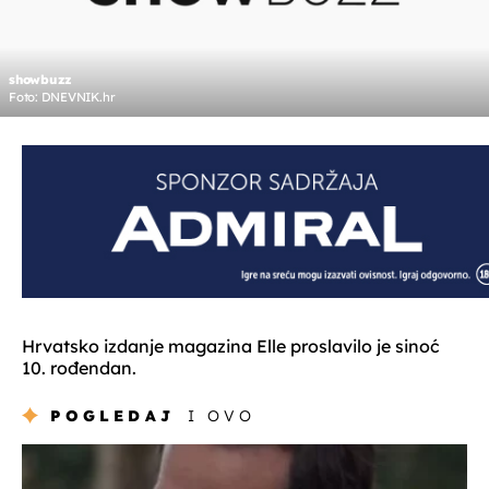
showbuzz
Foto: DNEVNIK.hr
Hrvatsko izdanje magazina Elle proslavilo je sinoć
10. rođendan.
POGLEDAJ
I OVO