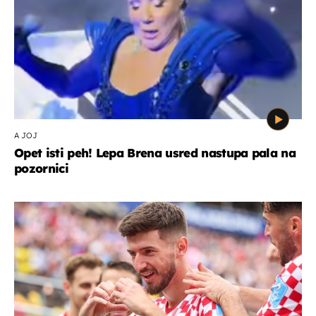
A JOJ
Opet isti peh! Lepa Brena usred nastupa pala na
pozornici