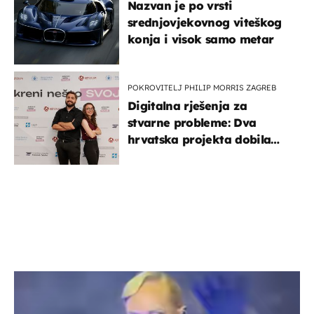
Nazvan je po vrsti
srednjovjekovnog viteškog
konja i visok samo metar
POKROVITELJ PHILIP MORRIS ZAGREB
Digitalna rješenja za
stvarne probleme: Dva
hrvatska projekta dobila
potporu za razvoj