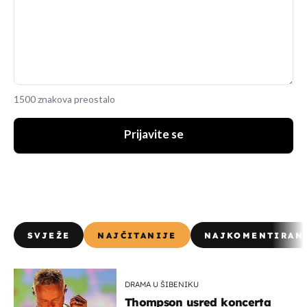
1500 znakova preostalo
Prijavite se
SVJEŽE
NAJČITANIJE
NAJKOMENTIRAN
DRAMA U ŠIBENIKU
Thompson usred koncerta