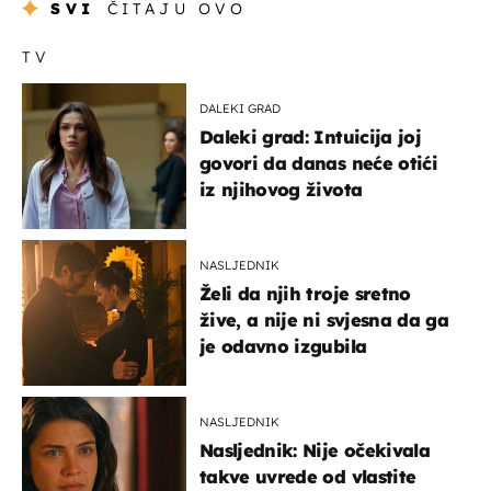
SVI
ČITAJU OVO
TV
DALEKI GRAD
Daleki grad: Intuicija joj
govori da danas neće otići
iz njihovog života
NASLJEDNIK
Želi da njih troje sretno
žive, a nije ni svjesna da ga
je odavno izgubila
NASLJEDNIK
Nasljednik: Nije očekivala
takve uvrede od vlastite