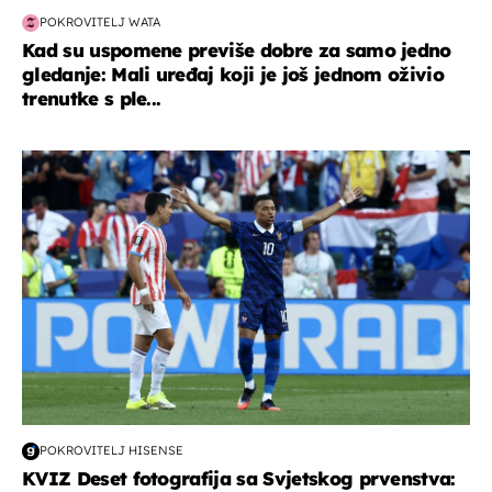
POKROVITELJ WATA
Kad su uspomene previše dobre za samo jedno
gledanje: Mali uređaj koji je još jednom oživio
trenutke s ple...
svjetsko prvenstvo 2026
POKROVITELJ HISENSE
KVIZ Deset fotografija sa Svjetskog prvenstva: