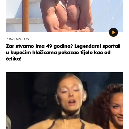
PRAVI APOLON!
Zar stvarno ima 49 godina? Legendarni sportaš
u kupaćim hlačicama pokazao tijelo kao od
čelika!