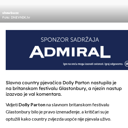
showbuzz
Foto: DNEVNIK.hr
Slavna country pjevačica Dolly Parton nastupila je
na britanskom festivalu Glastonbury, a njezin nastup
izazvao je val komentara.
Vidjeti
Dolly Parton
na slavnom britanskom festivalu
Glastonbury bilo je pravo iznenađenje, a kritičari su je
optužili kako country zvijezda uopće nije pjevala uživo.