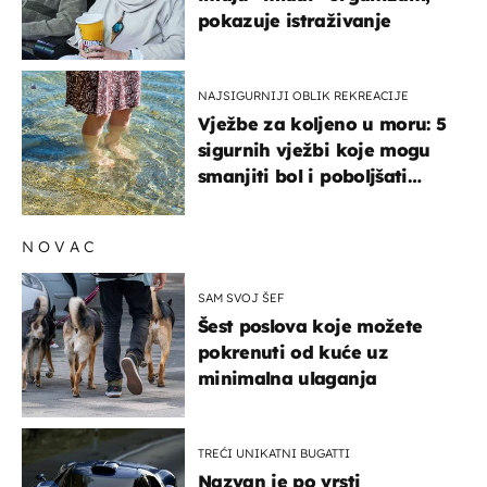
pokazuje istraživanje
NAJSIGURNIJI OBLIK REKREACIJE
Vježbe za koljeno u moru: 5
sigurnih vježbi koje mogu
smanjiti bol i poboljšati
pokretljivost
NOVAC
SAM SVOJ ŠEF
Šest poslova koje možete
pokrenuti od kuće uz
minimalna ulaganja
TREĆI UNIKATNI BUGATTI
Nazvan je po vrsti