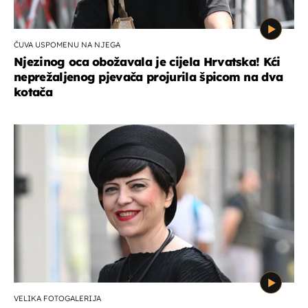
ČUVA USPOMENU NA NJEGA
Njezinog oca obožavala je cijela Hrvatska! Kći
neprežaljenog pjevača projurila špicom na dva
kotača
VELIKA FOTOGALERIJA