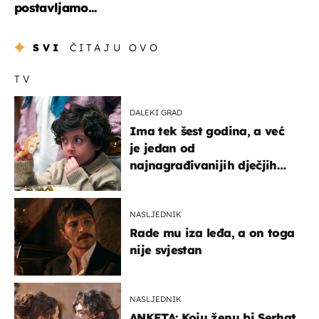
postavljamo...
SVI
ČITAJU OVO
TV
DALEKI GRAD
Ima tek šest godina, a već
je jedan od
najnagrađivanijih dječjih
glumaca
NASLJEDNIK
Rade mu iza leđa, a on toga
nije svjestan
NASLJEDNIK
ANKETA: Koju ženu bi Serhat