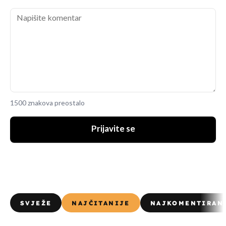
1500 znakova preostalo
Prijavite se
SVJEŽE
NAJČITANIJE
NAJKOMENTIRAN