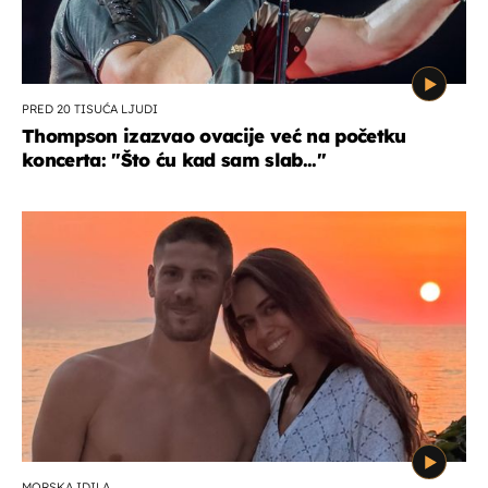
PRED 20 TISUĆA LJUDI
Thompson izazvao ovacije već na početku
koncerta: "Što ću kad sam slab..."
MORSKA IDILA