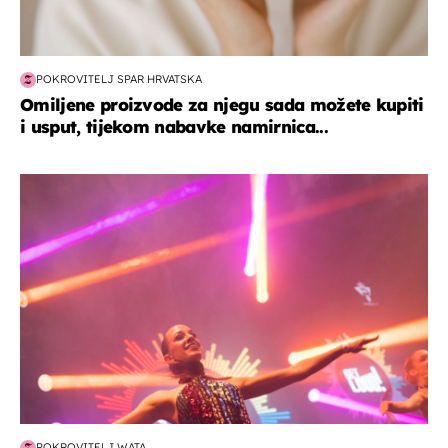
POKROVITELJ SPAR HRVATSKA
Omiljene proizvode za njegu sada možete kupiti
i usput, tijekom nabavke namirnica...
kultura & zabava
POKROVITELJ WATA