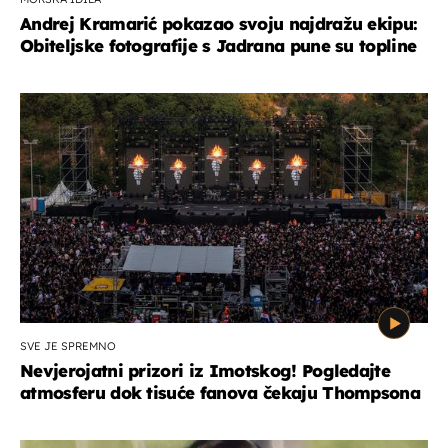
Andrej Kramarić pokazao svoju najdražu ekipu:
Obiteljske fotografije s Jadrana pune su topline
SVE JE SPREMNO
Nevjerojatni prizori iz Imotskog! Pogledajte
atmosferu dok tisuće fanova čekaju Thompsona