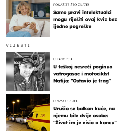
POKAŽITE ŠTO ZNATE!
Samo pravi intelektualci
mogu riješiti ovaj kviz bez
ijedne pogreške
VIJESTI
U ZAGORJU
U teškoj nesreći poginuo
vatrogasac i motociklst
Matija: "Ostavio je trag"
DRAMA U RIJECI
Urušio se balkon kuće, na
njemu bile dvije osobe:
"Život im je visio o koncu"