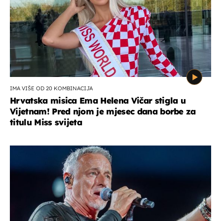
IMA VIŠE OD 20 KOMBINACIJA
Hrvatska misica Ema Helena Vičar stigla u
Vijetnam! Pred njom je mjesec dana borbe za
titulu Miss svijeta