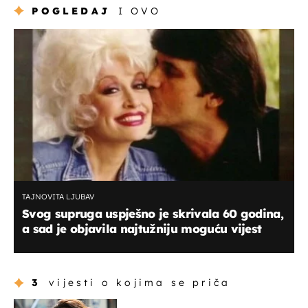
POGLEDAJ
I OVO
TAJNOVITA LJUBAV
Svog supruga uspješno je skrivala 60 godina,
a sad je objavila najtužniju moguću vijest
3
vijesti o kojima se priča