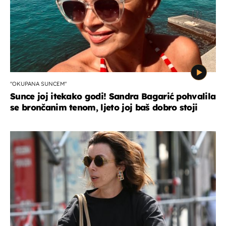
"OKUPANA SUNCEM"
Sunce joj itekako godi! Sandra Bagarić pohvalila
se brončanim tenom, ljeto joj baš dobro stoji