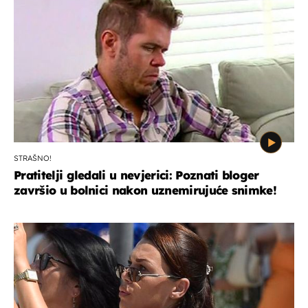
STRAŠNO!
Pratitelji gledali u nevjerici: Poznati bloger
završio u bolnici nakon uznemirujuće snimke!