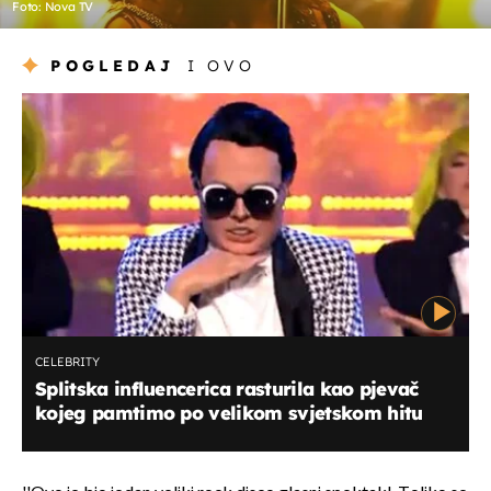
Foto: Nova TV
POGLEDAJ
I OVO
CELEBRITY
Splitska influencerica rasturila kao pjevač
kojeg pamtimo po velikom svjetskom hitu