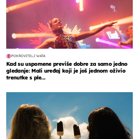
POKROVITELJ WATA
Kad su uspomene previše dobre za samo jedno
gledanje: Mali uređaj koji je još jednom oživio
trenutke s ple...
zdravlje & prehrana