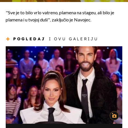
''Sve je to bilo vrlo vatreno, plamena na stageu, ali bilo je
plamena i u tvojoj duši'', zaključio je Navojec.
POGLEDAJ
I OVU GALERIJU