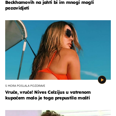
Beckhamovih na jahti bi im mnogi mogli
pozavidjeti
S MORA POSLALA POZDRAVE
Vruće, vruće! Nives Celzijus u vatrenom
kupaćem malo je toga prepustila mašti