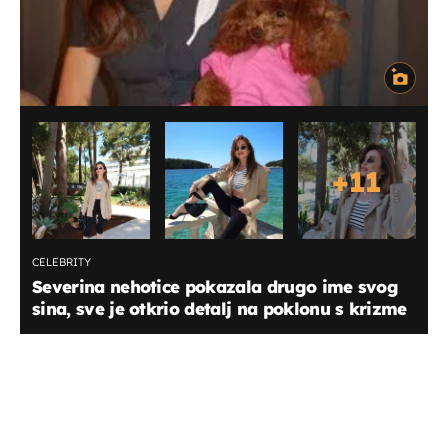
+
11
CELEBRITY
Severina nehotice pokazala drugo ime svog
sina, sve je otkrio detalj na poklonu s krizme