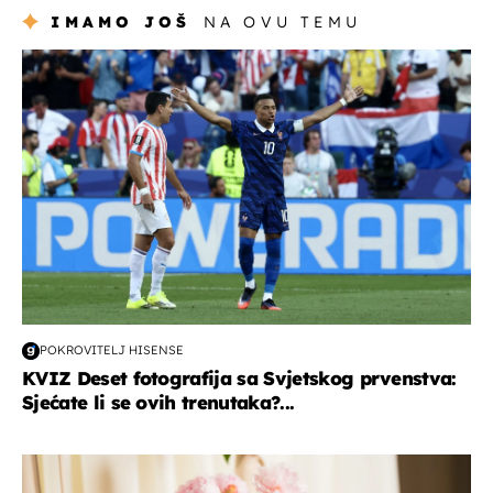
IMAMO JOŠ
NA OVU TEMU
svjetsko prvenstvo 2026
POKROVITELJ HISENSE
KVIZ Deset fotografija sa Svjetskog prvenstva:
Sjećate li se ovih trenutaka?...
moda & ljepota