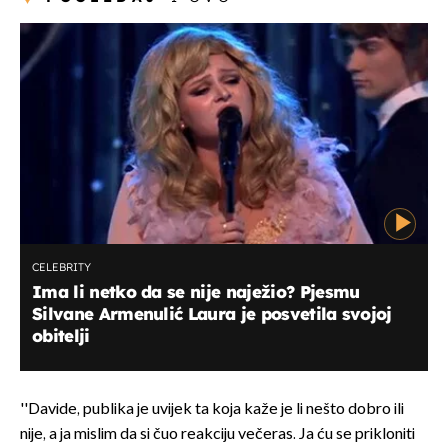
CELEBRITY
Ima li netko da se nije naježio? Pjesmu
Silvane Armenulić Laura je posvetila svojoj
obitelji
''Davide, publika je uvijek ta koja kaže je li nešto dobro ili
nije, a ja mislim da si čuo reakciju večeras. Ja ću se prikloniti