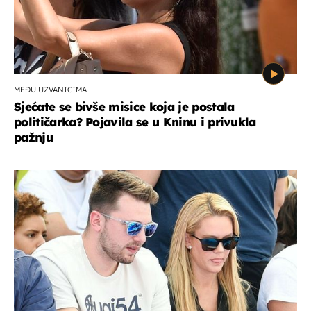
MEĐU UZVANICIMA
Sjećate se bivše misice koja je postala
političarka? Pojavila se u Kninu i privukla
pažnju