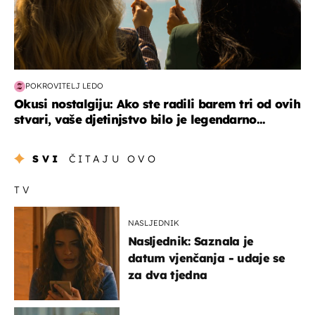
POKROVITELJ LEDO
Okusi nostalgiju: Ako ste radili barem tri od ovih
stvari, vaše djetinjstvo bilo je legendarno...
SVI
ČITAJU OVO
TV
NASLJEDNIK
Nasljednik: Saznala je
datum vjenčanja - udaje se
za dva tjedna