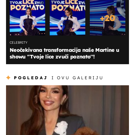
+
20
CELEBRITY
Neočekivana transformacija naše Martine u
showu ''Tvoje lice zvuči poznato''!
POGLEDAJ
I OVU GALERIJU