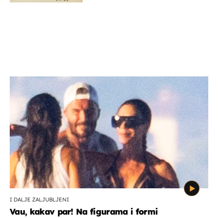
I DALJE ZALJUBLJENI
Vau, kakav par! Na figurama i formi