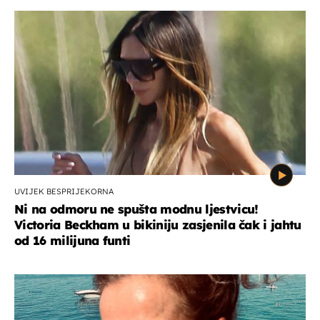
UVIJEK BESPRIJEKORNA
Ni na odmoru ne spušta modnu ljestvicu!
Victoria Beckham u bikiniju zasjenila čak i jahtu
od 16 milijuna funti