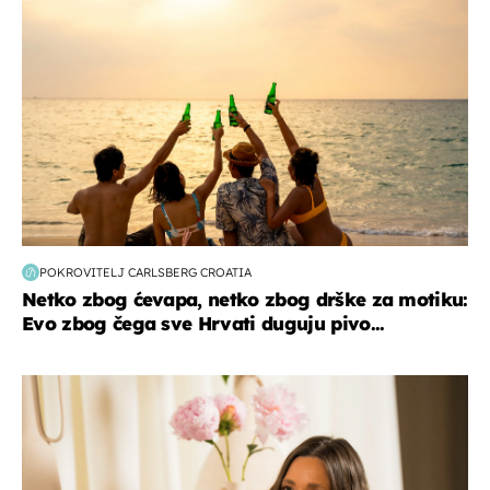
POKROVITELJ CARLSBERG CROATIA
Netko zbog ćevapa, netko zbog drške za motiku:
Evo zbog čega sve Hrvati duguju pivo...
moda & ljepota