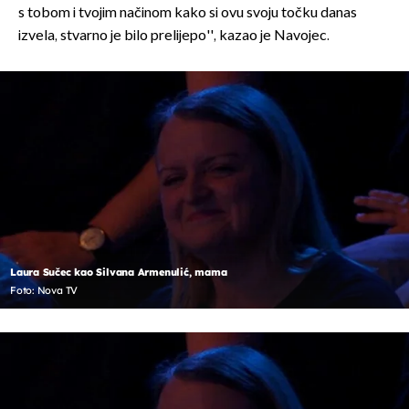
s tobom i tvojim načinom kako si ovu svoju točku danas
izvela, stvarno je bilo prelijepo'', kazao je Navojec.
Laura Sučec kao Silvana Armenulić, mama
Foto: Nova TV