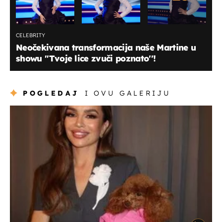
CELEBRITY
Neočekivana transformacija naše Martine u
showu ''Tvoje lice zvuči poznato''!
POGLEDAJ
I OVU GALERIJU