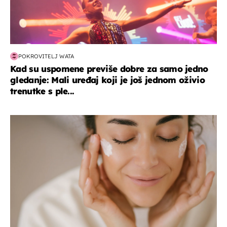
POKROVITELJ WATA
Kad su uspomene previše dobre za samo jedno
gledanje: Mali uređaj koji je još jednom oživio
trenutke s ple...
moda & ljepota