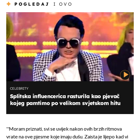
POGLEDAJ
I OVO
CELEBRITY
Splitska influencerica rasturila kao pjevač
kojeg pamtimo po velikom svjetskom hitu
''Moram priznati, svi se uvijek nakon ovih brzih ritmova
vrate na ove pjesme koje imaju dušu. Zaista je lijepo kad vi