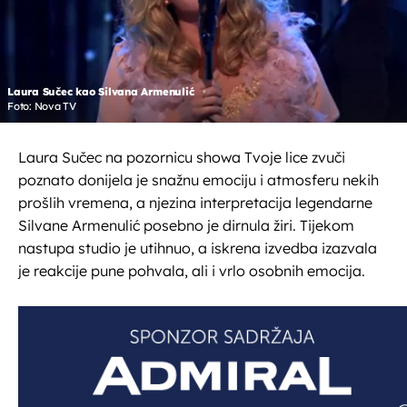
Laura Sučec kao Silvana Armenulić
Foto: Nova TV
Laura Sučec na pozornicu showa Tvoje lice zvuči
poznato donijela je snažnu emociju i atmosferu nekih
prošlih vremena, a njezina interpretacija legendarne
Silvane Armenulić posebno je dirnula žiri. Tijekom
nastupa studio je utihnuo, a iskrena izvedba izazvala
je reakcije pune pohvala, ali i vrlo osobnih emocija.