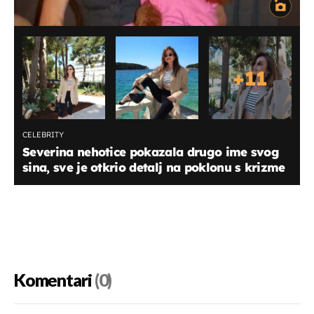
+
11
CELEBRITY
Severina nehotice pokazala drugo ime svog
sina, sve je otkrio detalj na poklonu s krizme
Komentari
(0)