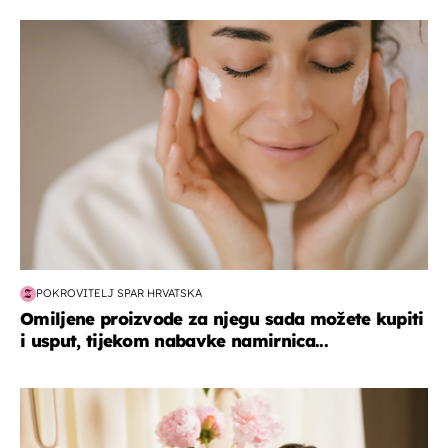
moda & ljepota
POKROVITELJ SPAR HRVATSKA
Omiljene proizvode za njegu sada možete kupiti
i usput, tijekom nabavke namirnica...
moda & ljepota