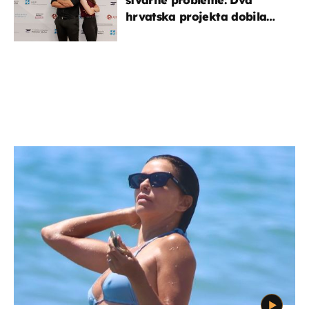
hrvatska projekta dobila
potporu za razvoj