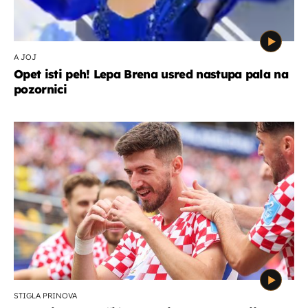
A JOJ
Opet isti peh! Lepa Brena usred nastupa pala na
pozornici
STIGLA PRINOVA