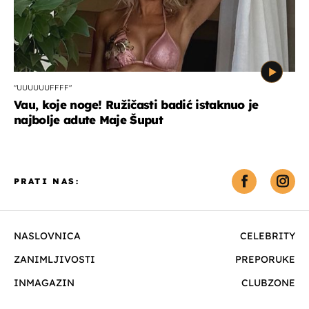
"UUUUUUFFFF"
Vau, koje noge! Ružičasti badić istaknuo je
najbolje adute Maje Šuput
PRATI NAS:
NASLOVNICA
CELEBRITY
ZANIMLJIVOSTI
PREPORUKE
INMAGAZIN
CLUBZONE