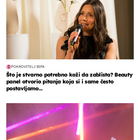
POKROVITELJ BIPA
Što je stvarno potrebno koži da zablista? Beauty
panel otvorio pitanja koja si i same često
postavljamo...
kultura & zabava