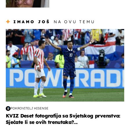
IMAMO JOŠ
NA OVU TEMU
svjetsko prvenstvo 2026
POKROVITELJ HISENSE
KVIZ Deset fotografija sa Svjetskog prvenstva:
Sjećate li se ovih trenutaka?...