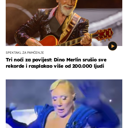
SPEKTAKL ZA PAMĆENJE
Tri noći za povijest: Dino Merlin srušio sve
rekorde i rasplakao više od 200.000 ljudi