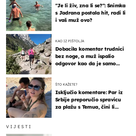
"Je li živ, zna li se?": Snimka
s Jadrana postala hit, radi li
i vaš muž ovo?
KAO IZ PIŠTOLJA
Dobacila komentar trudnici
bez noge, a muž ispalio
odgovor kao da je samo
čekao…
ŠTO KAŽETE?
Isključio komentare: Par iz
Srbije preporučio spravicu
za plažu s Temua, čini li
vam se ovo sigurnim?
VIJESTI