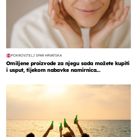
POKROVITELJ SPAR HRVATSKA
Omiljene proizvode za njegu sada možete kupiti
i usput, tijekom nabavke namirnica...
zanimljivosti