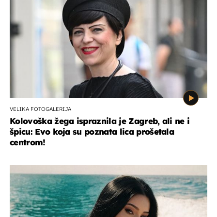
VELIKA FOTOGALERIJA
Kolovoška žega ispraznila je Zagreb, ali ne i
špicu: Evo koja su poznata lica prošetala
centrom!