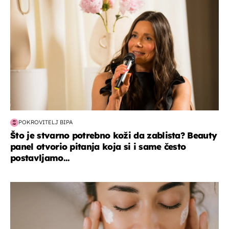
POKROVITELJ BIPA
Što je stvarno potrebno koži da zablista? Beauty
panel otvorio pitanja koja si i same često
postavljamo...
moda & ljepota