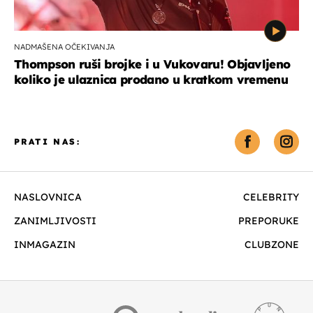
NADMAŠENA OČEKIVANJA
Thompson ruši brojke i u Vukovaru! Objavljeno
koliko je ulaznica prodano u kratkom vremenu
PRATI NAS:
NASLOVNICA
CELEBRITY
ZANIMLJIVOSTI
PREPORUKE
INMAGAZIN
CLUBZONE