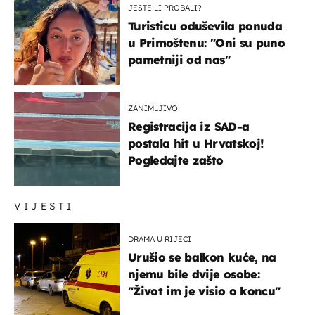
JESTE LI PROBALI?
Turisticu oduševila ponuda
u Primoštenu: "Oni su puno
pametniji od nas"
ZANIMLJIVO
Registracija iz SAD-a
postala hit u Hrvatskoj!
Pogledajte zašto
VIJESTI
DRAMA U RIJECI
Urušio se balkon kuće, na
njemu bile dvije osobe:
"Život im je visio o koncu"