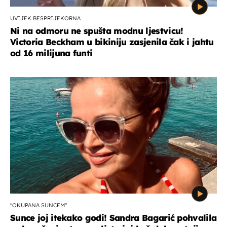
UVIJEK BESPRIJEKORNA
Ni na odmoru ne spušta modnu ljestvicu!
Victoria Beckham u bikiniju zasjenila čak i jahtu
od 16 milijuna funti
"OKUPANA SUNCEM"
Sunce joj itekako godi! Sandra Bagarić pohvalila