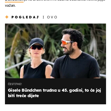
važan.
POGLEDAJ
I OVO
ČESTITKE!
Gisele Bündchen trudna u 45. godini, to će joj
biti treće dijete