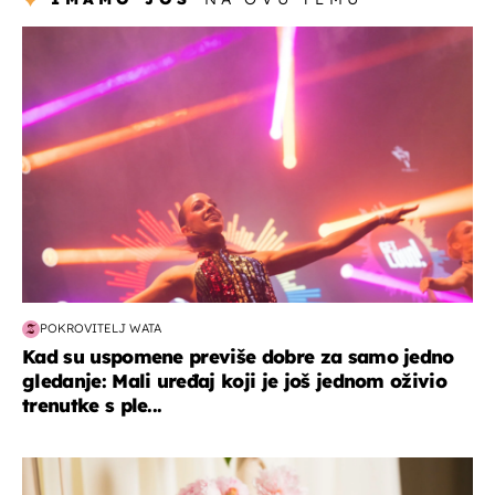
kultura & zabava
POKROVITELJ WATA
Kad su uspomene previše dobre za samo jedno
gledanje: Mali uređaj koji je još jednom oživio
trenutke s ple...
moda & ljepota