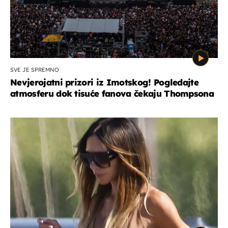
SVE JE SPREMNO
Nevjerojatni prizori iz Imotskog! Pogledajte
atmosferu dok tisuće fanova čekaju Thompsona