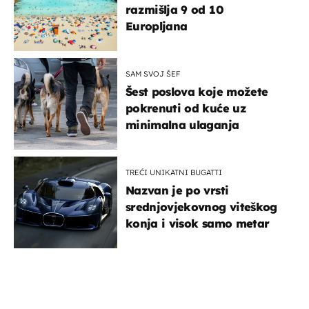
razmišlja 9 od 10
Europljana
SAM SVOJ ŠEF
Šest poslova koje možete
pokrenuti od kuće uz
minimalna ulaganja
TREĆI UNIKATNI BUGATTI
Nazvan je po vrsti
srednjovjekovnog viteškog
konja i visok samo metar