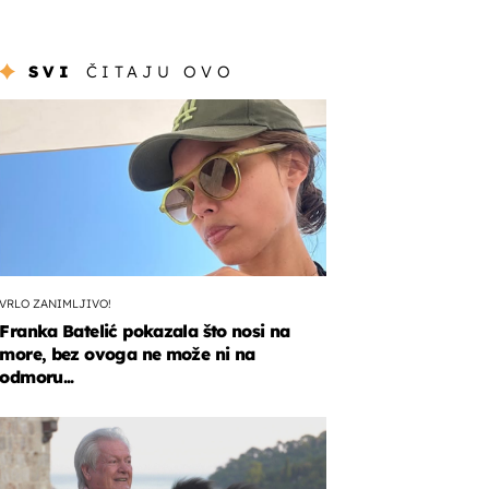
SVI
ČITAJU OVO
VRLO ZANIMLJIVO!
Franka Batelić pokazala što nosi na
more, bez ovoga ne može ni na
odmoru...