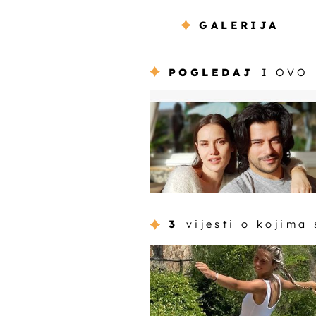
GALERIJA
POGLEDAJ
I OVO
3
vijesti o kojima