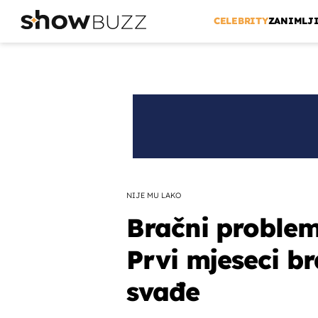
CELEBRITY
ZANIMLJ
NIJE MU LAKO
Bračni problem
Prvi mjeseci br
svađe