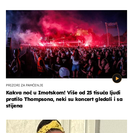
PRIZORI ZA PAMĆENJE
Kakva noć u Imotskom! Više od 25 tisuća ljudi
pratilo Thompsona, neki su koncert gledali i sa
stijena