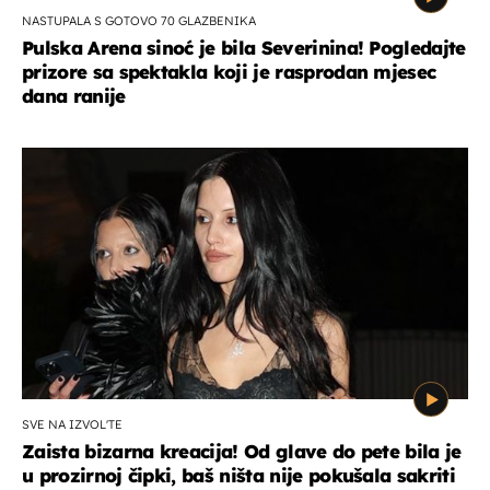
NASTUPALA S GOTOVO 70 GLAZBENIKA
Pulska Arena sinoć je bila Severinina! Pogledajte
prizore sa spektakla koji je rasprodan mjesec
dana ranije
SVE NA IZVOL'TE
Zaista bizarna kreacija! Od glave do pete bila je
u prozirnoj čipki, baš ništa nije pokušala sakriti