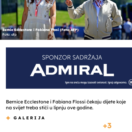
Bernie Ecclestone i Fabiana Flosi (Foto: AFP)
Foto: afp
Bernice Ecclestone i Fabiana Flossi čekaju dijete koje
na svijet treba stići u lipnju ove godine.
GALERIJA
3