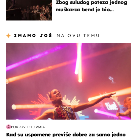
Zbog suludog poteza jednog
muškarca bend je bio
prisiljen prekinuti nastup
IMAMO JOŠ
NA OVU TEMU
kultura & zabava
POKROVITELJ WATA
Kad su uspomene previše dobre za samo jedno