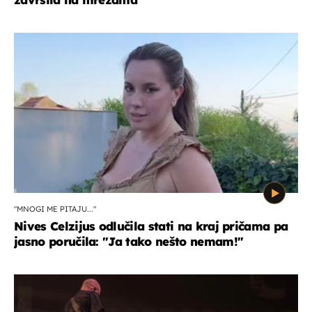
"MNOGI ME PITAJU..."
Nives Celzijus odlučila stati na kraj pričama pa
jasno poručila: "Ja tako nešto nemam!"