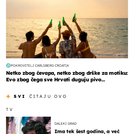
POKROVITELJ CARLSBERG CROATIA
Netko zbog ćevapa, netko zbog drške za motiku:
Evo zbog čega sve Hrvati duguju pivo...
SVI
ČITAJU OVO
TV
DALEKI GRAD
Ima tek šest godina, a već