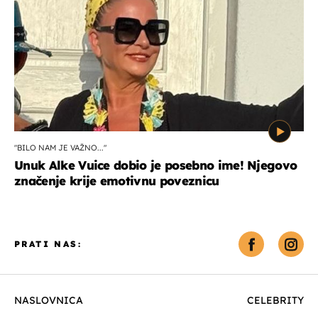
"BILO NAM JE VAŽNO..."
Unuk Alke Vuice dobio je posebno ime! Njegovo
značenje krije emotivnu poveznicu
PRATI NAS:
NASLOVNICA
CELEBRITY