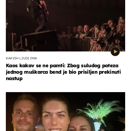
KAKVIH LJUDI IMA!
Kaos kakav se ne pamti: Zbog suludog poteza
jednog muškarca bend je bio prisiljen prekinuti
nastup