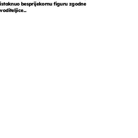
istaknuo besprijekornu figuru zgodne
voditeljice...