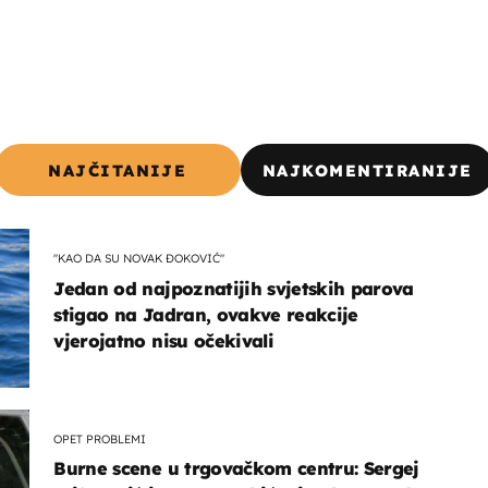
NAJČITANIJE
NAJKOMENTIRANIJE
"KAO DA SU NOVAK ĐOKOVIĆ"
Jedan od najpoznatijih svjetskih parova
stigao na Jadran, ovakve reakcije
vjerojatno nisu očekivali
OPET PROBLEMI
Burne scene u trgovačkom centru: Sergej