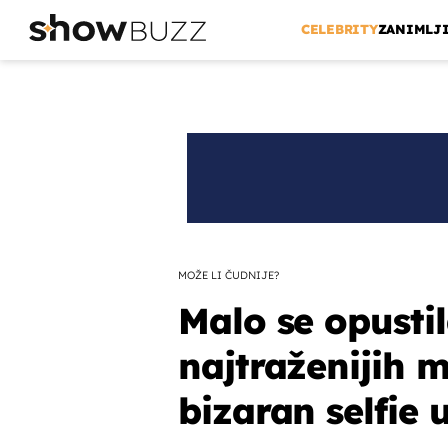
CELEBRITY
ZANIMLJ
MOŽE LI ČUDNIJE?
Malo se opusti
najtraženijih 
bizaran selfie 