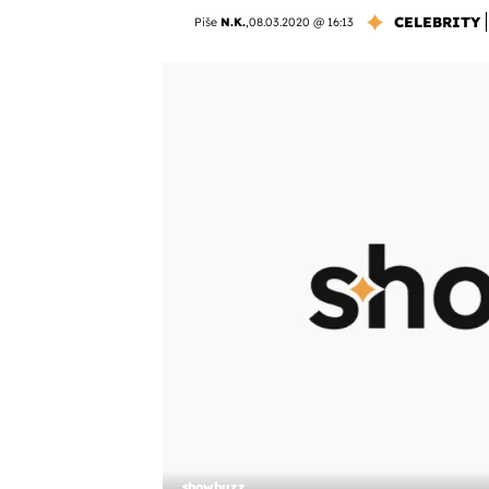
CELEBRITY
Piše
N.K.
,
08.03.2020 @ 16:13
showbuzz