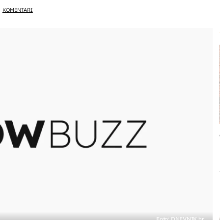
KOMENTARI
Foto: DNEVNIK.hr