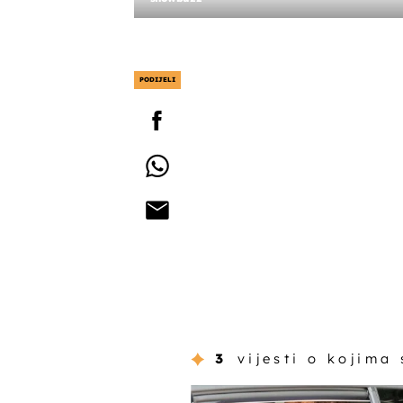
PODIJELI
3
vijesti o kojima