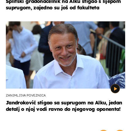
Splitski gradonačelnik na Alku stigao s lijepom
suprugom, zajedno su još od fakulteta
ZANIMLJIVA POVEZNICA
Jandroković stigao sa suprugom na Alku, jedan
detalj o njoj vodi ravno do njegovog oponenta!