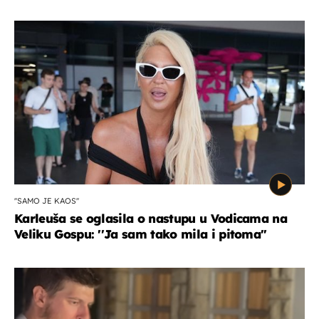
''SAMO JE KAOS''
Karleuša se oglasila o nastupu u Vodicama na
Veliku Gospu: ''Ja sam tako mila i pitoma''