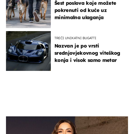
Šest poslova koje možete
pokrenuti od kuće uz
minimalna ulaganja
TREĆI UNIKATNI BUGATTI
Nazvan je po vrsti
srednjovjekovnog viteškog
konja i visok samo metar