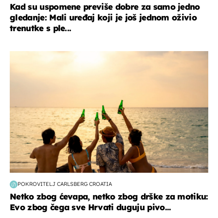
Kad su uspomene previše dobre za samo jedno
gledanje: Mali uređaj koji je još jednom oživio
trenutke s ple...
zanimljivosti
POKROVITELJ CARLSBERG CROATIA
Netko zbog ćevapa, netko zbog drške za motiku:
Evo zbog čega sve Hrvati duguju pivo...