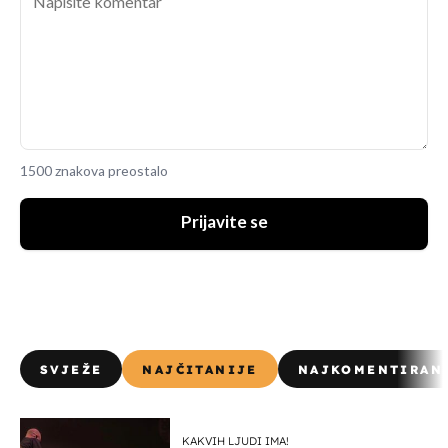
1500 znakova preostalo
Prijavite se
SVJEŽE
NAJČITANIJE
NAJKOMENTIRAN
KAKVIH LJUDI IMA!