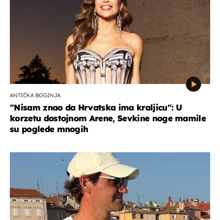
ANTIČKA BOGINJA
"Nisam znao da Hrvatska ima kraljicu": U
korzetu dostojnom Arene, Sevkine noge mamile
su poglede mnogih