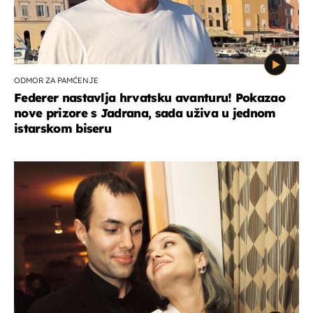
ODMOR ZA PAMĆENJE
Federer nastavlja hrvatsku avanturu! Pokazao
nove prizore s Jadrana, sada uživa u jednom
istarskom biseru