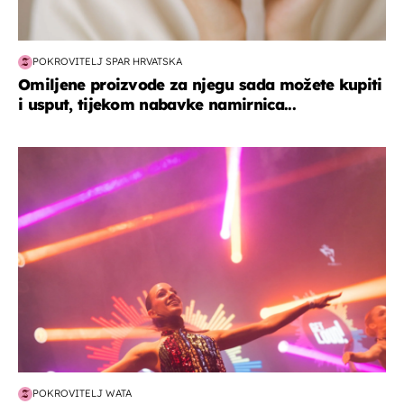
POKROVITELJ SPAR HRVATSKA
Omiljene proizvode za njegu sada možete kupiti
i usput, tijekom nabavke namirnica...
kultura & zabava
POKROVITELJ WATA