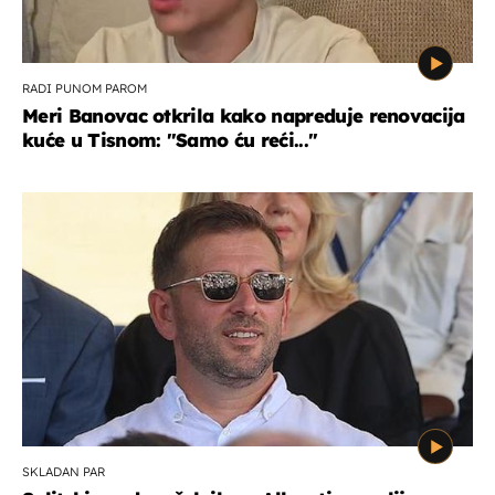
RADI PUNOM PAROM
Meri Banovac otkrila kako napreduje renovacija
kuće u Tisnom: "Samo ću reći..."
SKLADAN PAR