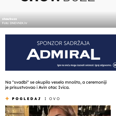
showbuzz
Foto: DNEVNIK.hr
Na "svadbi" se okupilo veselo mnošto, a ceremoniji
je prisustvovao i Avin otac Ivica.
POGLEDAJ
I OVO