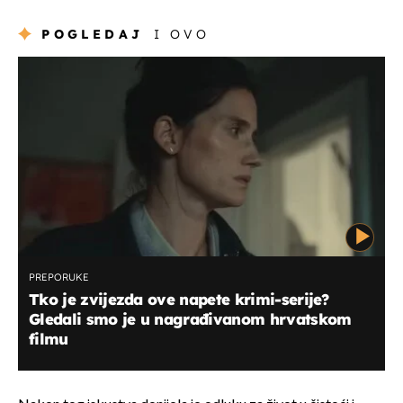
POGLEDAJ
I OVO
PREPORUKE
Tko je zvijezda ove napete krimi-serije?
Gledali smo je u nagrađivanom hrvatskom
filmu