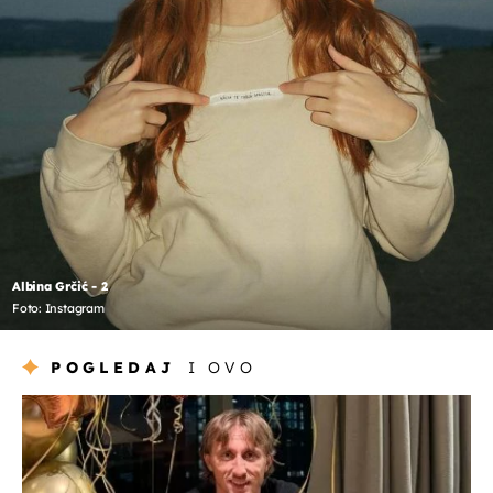
Albina Grčić - 2
Foto: Instagram
POGLEDAJ
I OVO