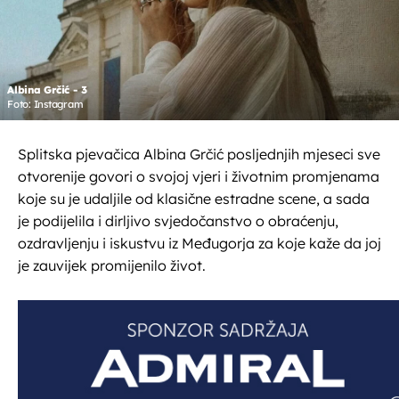
Albina Grčić - 3
Foto: Instagram
Splitska pjevačica Albina Grčić posljednjih mjeseci sve
otvorenije govori o svojoj vjeri i životnim promjenama
koje su je udaljile od klasične estradne scene, a sada
je podijelila i dirljivo svjedočanstvo o obraćenju,
ozdravljenju i iskustvu iz Međugorja za koje kaže da joj
je zauvijek promijenilo život.