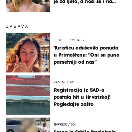
je za ljeto, a nosi se i na
zagrebačkoj špici
ZABAVA
JESTE LI PROBALI?
Turisticu oduševila ponuda
u Primoštenu: "Oni su puno
pametniji od nas"
ZANIMLJIVO
Registracija iz SAD-a
postala hit u Hrvatskoj!
Pogledajte zašto
IMPRESIVNO!