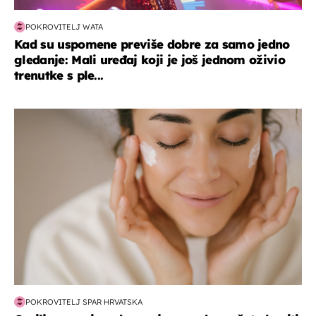
POKROVITELJ WATA
Kad su uspomene previše dobre za samo jedno
gledanje: Mali uređaj koji je još jednom oživio
trenutke s ple...
moda & ljepota
POKROVITELJ SPAR HRVATSKA