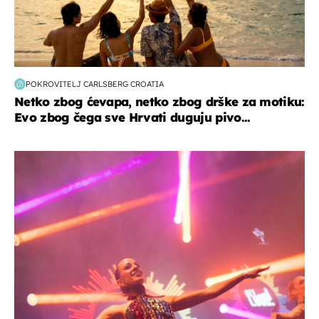
POKROVITELJ CARLSBERG CROATIA
Netko zbog ćevapa, netko zbog drške za motiku:
Evo zbog čega sve Hrvati duguju pivo...
kultura & zabava