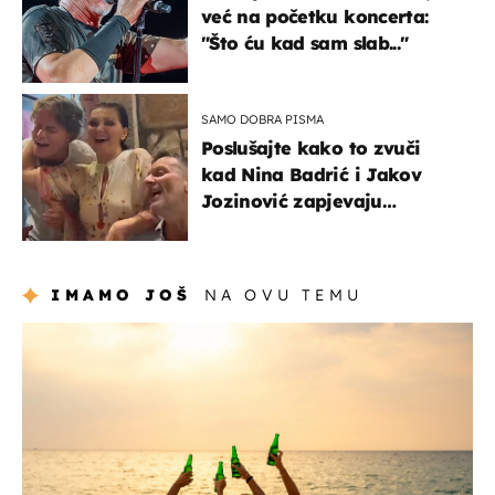
već na početku koncerta:
"Što ću kad sam slab..."
SAMO DOBRA PISMA
Poslušajte kako to zvuči
kad Nina Badrić i Jakov
Jozinović zapjevaju
Oliverov hit!
IMAMO JOŠ
NA OVU TEMU
zanimljivosti