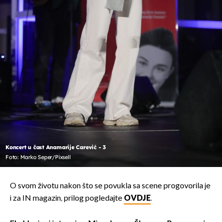
Koncert u čast Anamarije Carević - 3
Foto: Marko Seper/Pixsell
O svom životu nakon što se povukla sa scene progovorila je
i za IN magazin, prilog pogledajte
OVDJE
.