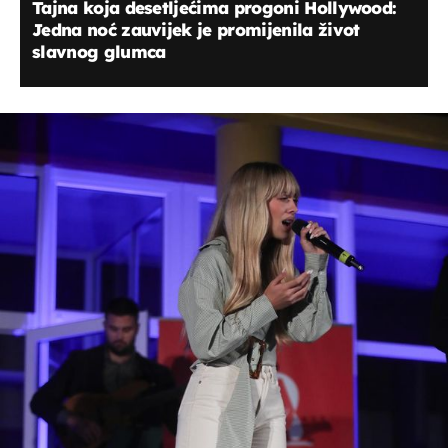
Tajna koja desetljećima progoni Hollywood:
Jedna noć zauvijek je promijenila život
slavnog glumca