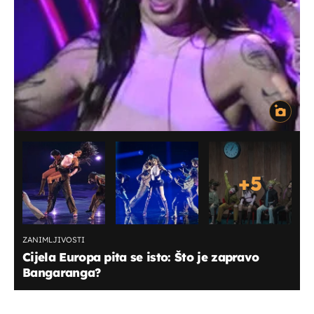
+
5
ZANIMLJIVOSTI
Cijela Europa pita se isto: Što je zapravo
Bangaranga?