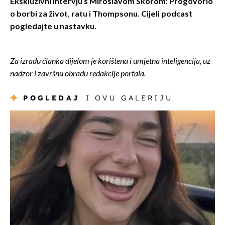
Ekskluzivni intervju s Miroslavom Škorom: Progovorio
o borbi za život, ratu i Thompsonu. Cijeli podcast
pogledajte u nastavku.
Za izradu članka dijelom je korištena i umjetna inteligencija, uz
nadzor i završnu obradu redakcije portala.
POGLEDAJ
I OVU GALERIJU