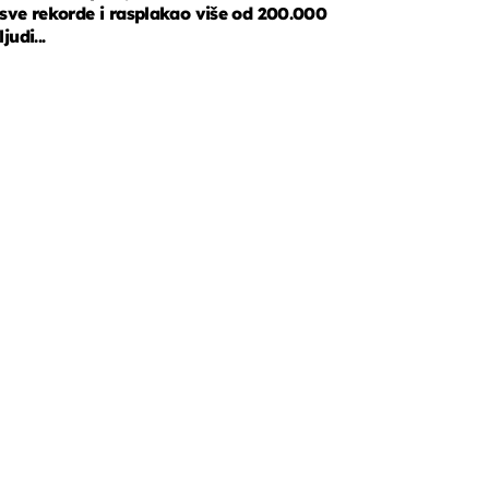
sve rekorde i rasplakao više od 200.000
ljudi...