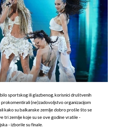
bilo sportskog ili glazbenog, korisnici društvenih
bi prokomentirali (ne)zadovoljstvo organizacijom
ali kako su balkanske zemlje dobro prošle što se
 sve tri zemlje koje su se ove godine vratile -
ka - izborile su finale.