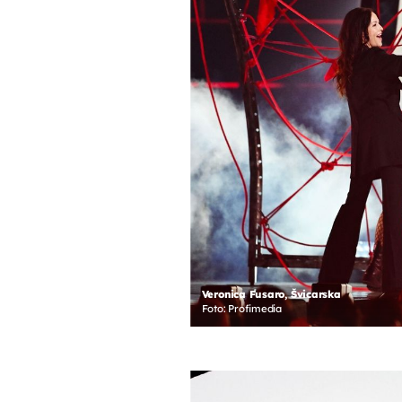
Veronica Fusaro, Švicarska
Foto: Profimedia