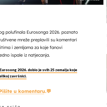
g polufinala Eurosonga 2026. poznato
 društvene mreže preplavili su komentari
itima i zemljama za koje fanovi
dno ispale iz natjecanja.
Eurosong 2026. dobio je svih 25 zemalja koje
likoj završnici.
Pišite u komentaru.
 se priča