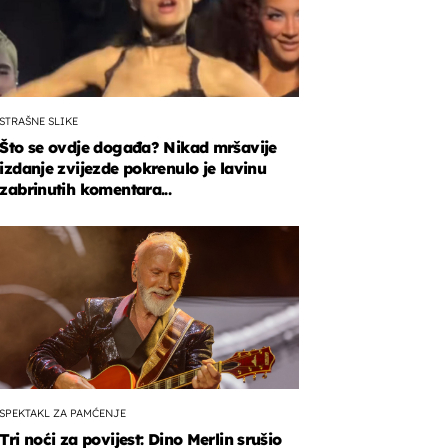
STRAŠNE SLIKE
Što se ovdje događa? Nikad mršavije
izdanje zvijezde pokrenulo je lavinu
zabrinutih komentara...
SPEKTAKL ZA PAMĆENJE
Tri noći za povijest: Dino Merlin srušio