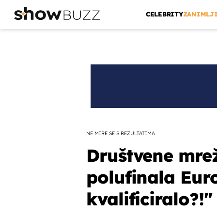
CELEBRITY
ZANIMLJ
NE MIRE SE S REZULTATIMA
Društvene mre
polufinala Eur
kvalificiralo?!"