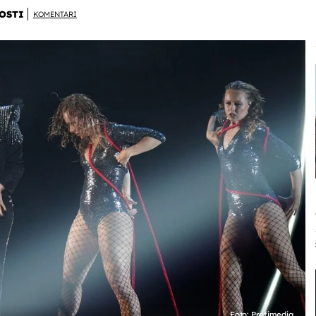
OSTI
KOMENTARI
Foto: Profimedia