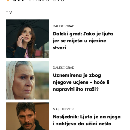
TV
DALEKI GRAD
Daleki grad: Jako je ljuta
jer se miješa u njezine
stvari
DALEKI GRAD
Uznemirena je zbog
njegove ucjene - hoće li
napraviti što traži?
NASLJEDNIK
Nasljednik: Ljuta je na njega
i zahtjeva da učini nešto