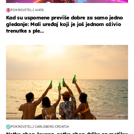
POKROVITELJ WATA
Kad su uspomene previše dobre za samo jedno
gledanje: Mali uređaj koji je još jednom oživio
trenutke s ple...
zanimljivosti
POKROVITELJ CARLSBERG CROATIA