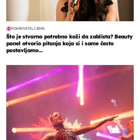
POKROVITELJ BIPA
Što je stvarno potrebno koži da zablista? Beauty
panel otvorio pitanja koja si i same često
postavljamo...
kultura & zabava