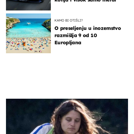
KAMO BI OTIŠLI?
O preseljenju u inozemstvo
razmišlja 9 od 10
Europljana