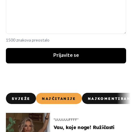
1500 znakova preostalo
Prijavite se
SVJEŽE
NAJČITANIJE
NAJKOMENTIRAN
"UUUUUUFFFF"
Vau, koje noge! Ružičasti