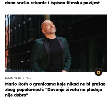
dana srušio rekorde i ispisao filmsku povijest
ISKRENI INTERVJU
Mario Roth o granicama koje nikad ne bi prešao
zbog popularnosti: "Davanje života na pladnju
nije dobro"