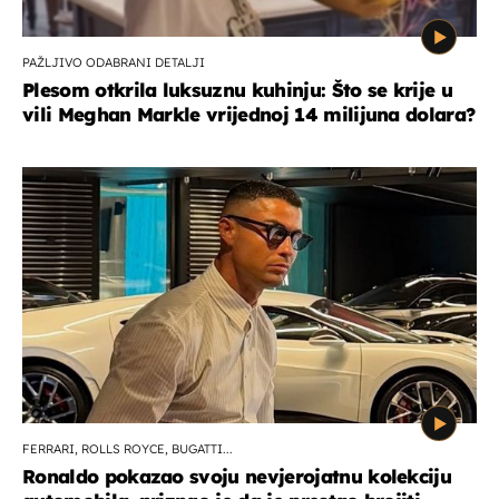
PAŽLJIVO ODABRANI DETALJI
Plesom otkrila luksuznu kuhinju: Što se krije u
vili Meghan Markle vrijednoj 14 milijuna dolara?
FERRARI, ROLLS ROYCE, BUGATTI...
Ronaldo pokazao svoju nevjerojatnu kolekciju