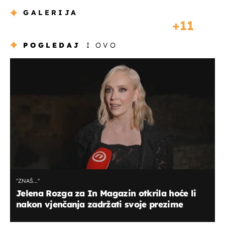
GALERIJA
11
POGLEDAJ
I OVO
''ZNAŠ...''
Jelena Rozga za In Magazin otkrila hoće li
nakon vjenčanja zadržati svoje prezime