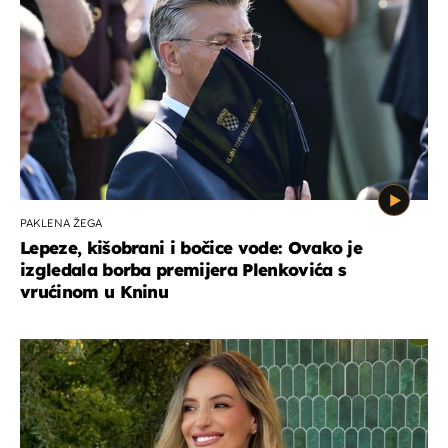
PAKLENA ŽEGA
Lepeze, kišobrani i bočice vode: Ovako je
izgledala borba premijera Plenkovića s
vrućinom u Kninu