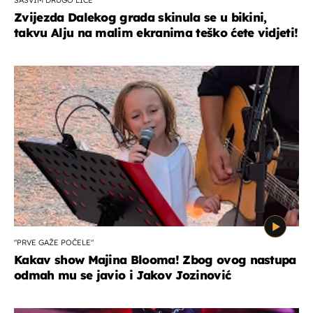
Zvijezda Dalekog grada skinula se u bikini,
takvu Alju na malim ekranima teško ćete vidjeti!
"PRVE GAŽE POČELE"
Kakav show Majina Blooma! Zbog ovog nastupa
odmah mu se javio i Jakov Jozinović