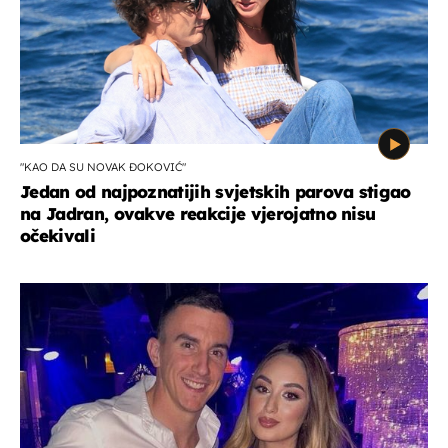
"KAO DA SU NOVAK ĐOKOVIĆ"
Jedan od najpoznatijih svjetskih parova stigao
na Jadran, ovakve reakcije vjerojatno nisu
očekivali