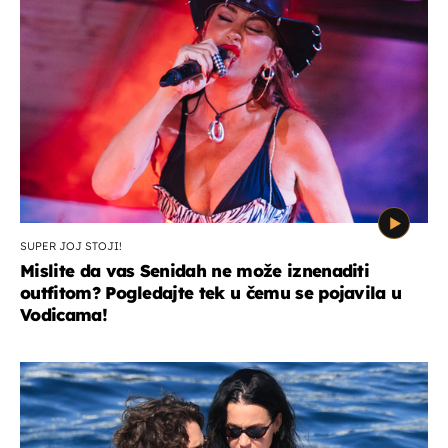
SUPER JOJ STOJI!
Mislite da vas Senidah ne može iznenaditi
outfitom? Pogledajte tek u čemu se pojavila u
Vodicama!