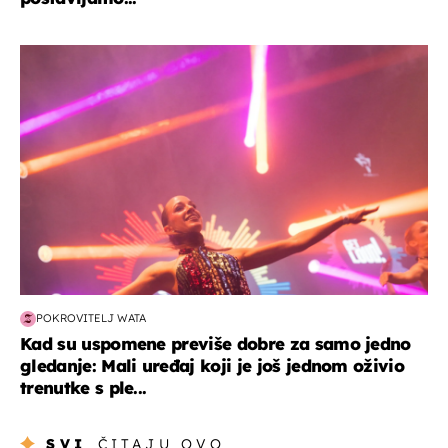
kultura & zabava
POKROVITELJ WATA
Kad su uspomene previše dobre za samo jedno
gledanje: Mali uređaj koji je još jednom oživio
trenutke s ple...
SVI
ČITAJU OVO