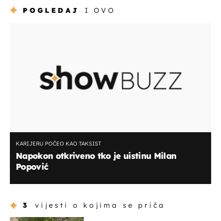
POGLEDAJ
I OVO
KARIJERU POČEO KAO TAKSIST
Napokon otkriveno tko je uistinu Milan
Popović
3
vijesti o kojima se priča