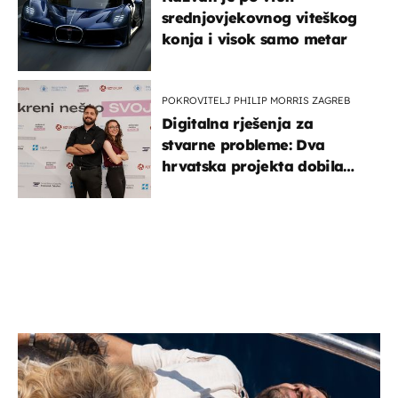
srednjovjekovnog viteškog
konja i visok samo metar
POKROVITELJ PHILIP MORRIS ZAGREB
Digitalna rješenja za
stvarne probleme: Dva
hrvatska projekta dobila
potporu za razvoj