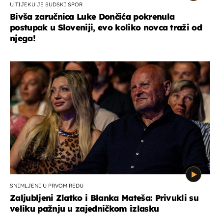
U TIJEKU JE SUDSKI SPOR
Bivša zaručnica Luke Dončića pokrenula
postupak u Sloveniji, evo koliko novca traži od
njega!
SNIMLJENI U PRVOM REDU
Zaljubljeni Zlatko i Blanka Mateša: Privukli su
veliku pažnju u zajedničkom izlasku