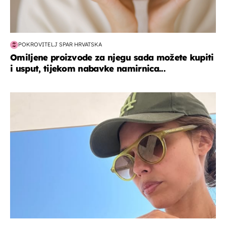
POKROVITELJ SPAR HRVATSKA
Omiljene proizvode za njegu sada možete kupiti
i usput, tijekom nabavke namirnica...
celebrity