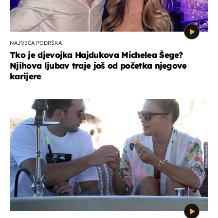
NAJVEĆA PODRŠKA
Tko je djevojka Hajdukova Michelea Šege?
Njihova ljubav traje još od početka njegove
karijere