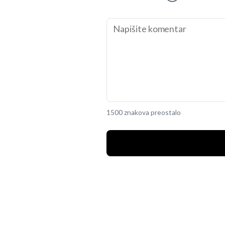
1500 znakova preostalo