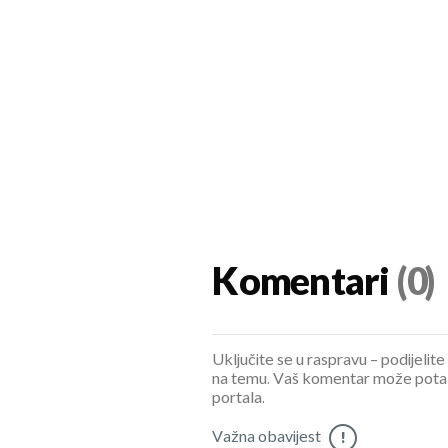
Komentari
(0)
Uključite se u raspravu – podijelite
na temu. Vaš komentar može potaknu
portala.
Važna obavijest
!