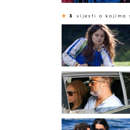
3
vijesti o kojima