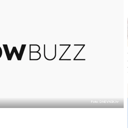
Foto: DNEVNIK.hr