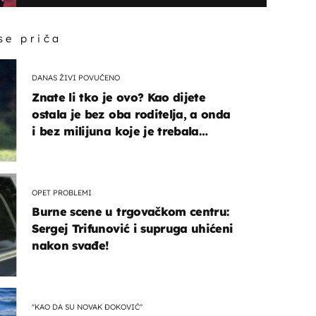
 se priča
DANAS ŽIVI POVUČENO
Znate li tko je ovo? Kao dijete
ostala je bez oba roditelja, a onda
i bez milijuna koje je trebala
naslijediti
OPET PROBLEMI
Burne scene u trgovačkom centru:
Sergej Trifunović i supruga uhićeni
nakon svađe!
"KAO DA SU NOVAK ĐOKOVIĆ"