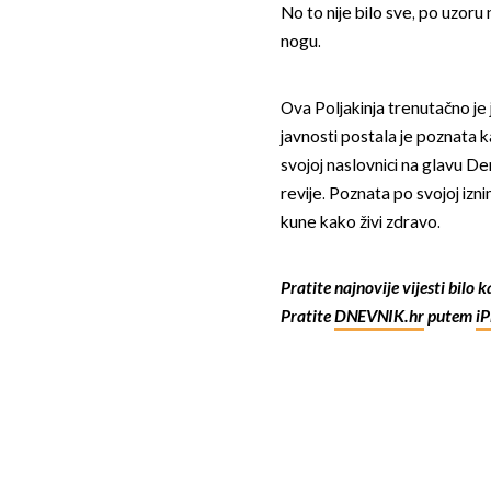
No to nije bilo sve, po uzoru 
nogu.
Ova Poljakinja trenutačno je 
javnosti postala je poznata 
svojoj naslovnici na glavu De
revije. Poznata po svojoj iz
kune kako živi zdravo.
Pratite najnovije vijesti bilo 
Pratite
DNEVNIK.hr
putem
i