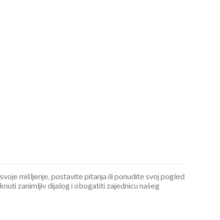
 svoje mišljenje, postavite pitanja ili ponudite svoj pogled
ti zanimljiv dijalog i obogatiti zajednicu našeg