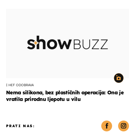
I HEF ODOBRAVA
Nema silikona, bez plastičnih operacija: Ona je
vratila prirodnu ljepotu u vilu
PRATI NAS: