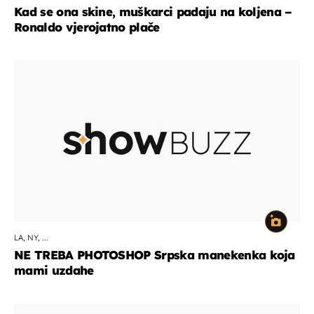
Kad se ona skine, muškarci padaju na koljena –
Ronaldo vjerojatno plače
LA, NY, ...
NE TREBA PHOTOSHOP Srpska manekenka koja
mami uzdahe