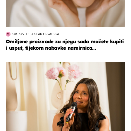
POKROVITELJ SPAR HRVATSKA
Omiljene proizvode za njegu sada možete kupiti
i usput, tijekom nabavke namirnica...
moda & ljepota