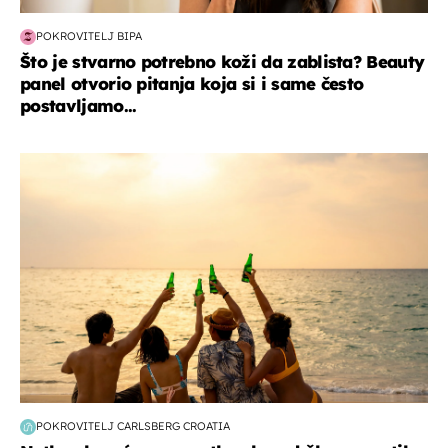
POKROVITELJ BIPA
Što je stvarno potrebno koži da zablista? Beauty
panel otvorio pitanja koja si i same često
postavljamo...
zanimljivosti
POKROVITELJ CARLSBERG CROATIA