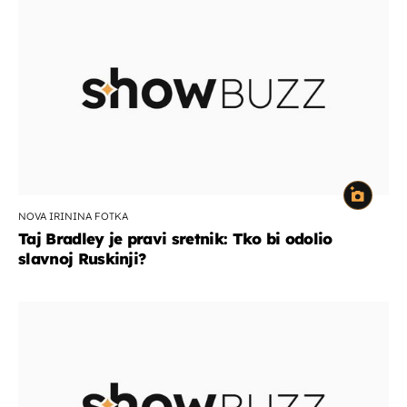
NOVA IRININA FOTKA
Taj Bradley je pravi sretnik: Tko bi odolio
slavnoj Ruskinji?