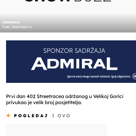
showbuzz
Foto: DNEVNIK.hr
Prvi dan 402 Streetracea održanog u Velikoj Gorici
privukao je velik broj posjetitelja.
POGLEDAJ
I OVO