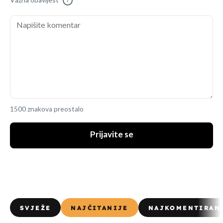
Važna obavijest
!
1500 znakova preostalo
Prijavite se
SVJEŽE
NAJČITANIJE
NAJKOMENTIRAN