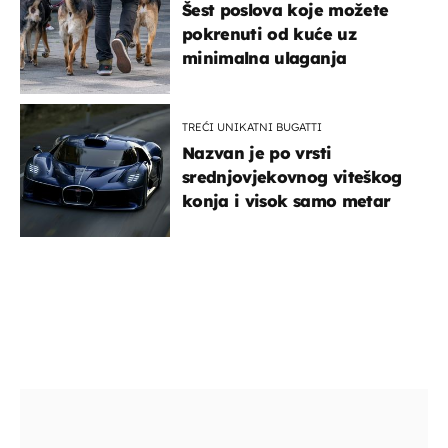
Šest poslova koje možete
pokrenuti od kuće uz
minimalna ulaganja
TREĆI UNIKATNI BUGATTI
Nazvan je po vrsti
srednjovjekovnog viteškog
konja i visok samo metar