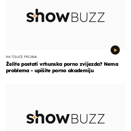
NA TISUĆE PRIJAVA
Želite postati vrhunska porno zvijezda? Nema
problema - upišite porno akademiju