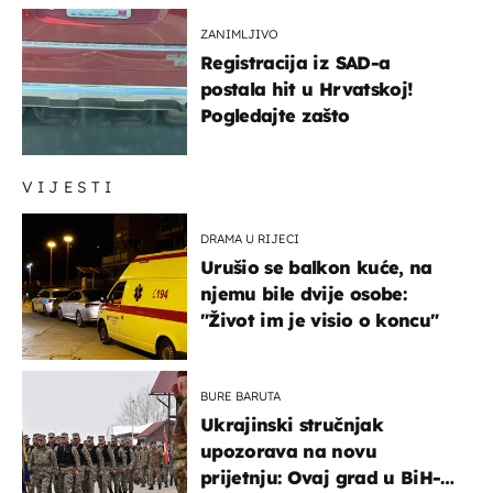
ZANIMLJIVO
Registracija iz SAD-a
postala hit u Hrvatskoj!
Pogledajte zašto
VIJESTI
DRAMA U RIJECI
Urušio se balkon kuće, na
njemu bile dvije osobe:
"Život im je visio o koncu"
BURE BARUTA
Ukrajinski stručnjak
upozorava na novu
prijetnju: Ovaj grad u BiH-u