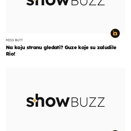
MISS BUTT
Na koju stranu gledati? Guze koje su zaludile
Rio!