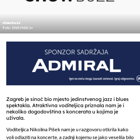
showbuzz
Foto: DNEVNIK.hr
Zagreb je sinoć bio mjesto jedinstvenog jazz i blues
spektakla. Atraktivna voditeljica priznala nam je i
nekoliko dogodovština s koncerata u kojima je
uživala.
Voditeljica Nikolina Pišek nam je u razgovoru otkrila kako
voli odlaziti na koncerte, a zadnji kojemu se jako veselila bilo