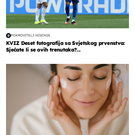
POKROVITELJ HISENSE
KVIZ Deset fotografija sa Svjetskog prvenstva:
Sjećate li se ovih trenutaka?...
moda & ljepota