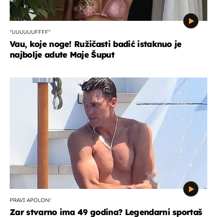
"UUUUUUFFFF"
Vau, koje noge! Ružičasti badić istaknuo je
najbolje adute Maje Šuput
PRAVI APOLON!
Zar stvarno ima 49 godina? Legendarni sportaš