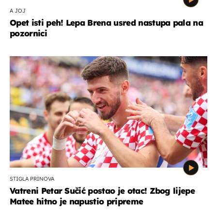
A JOJ
Opet isti peh! Lepa Brena usred nastupa pala na
pozornici
STIGLA PRINOVA
Vatreni Petar Sučić postao je otac! Zbog lijepe
Matee hitno je napustio pripreme