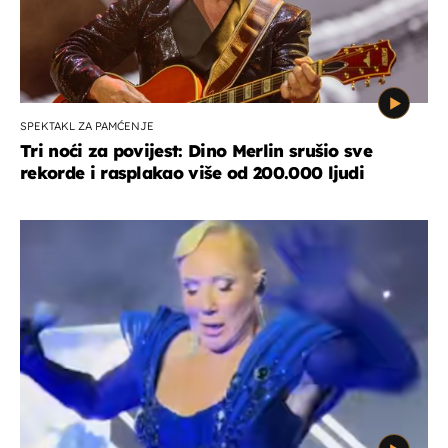
SPEKTAKL ZA PAMĆENJE
Tri noći za povijest: Dino Merlin srušio sve
rekorde i rasplakao više od 200.000 ljudi