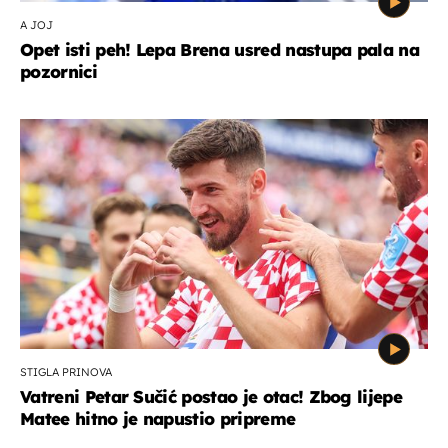
A JOJ
Opet isti peh! Lepa Brena usred nastupa pala na
pozornici
STIGLA PRINOVA
Vatreni Petar Sučić postao je otac! Zbog lijepe
Matee hitno je napustio pripreme