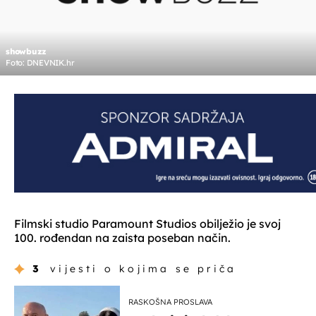
showbuzz
Foto: DNEVNIK.hr
Filmski studio Paramount Studios obilježio je svoj
100. rođendan na zaista poseban način.
3
vijesti o kojima se priča
RASKOŠNA PROSLAVA