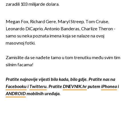
zaradili 103 milijarde dolara.
Megan Fox, Richard Gere, Maryl Streep, Tom Cruise,
Leonardo DiCaprio, Antonio Banderas, Charlize Theron -
samo su neka poznata imena koja se nalaze na ovoj
masovnoj fotki.
Zamislite da se nađete tamo u tom trenutku među svim tim
silnim facama!
Pratite najnovije vijesti bilo kada, bilo gdje. Pratite nas na
Facebooku
i
Twitteru
. Pratite
DNEVNIK.hr
putem
iPhonea
i
ANDROID
mobilnih uređaja.