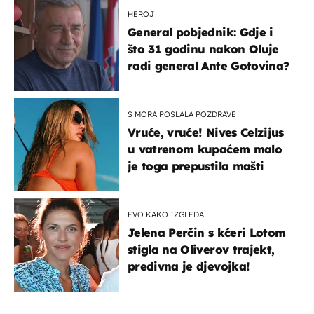
HEROJ
General pobjednik: Gdje i
što 31 godinu nakon Oluje
radi general Ante Gotovina?
S MORA POSLALA POZDRAVE
Vruće, vruće! Nives Celzijus
u vatrenom kupaćem malo
je toga prepustila mašti
EVO KAKO IZGLEDA
Jelena Perčin s kćeri Lotom
stigla na Oliverov trajekt,
predivna je djevojka!