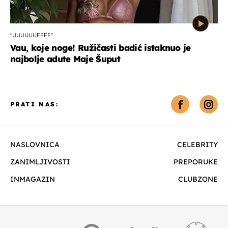
"UUUUUUFFFF"
Vau, koje noge! Ružičasti badić istaknuo je
najbolje adute Maje Šuput
PRATI NAS:
NASLOVNICA
CELEBRITY
ZANIMLJIVOSTI
PREPORUKE
INMAGAZIN
CLUBZONE