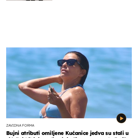
ZAVIDNA FORMA
Bujni atributi omiljene Kućanice jedva su stali u