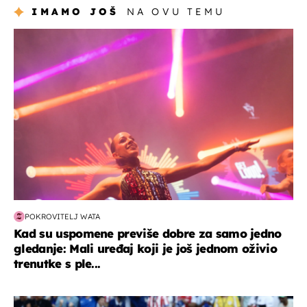
IMAMO JOŠ
NA OVU TEMU
kultura & zabava
POKROVITELJ WATA
Kad su uspomene previše dobre za samo jedno
gledanje: Mali uređaj koji je još jednom oživio
trenutke s ple...
svjetsko prvenstvo 2026