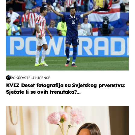
POKROVITELJ HISENSE
KVIZ Deset fotografija sa Svjetskog prvenstva:
Sjećate li se ovih trenutaka?...
moda & ljepota