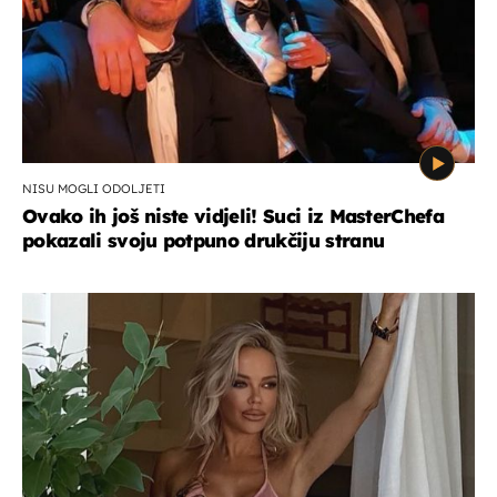
NISU MOGLI ODOLJETI
Ovako ih još niste vidjeli! Suci iz MasterChefa
pokazali svoju potpuno drukčiju stranu