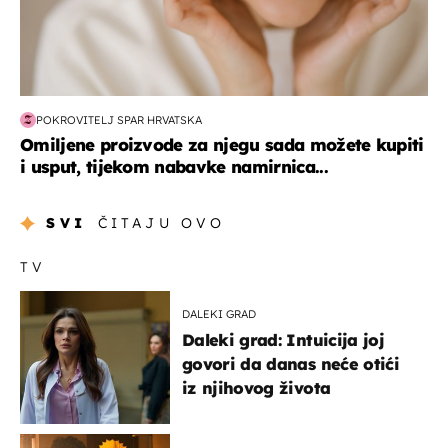
POKROVITELJ SPAR HRVATSKA
Omiljene proizvode za njegu sada možete kupiti
i usput, tijekom nabavke namirnica...
SVI
ČITAJU OVO
TV
DALEKI GRAD
Daleki grad: Intuicija joj
govori da danas neće otići
iz njihovog života