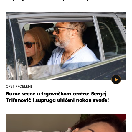
OPET PROBLEMI
Burne scene u trgovačkom centru: Sergej
Trifunović i supruga uhićeni nakon svađe!