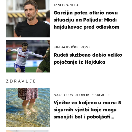
IZ VEDRA NEBA
Garcijin potez otkrio novu
situaciju na Poljudu: Mladi
hajdukovac pred odlaskom
SIN HAJDUČKE IKONE
Rudeš službeno dobio veliko
pojačanje iz Hajduka
ZDRAVLJE
NAJSIGURNIJI OBLIK REKREACIJE
Vježbe za koljeno u moru: 5
sigurnih vježbi koje mogu
smanjiti bol i poboljšati
pokretljivost