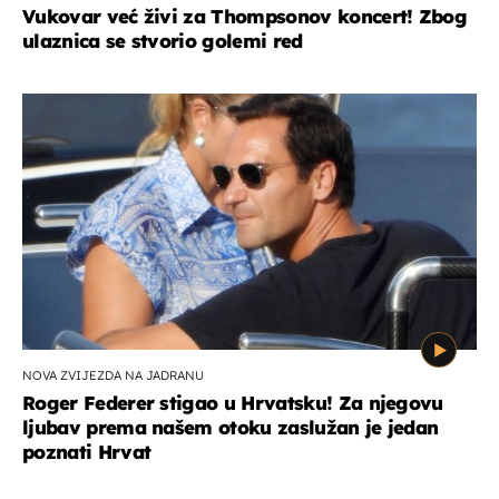
Vukovar već živi za Thompsonov koncert! Zbog
ulaznica se stvorio golemi red
NOVA ZVIJEZDA NA JADRANU
Roger Federer stigao u Hrvatsku! Za njegovu
ljubav prema našem otoku zaslužan je jedan
poznati Hrvat