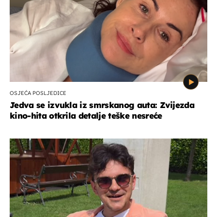
OSJEĆA POSLJEDICE
Jedva se izvukla iz smrskanog auta: Zvijezda
kino-hita otkrila detalje teške nesreće