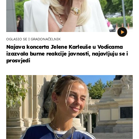
OGLASIO SE I GRADONAČELNIK
Najava koncerta Jelene Karleuše u Vodicama
izazvala burne reakcije javnosti, najavljuju se i
prosvjedi