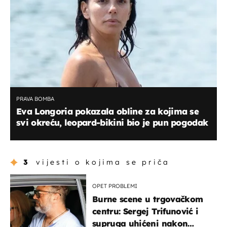
PRAVA BOMBA
Eva Longoria pokazala obline za kojima se
svi okreću, leopard-bikini bio je pun pogodak
3
vijesti o kojima se priča
OPET PROBLEMI
Burne scene u trgovačkom
centru: Sergej Trifunović i
supruga uhićeni nakon