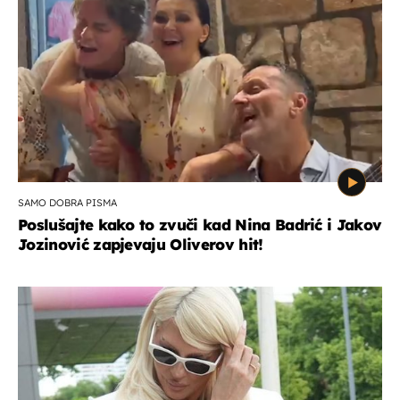
SAMO DOBRA PISMA
Poslušajte kako to zvuči kad Nina Badrić i Jakov
Jozinović zapjevaju Oliverov hit!