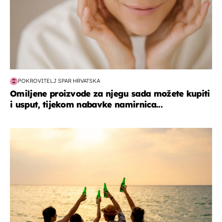
POKROVITELJ SPAR HRVATSKA
Omiljene proizvode za njegu sada možete kupiti
i usput, tijekom nabavke namirnica...
zanimljivosti