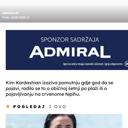
showbuzz
Foto: DNEVNIK.hr
Kim Kardashian izaziva pomutnju gdje god da se
pojavi, radilo se to o običnoj šetnji po plaži ili o
pojavljivanju na crvenome tepihu.
POGLEDAJ
I OVO