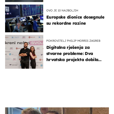
OVO JE 10 NAJBOLJIH
Europske dionice dosegnule
su rekordne razine
POKROVITELJ PHILIP MORRIS ZAGREB
Digitalna rješenja za
stvarne probleme: Dva
hrvatska projekta dobila
potporu za razvoj