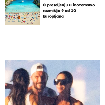
O preseljenju u inozemstvo
razmišlja 9 od 10
Europljana