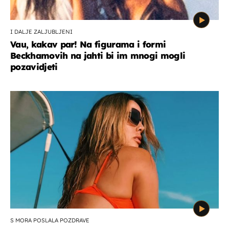
I DALJE ZALJUBLJENI
Vau, kakav par! Na figurama i formi
Beckhamovih na jahti bi im mnogi mogli
pozavidjeti
S MORA POSLALA POZDRAVE