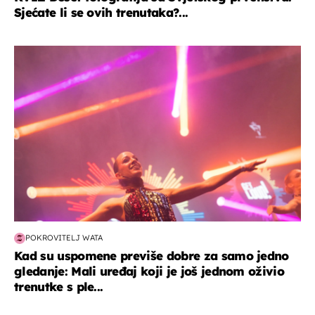
Sjećate li se ovih trenutaka?...
kultura & zabava
POKROVITELJ WATA
Kad su uspomene previše dobre za samo jedno
gledanje: Mali uređaj koji je još jednom oživio
trenutke s ple...