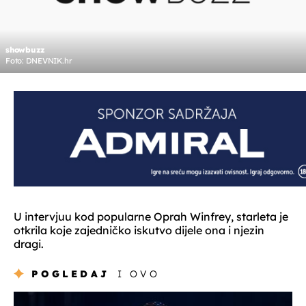
showbuzz
Foto: DNEVNIK.hr
U intervjuu kod popularne Oprah Winfrey, starleta je
otkrila koje zajedničko iskutvo dijele ona i njezin
dragi.
POGLEDAJ
I OVO