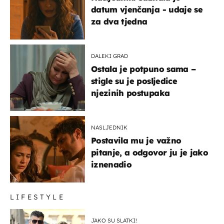
datum vjenčanja - udaje se
za dva tjedna
DALEKI GRAD
Ostala je potpuno sama –
stigle su je posljedice
njezinih postupaka
NASLJEDNIK
Postavila mu je važno
pitanje, a odgovor ju je jako
iznenadio
LIFESTYLE
JAKO SU SLATKI!