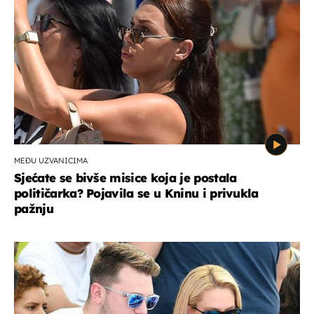
MEĐU UZVANICIMA
Sjećate se bivše misice koja je postala
političarka? Pojavila se u Kninu i privukla
pažnju