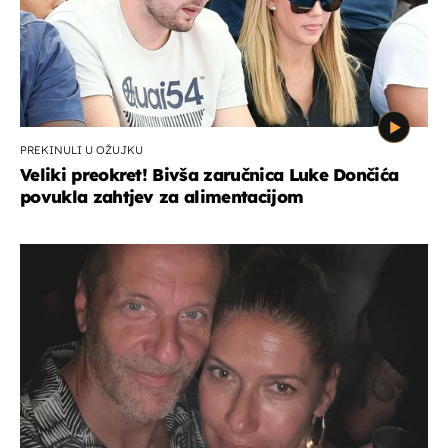
PREKINULI U OŽUJKU
Veliki preokret! Bivša zaručnica Luke Dončića
povukla zahtjev za alimentacijom