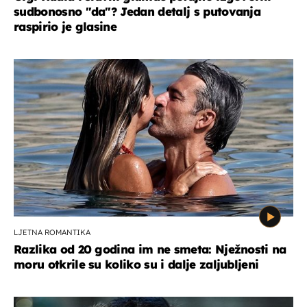
sudbonosno "da"? Jedan detalj s putovanja
raspirio je glasine
LJETNA ROMANTIKA
Razlika od 20 godina im ne smeta: Nježnosti na
moru otkrile su koliko su i dalje zaljubljeni