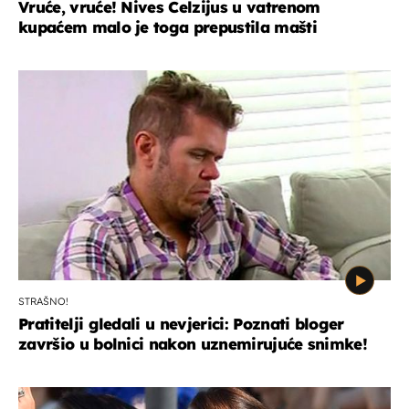
Vruće, vruće! Nives Celzijus u vatrenom
kupaćem malo je toga prepustila mašti
STRAŠNO!
Pratitelji gledali u nevjerici: Poznati bloger
završio u bolnici nakon uznemirujuće snimke!