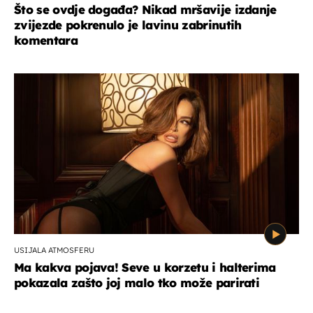
Što se ovdje događa? Nikad mršavije izdanje
zvijezde pokrenulo je lavinu zabrinutih
komentara
USIJALA ATMOSFERU
Ma kakva pojava! Seve u korzetu i halterima
pokazala zašto joj malo tko može parirati