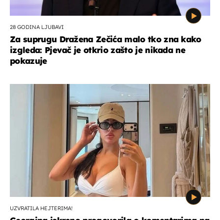
28 GODINA LJUBAVI
Za suprugu Dražena Zečića malo tko zna kako
izgleda: Pjevač je otkrio zašto je nikada ne
pokazuje
UZVRATILA HEJTERIMA!