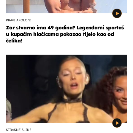
PRAVI APOLON!
Zar stvarno ima 49 godina? Legendarni sportaš
u kupaćim hlačicama pokazao tijelo kao od
čelika!
STRAŠNE SLIKE