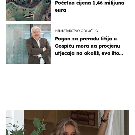
Početna cijena 1,46 milijuna
eura
MINISTARSTVO ODLUČILO
Pogon za preradu litija u
Gospiću mora na procjenu
utjecaja na okoliš, evo što
kaže ulagač