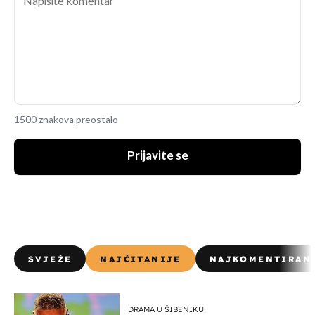
1500 znakova preostalo
Prijavite se
SVJEŽE
NAJČITANIJE
NAJKOMENTIRAN
DRAMA U ŠIBENIKU