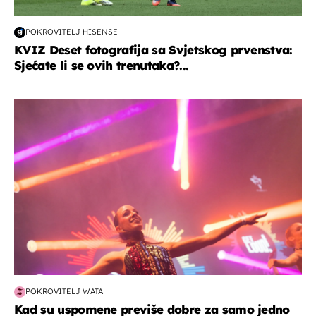
POKROVITELJ HISENSE
KVIZ Deset fotografija sa Svjetskog prvenstva:
Sjećate li se ovih trenutaka?...
kultura & zabava
POKROVITELJ WATA
Kad su uspomene previše dobre za samo jedno