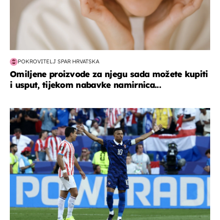
POKROVITELJ SPAR HRVATSKA
Omiljene proizvode za njegu sada možete kupiti
i usput, tijekom nabavke namirnica...
svjetsko prvenstvo 2026