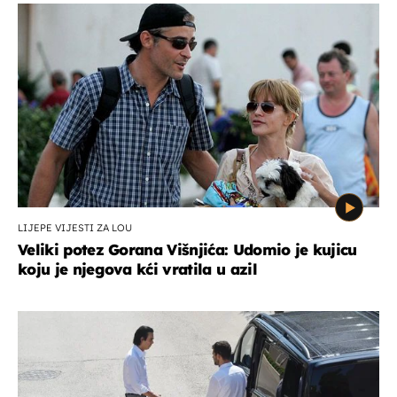
LIJEPE VIJESTI ZA LOU
Veliki potez Gorana Višnjića: Udomio je kujicu
koju je njegova kći vratila u azil