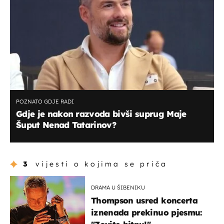
POZNATO GDJE RADI
Gdje je nakon razvoda bivši suprug Maje
Šuput Nenad Tatarinov?
3
vijesti o kojima se priča
DRAMA U ŠIBENIKU
Thompson usred koncerta
iznenada prekinuo pjesmu: