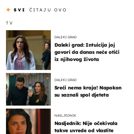
SVI
ČITAJU OVO
TV
DALEKI GRAD
Daleki grad: Intuicija joj
govori da danas neće otići
iz njihovog života
DALEKI GRAD
Sreći nema kraja! Napokon
su saznali spol djeteta
NASLJEDNIK
Nasljednik: Nije očekivala
takve uvrede od vlastite