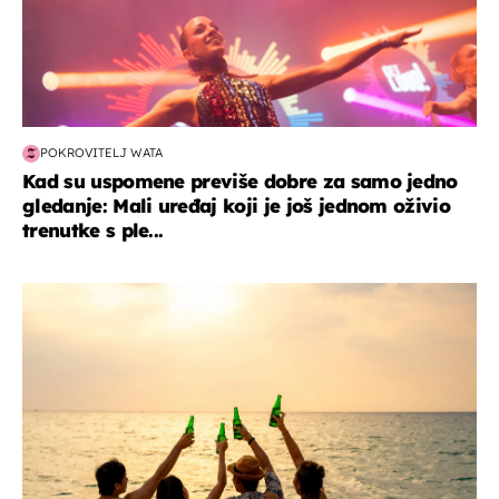
POKROVITELJ WATA
Kad su uspomene previše dobre za samo jedno
gledanje: Mali uređaj koji je još jednom oživio
trenutke s ple...
zanimljivosti