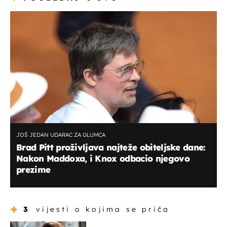
JOŠ JEDAN UDARAC ZA GLUMCA
Brad Pitt proživljava najteže obiteljske dane:
Nakon Maddoxa, i Knox odbacio njegovo
prezime
3
vijesti o kojima se priča