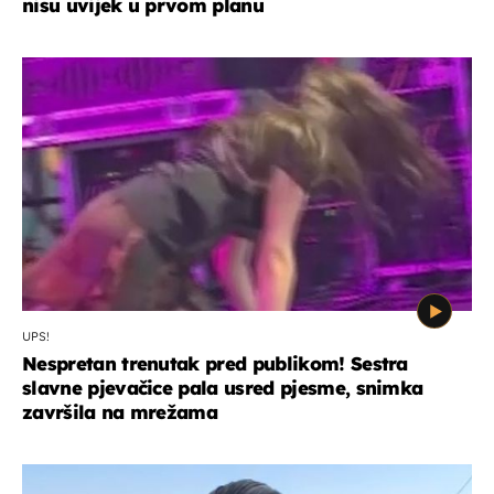
nisu uvijek u prvom planu
UPS!
Nespretan trenutak pred publikom! Sestra
slavne pjevačice pala usred pjesme, snimka
završila na mrežama