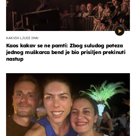
KAKVIH LJUDI IMA!
Kaos kakav se ne pamti: Zbog suludog poteza
jednog muškarca bend je bio prisiljen prekinuti
nastup