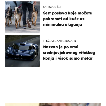
SAM SVOJ ŠEF
Šest poslova koje možete
pokrenuti od kuće uz
minimalna ulaganja
TREĆI UNIKATNI BUGATTI
Nazvan je po vrsti
srednjovjekovnog viteškog
konja i visok samo metar