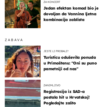
ZA KONCERT
Jedan efektan komad bio je
dovoljan da Vannina ljetna
kombinacija zablista
ZABAVA
JESTE LI PROBALI?
Turisticu oduševila ponuda
u Primoštenu: "Oni su puno
pametniji od nas"
ZANIMLJIVO
Registracija iz SAD-a
postala hit u Hrvatskoj!
Pogledajte zašto