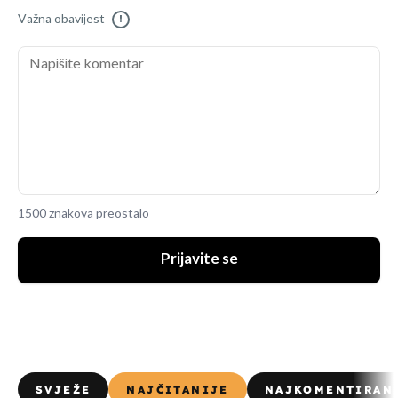
Važna obavijest
!
1500 znakova preostalo
Prijavite se
SVJEŽE
NAJČITANIJE
NAJKOMENTIRAN