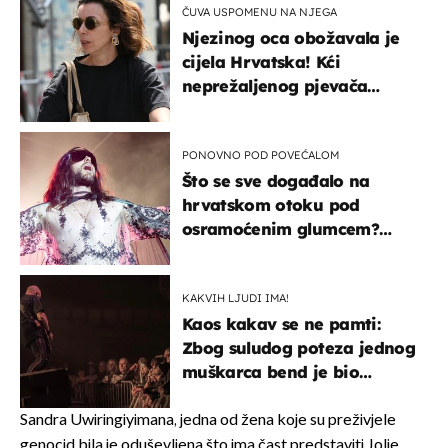
ČUVA USPOMENU NA NJEGA
Njezinog oca obožavala je
cijela Hrvatska! Kći
neprežaljenog pjevača
projurila špicom na dva
kotača
PONOVNO POD POVEĆALOM
Što se sve događalo na
hrvatskom otoku pod
osramoćenim glumcem?
Bizarni prizori i danas
izazivaju nevjericu
KAKVIH LJUDI IMA!
Kaos kakav se ne pamti:
Zbog suludog poteza jednog
muškarca bend je bio
prisiljen prekinuti nastup
Sandra Uwiringiyimana, jedna od žena koje su preživjele
genocid bila je oduševljena što ima čast predstaviti Jolie.