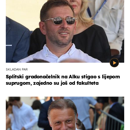
SKLADAN PAR
Splitski gradonačelnik na Alku stigao s lijepom
suprugom, zajedno su još od fakulteta