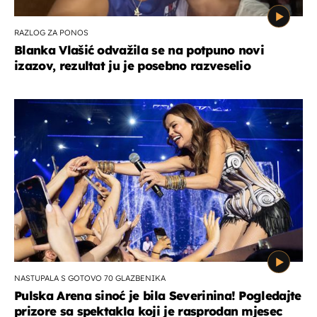
RAZLOG ZA PONOS
Blanka Vlašić odvažila se na potpuno novi
izazov, rezultat ju je posebno razveselio
NASTUPALA S GOTOVO 70 GLAZBENIKA
Pulska Arena sinoć je bila Severinina! Pogledajte
prizore sa spektakla koji je rasprodan mjesec