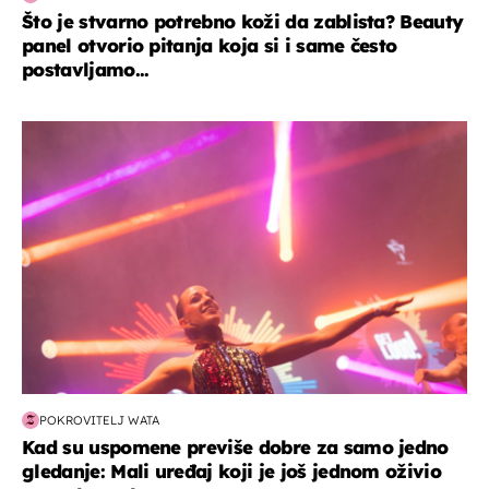
Što je stvarno potrebno koži da zablista? Beauty
panel otvorio pitanja koja si i same često
postavljamo...
kultura & zabava
POKROVITELJ WATA
Kad su uspomene previše dobre za samo jedno
gledanje: Mali uređaj koji je još jednom oživio