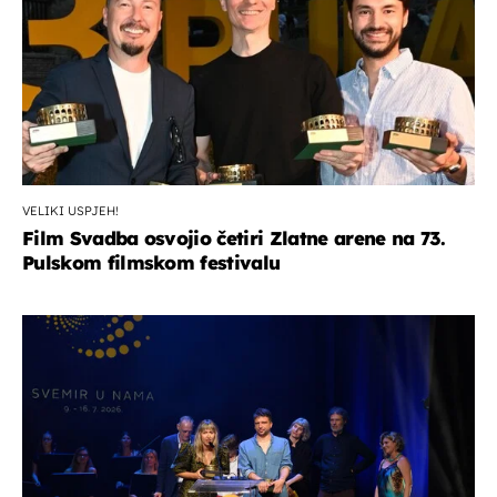
VELIKI USPJEH!
Film Svadba osvojio četiri Zlatne arene na 73.
Pulskom filmskom festivalu