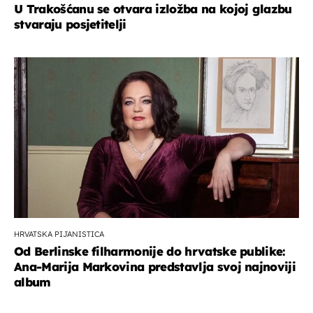
U Trakošćanu se otvara izložba na kojoj glazbu
stvaraju posjetitelji
HRVATSKA PIJANISTICA
Od Berlinske filharmonije do hrvatske publike:
Ana-Marija Markovina predstavlja svoj najnoviji
album