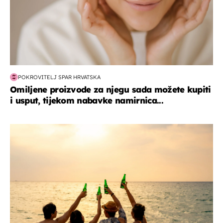
POKROVITELJ SPAR HRVATSKA
Omiljene proizvode za njegu sada možete kupiti
i usput, tijekom nabavke namirnica...
zanimljivosti