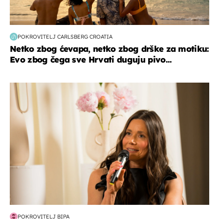
POKROVITELJ CARLSBERG CROATIA
Netko zbog ćevapa, netko zbog drške za motiku:
Evo zbog čega sve Hrvati duguju pivo...
moda & ljepota
POKROVITELJ BIPA