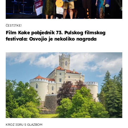
ČESTITKE!
Film Koke pobjednik 73. Pulskog filmskog
festivala: Osvojio je nekoliko nagrada
KROZ IGRU S GLAZBOM