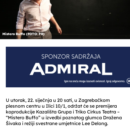
Mistero Buffo (FOTO: PR)
U utorak, 22. siječnja u 20 sati, u Zagrebačkom
plesnom centru u Ilici 10/1, održat će se premijera
koprodukcije Kazališta Grupa i Triko Cirkus Teatra –
“Mistero Buffo” u izvedbi poznatog glumca Dražena
Šivaka i režiji svestrane umjetnice Lee Delong.