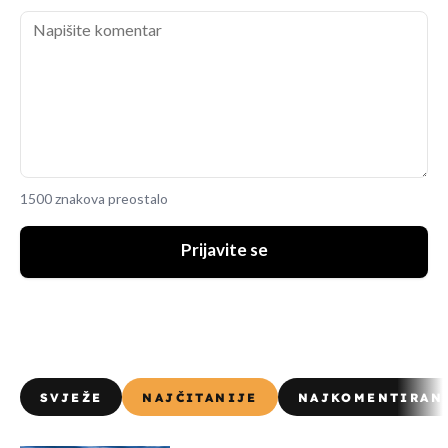
1500 znakova preostalo
Prijavite se
SVJEŽE
NAJČITANIJE
NAJKOMENTIRAN