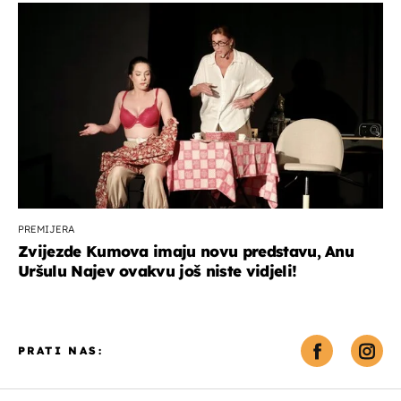
PREMIJERA
Zvijezde Kumova imaju novu predstavu, Anu
Uršulu Najev ovakvu još niste vidjeli!
PRATI NAS: