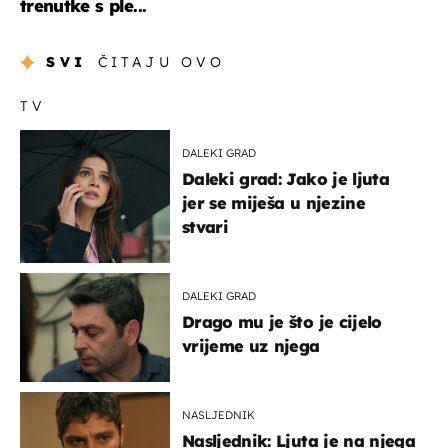
trenutke s ple...
SVI
ČITAJU OVO
TV
DALEKI GRAD
Daleki grad: Jako je ljuta
jer se miješa u njezine
stvari
DALEKI GRAD
Drago mu je što je cijelo
vrijeme uz njega
NASLJEDNIK
Nasljednik: Ljuta je na njega