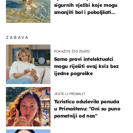
sigurnih vježbi koje mogu
smanjiti bol i poboljšati
pokretljivost
ZABAVA
POKAŽITE ŠTO ZNATE!
Samo pravi intelektualci
mogu riješiti ovaj kviz bez
ijedne pogreške
JESTE LI PROBALI?
Turisticu oduševila ponuda
u Primoštenu: "Oni su puno
pametniji od nas"