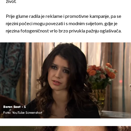
život.
Prije glume radila je reklame i promotivne kampanje, pa se
njezini počeci mogu povezati i s modnim svijetom, gdje je
njezina fotogeničnost vrlo brzo privukla pažnju oglašivača.
Beren Saat - 1
Foto: YouTube Screenshot