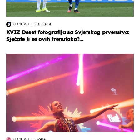
POKROVITELJ HISENSE
KVIZ Deset fotografija sa Svjetskog prvenstva:
Sjećate li se ovih trenutaka?...
kultura & zabava
POKROVITELJ WATA