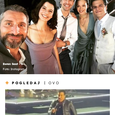
Beren Saat - 1
Foto: Instagram
POGLEDAJ
I OVO