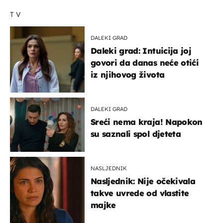
TV
DALEKI GRAD
Daleki grad: Intuicija joj
govori da danas neće otići
iz njihovog života
DALEKI GRAD
Sreći nema kraja! Napokon
su saznali spol djeteta
NASLJEDNIK
Nasljednik: Nije očekivala
takve uvrede od vlastite
majke