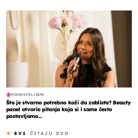
moda & ljepota
POKROVITELJ BIPA
Što je stvarno potrebno koži da zablista? Beauty
panel otvorio pitanja koja si i same često
postavljamo...
SVI
ČITAJU OVO