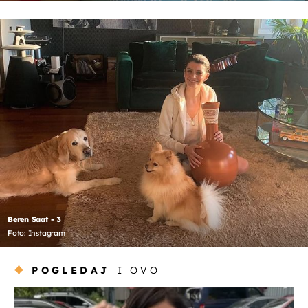
Beren Saat - 3
Foto: Instagram
POGLEDAJ
I OVO