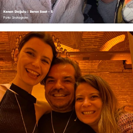
Kenan Doğulu i Beren Saat - 5
Foto: Instagram