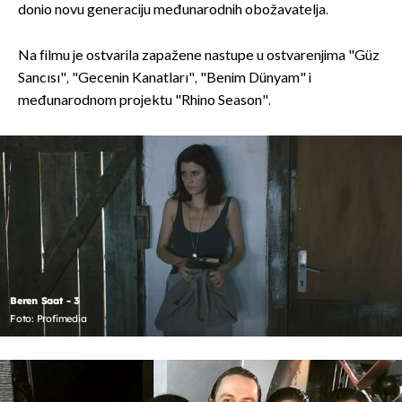
donio novu generaciju međunarodnih obožavatelja.
Na filmu je ostvarila zapažene nastupe u ostvarenjima "Güz
Sancısı", "Gecenin Kanatları", "Benim Dünyam" i
međunarodnom projektu "Rhino Season".
Beren Saat - 3
Foto: Profimedia