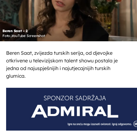
Beren Saat - 2
Foto: YouTube Screenshot
Beren Saat, zvijezda turskih serija, od djevojke
otkrivene u televizijskom talent showu postala je
jedna od najuspješnijih i najutjecajnijih turskih
glumica.