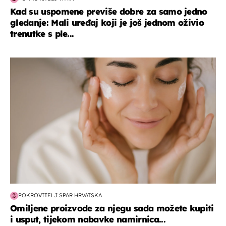
Kad su uspomene previše dobre za samo jedno
gledanje: Mali uređaj koji je još jednom oživio
trenutke s ple...
moda & ljepota
POKROVITELJ SPAR HRVATSKA
Omiljene proizvode za njegu sada možete kupiti
i usput, tijekom nabavke namirnica...