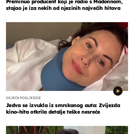
Preminuo producent koji je radio s Madonnom,
stajao je iza nekih od njezinih najvećih hitova
OSJEĆA POSLJEDICE
Jedva se izvukla iz smrskanog auta: Zvijezda
kino-hita otkrila detalje teške nesreće