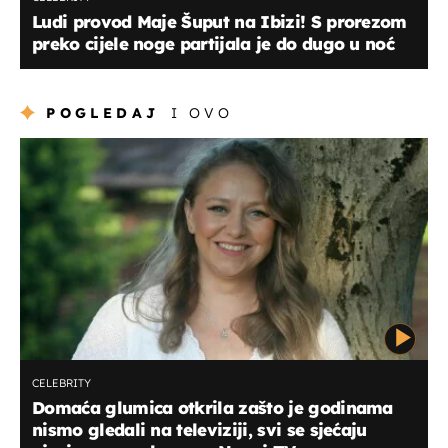
Ludi provod Maje Šuput na Ibizi! S prorezom
preko cijele noge partijala je do dugo u noć
POGLEDAJ
I OVO
CELEBRITY
Domaća glumica otkrila zašto je godinama
nismo gledali na televiziji, svi se sjećaju