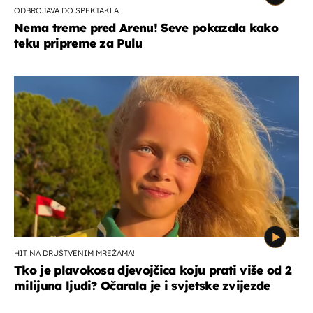
ODBROJAVA DO SPEKTAKLA
Nema treme pred Arenu! Seve pokazala kako
teku pripreme za Pulu
HIT NA DRUŠTVENIM MREŽAMA!
Tko je plavokosa djevojčica koju prati više od 2
milijuna ljudi? Očarala je i svjetske zvijezde