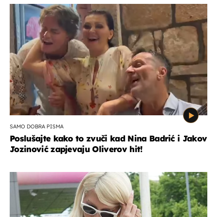
SAMO DOBRA PISMA
Poslušajte kako to zvuči kad Nina Badrić i Jakov
Jozinović zapjevaju Oliverov hit!