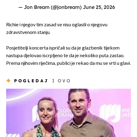
— Jon Bream (@jonbream)
June 25, 2026
Richie i njegov tim zasad se nisu oglasili o njegovu
zdravstvenom stanju.
Posjetitelji koncerta ispričali su da je glazbenik tijekom
nastupa djelovao iscrpljeno te da je nekoliko puta zastao.
Prema njihovim riječima, publici je rekao da mu se vrti u glavi.
POGLEDAJ
I OVO