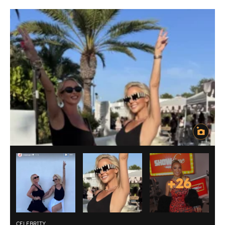
+
26
CELEBRITY