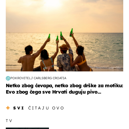
zanimljivosti
POKROVITELJ CARLSBERG CROATIA
Netko zbog ćevapa, netko zbog drške za motiku:
Evo zbog čega sve Hrvati duguju pivo...
SVI
ČITAJU OVO
TV