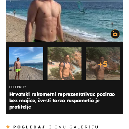
+
5
CELEBRITY
Hrvatski rukometni reprezentativac pozirao
bez majice, čvrsti torzo raspametio je
pratitelje
POGLEDAJ
I OVU GALERIJU