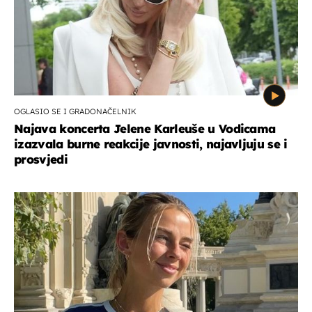
OGLASIO SE I GRADONAČELNIK
Najava koncerta Jelene Karleuše u Vodicama
izazvala burne reakcije javnosti, najavljuju se i
prosvjedi