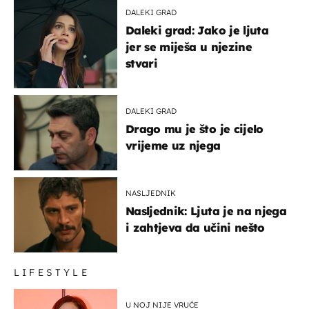
DALEKI GRAD
Daleki grad: Jako je ljuta
jer se miješa u njezine
stvari
DALEKI GRAD
Drago mu je što je cijelo
vrijeme uz njega
NASLJEDNIK
Nasljednik: Ljuta je na njega
i zahtjeva da učini nešto
LIFESTYLE
U NOJ NIJE VRUĆE