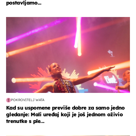
postavljamo...
kultura & zabava
POKROVITELJ WATA
Kad su uspomene previše dobre za samo jedno
gledanje: Mali uređaj koji je još jednom oživio
trenutke s ple...