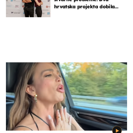
hrvatska projekta dobila
potporu za razvoj