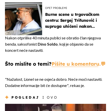
OPET PROBLEMI
Burne scene u trgovačkom
centru: Sergej Trifunović i
supruga uhićeni nakon
svađe!
Nakon otprilike 40 minuta publici se obratio član njegova
benda, saksofonist
Dino Soldo
, koji je objasnio da se
koncert neće nastaviti.
Što mislite o temi?
Pišite u komentaru.
"Nažalost, Lionel se ne osjeća dobro. Neće moći nastaviti.
Dodatne informacije bit će dostupne", rekao je.
POGLEDAJ
I OVO