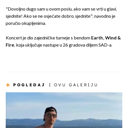
"Dovoljno dugo sam u ovom poslu, ako vam se vrti u glavi,
sjednite! Ako se ne osjećate dobro, sjednite", navodno je
poručio okupljenima.
Koncert je dio zajedničke turneje s bendom
Earth, Wind &
Fire
, koja uključuje nastupe u 26 gradova diljem SAD-a.
POGLEDAJ
I OVU GALERIJU