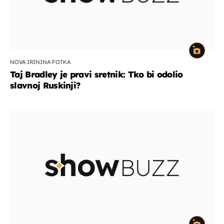
NOVA IRININA FOTKA
Taj Bradley je pravi sretnik: Tko bi odolio
slavnoj Ruskinji?