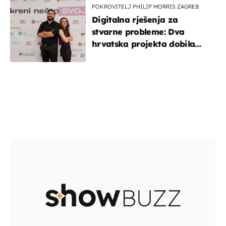
POKROVITELJ PHILIP MORRIS ZAGREB
Digitalna rješenja za
stvarne probleme: Dva
hrvatska projekta dobila
potporu za razvoj