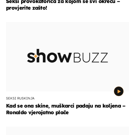
Seksi provokatorica za kojom se svi okreću –
provjerite zašto!
SEKSI RUSKINJA
Kad se ona skine, muškarci padaju na koljena –
Ronaldo vjerojatno plače