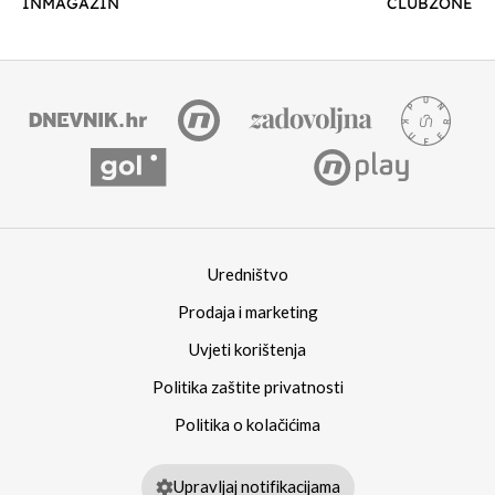
INMAGAZIN
CLUBZONE
Uredništvo
Prodaja i marketing
Uvjeti korištenja
Politika zaštite privatnosti
Politika o kolačićima
Upravljaj notifikacijama