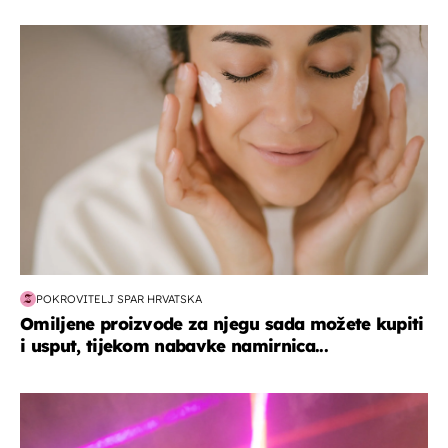
moda & ljepota
POKROVITELJ SPAR HRVATSKA
Omiljene proizvode za njegu sada možete kupiti
i usput, tijekom nabavke namirnica...
kultura & zabava