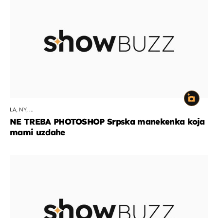
LA, NY, ...
NE TREBA PHOTOSHOP Srpska manekenka koja
mami uzdahe