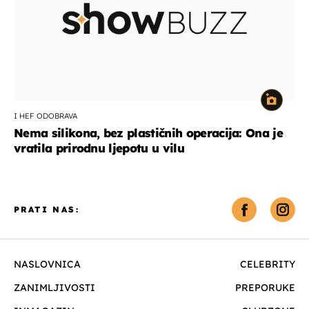
I HEF ODOBRAVA
Nema silikona, bez plastičnih operacija: Ona je
vratila prirodnu ljepotu u vilu
PRATI NAS:
NASLOVNICA
CELEBRITY
ZANIMLJIVOSTI
PREPORUKE