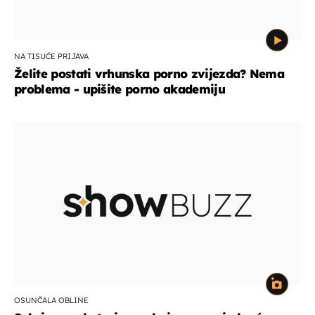
NA TISUĆE PRIJAVA
Želite postati vrhunska porno zvijezda? Nema
problema - upišite porno akademiju
OSUNČALA OBLINE