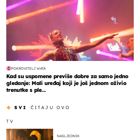
POKROVITELJ WATA
Kad su uspomene previše dobre za samo jedno
gledanje: Mali uređaj koji je još jednom oživio
trenutke s ple...
SVI
ČITAJU OVO
TV
NASLJEDNIK