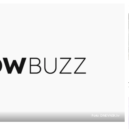
Foto: DNEVNIK.hr