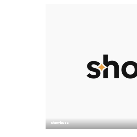
showbuzz