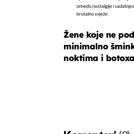
između nostalgije i sadašnjos
brutalno svježe.
Žene koje ne pod
minimalno šminke
noktima i botox