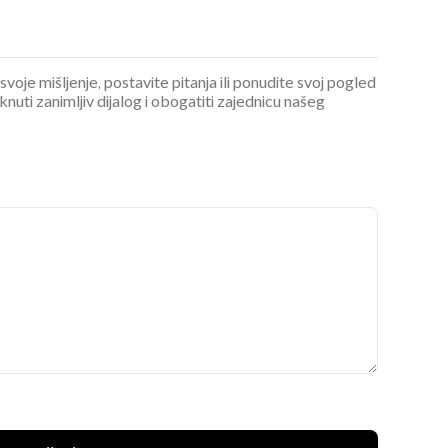
 svoje mišljenje, postavite pitanja ili ponudite svoj pogled
ti zanimljiv dijalog i obogatiti zajednicu našeg