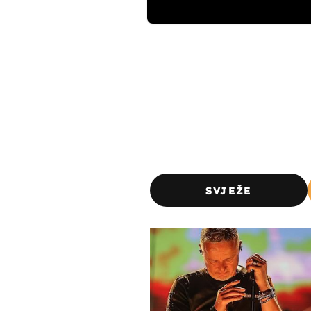
SVJEŽE