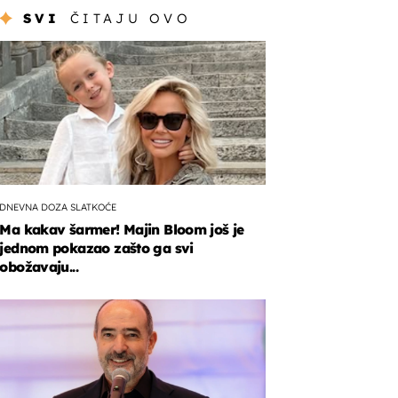
SVI
ČITAJU OVO
DNEVNA DOZA SLATKOĆE
Ma kakav šarmer! Majin Bloom još je
jednom pokazao zašto ga svi
obožavaju...