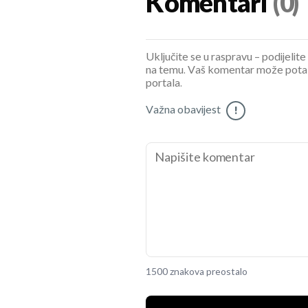
Komentari
(0)
Uključite se u raspravu – podijelite
na temu. Vaš komentar može potaknu
portala.
Važna obavijest
!
1500 znakova preostalo