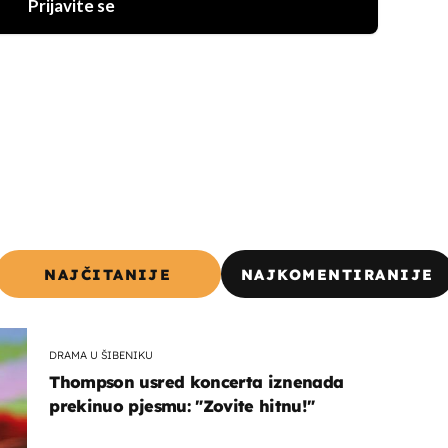
Prijavite se
NAJČITANIJE
NAJKOMENTIRANIJE
DRAMA U ŠIBENIKU
Thompson usred koncerta iznenada
prekinuo pjesmu: "Zovite hitnu!"