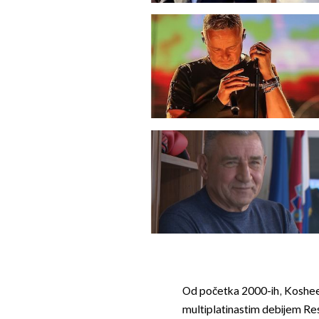
Od početka 2000-ih, Kosheen 
multiplatinastim debijem Resi