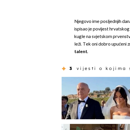
Njegovo ime posljednjih dana
ispisao je povijest hrvatsko
kugle na svjetskom prvenstv
leži. Tek oni dobro upućeni z
talent.
3
vijesti o kojima