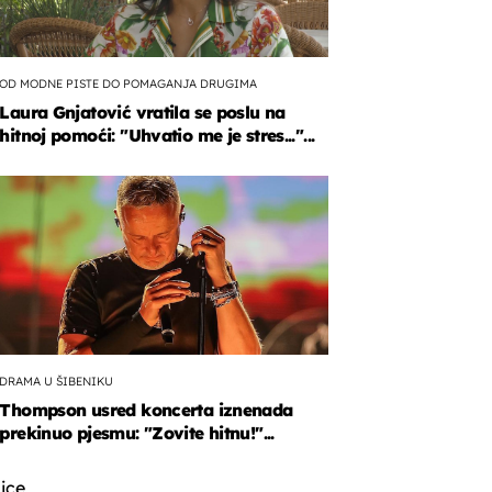
OD MODNE PISTE DO POMAGANJA DRUGIMA
Laura Gnjatović vratila se poslu na
hitnoj pomoći: "Uhvatio me je stres..."...
DRAMA U ŠIBENIKU
Thompson usred koncerta iznenada
prekinuo pjesmu: "Zovite hitnu!"...
ice