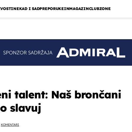
IVOSTI
NEKAD I SAD
PREPORUKE
INMAGAZIN
CLUBZONE
ni talent: Naš brončani
o slavuj
KOMENTARI