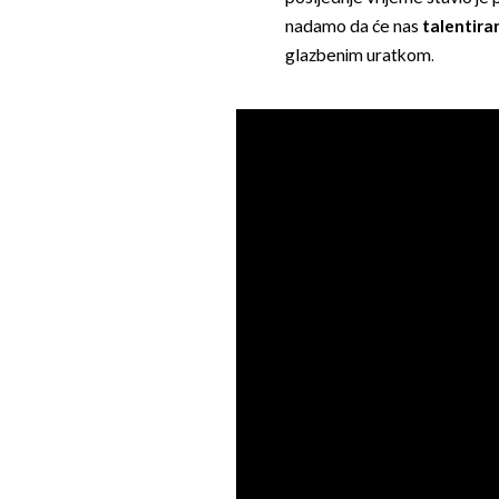
nadamo da će nas
talentira
glazbenim uratkom.