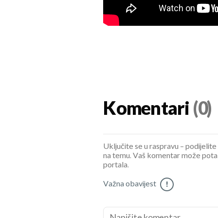
Komentari
(0)
Uključite se u raspravu – podijelite
na temu. Vaš komentar može potaknu
portala.
Važna obavijest
!