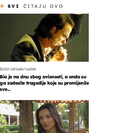
SVI
ČITAJU OVO
ŽIVOT ISPISAN TUGOM
Bio je na dnu zbog ovisnosti, a onda su
ga zadesile tragedije koje su promijenile
sve...