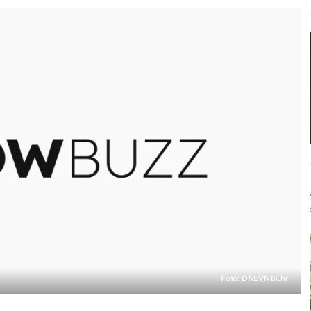
Foto: DNEVNIK.hr