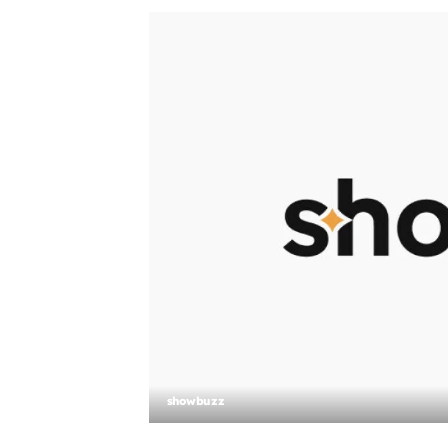
showbuzz