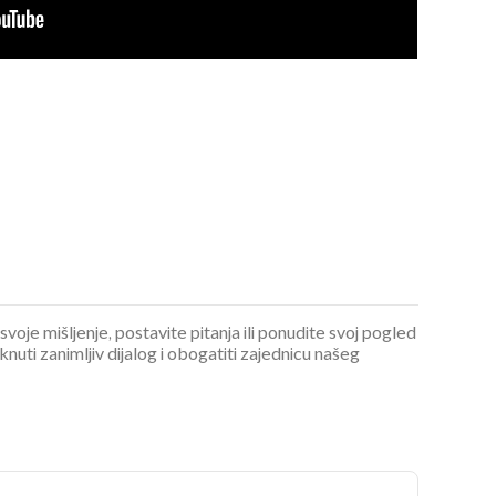
 svoje mišljenje, postavite pitanja ili ponudite svoj pogled
ti zanimljiv dijalog i obogatiti zajednicu našeg