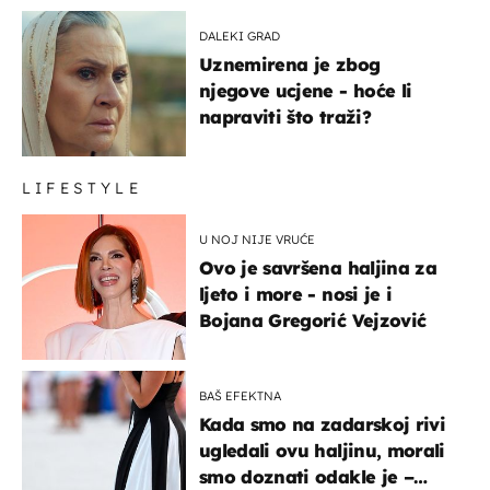
DALEKI GRAD
Uznemirena je zbog
njegove ucjene - hoće li
napraviti što traži?
LIFESTYLE
U NOJ NIJE VRUĆE
Ovo je savršena haljina za
ljeto i more - nosi je i
Bojana Gregorić Vejzović
BAŠ EFEKTNA
Kada smo na zadarskoj rivi
ugledali ovu haljinu, morali
smo doznati odakle je –