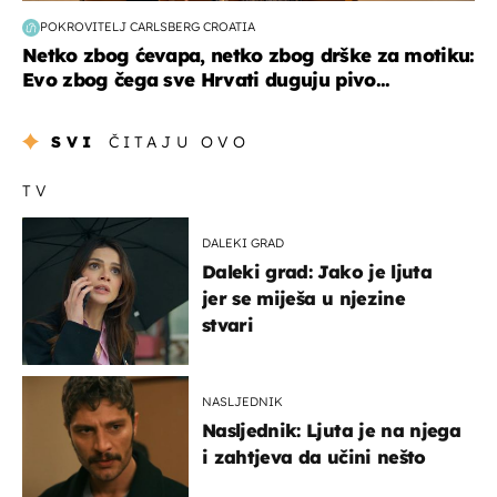
POKROVITELJ CARLSBERG CROATIA
Netko zbog ćevapa, netko zbog drške za motiku:
Evo zbog čega sve Hrvati duguju pivo...
SVI
ČITAJU OVO
TV
DALEKI GRAD
Daleki grad: Jako je ljuta
jer se miješa u njezine
stvari
NASLJEDNIK
Nasljednik: Ljuta je na njega
i zahtjeva da učini nešto