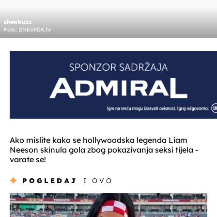
showbuzz
Foto: DNEVNIK.hr
Ako mislite kako se hollywoodska legenda Liam
Neeson skinula gola zbog pokazivanja seksi tijela -
varate se!
POGLEDAJ
I OVO