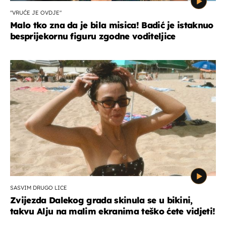
"VRUĆE JE OVDJE"
Malo tko zna da je bila misica! Badić je istaknuo
besprijekornu figuru zgodne voditeljice
SASVIM DRUGO LICE
Zvijezda Dalekog grada skinula se u bikini,
takvu Alju na malim ekranima teško ćete vidjeti!