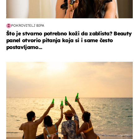
POKROVITELJ BIPA
Što je stvarno potrebno koži da zablista? Beauty
panel otvorio pitanja koja si i same često
postavljamo...
zanimljivosti