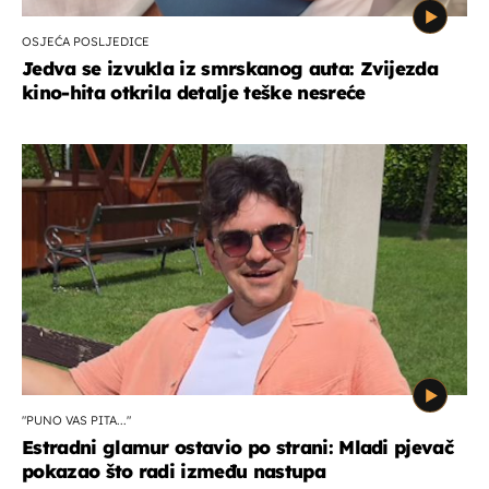
OSJEĆA POSLJEDICE
Jedva se izvukla iz smrskanog auta: Zvijezda
kino-hita otkrila detalje teške nesreće
"PUNO VAS PITA..."
Estradni glamur ostavio po strani: Mladi pjevač
pokazao što radi između nastupa