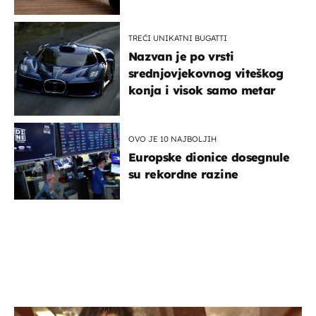
TREĆI UNIKATNI BUGATTI
Nazvan je po vrsti
srednjovjekovnog viteškog
konja i visok samo metar
OVO JE 10 NAJBOLJIH
Europske dionice dosegnule
su rekordne razine