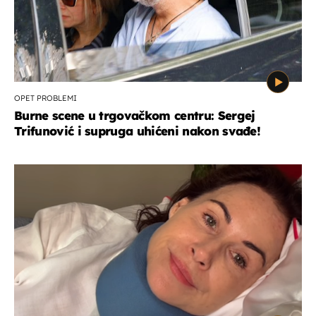
OPET PROBLEMI
Burne scene u trgovačkom centru: Sergej
Trifunović i supruga uhićeni nakon svađe!