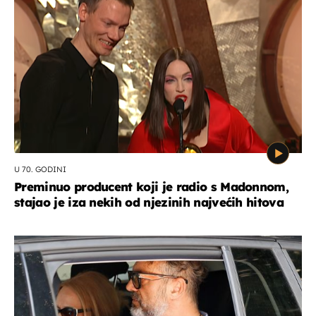
U 70. GODINI
Preminuo producent koji je radio s Madonnom,
stajao je iza nekih od njezinih najvećih hitova