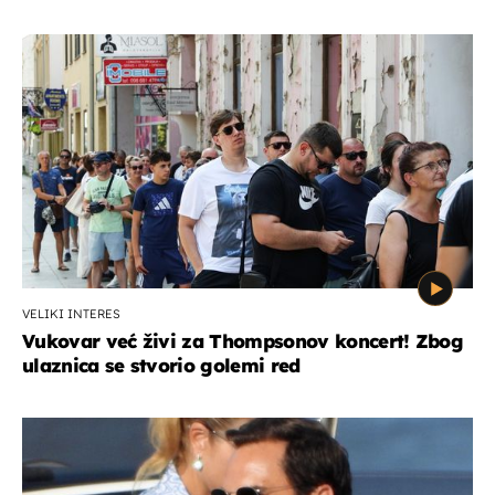
VELIKI INTERES
Vukovar već živi za Thompsonov koncert! Zbog
ulaznica se stvorio golemi red