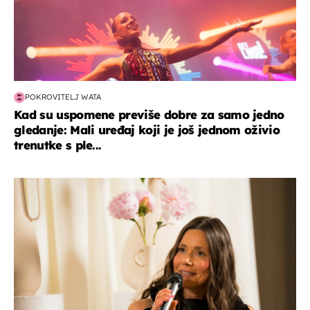
POKROVITELJ WATA
Kad su uspomene previše dobre za samo jedno
gledanje: Mali uređaj koji je još jednom oživio
trenutke s ple...
moda & ljepota