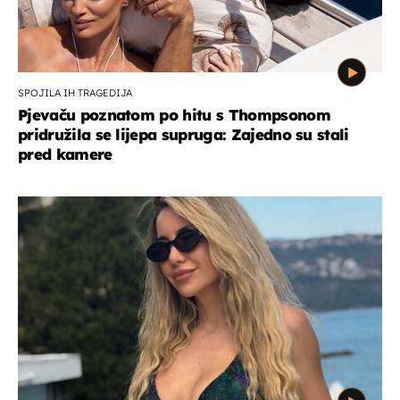
SPOJILA IH TRAGEDIJA
Pjevaču poznatom po hitu s Thompsonom
pridružila se lijepa supruga: Zajedno su stali
pred kamere