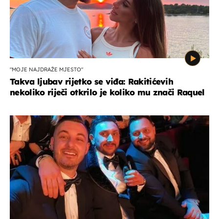
"MOJE NAJDRAŽE MJESTO"
Takva ljubav rijetko se viđa: Rakitićevih
nekoliko riječi otkrilo je koliko mu znači Raquel