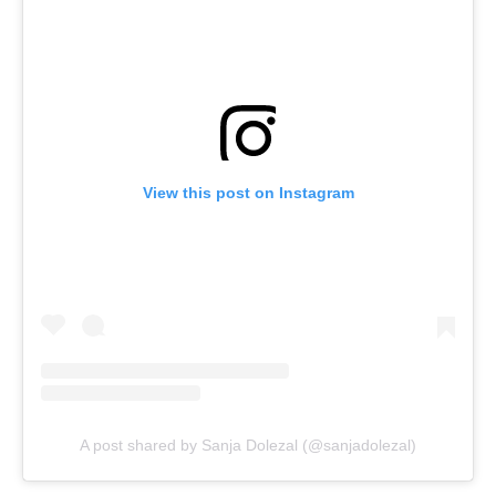
View this post on Instagram
A post shared by Sanja Dolezal (@sanjadolezal)