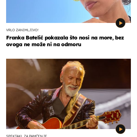
VRLO ZANIMLJIVO!
Franka Batelić pokazala što nosi na more, bez
ovoga ne može ni na odmoru
SPEKTAKL ZA PAMĆENJE