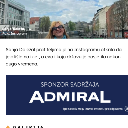
Sanja Doležal - 3
Foto: Instagram
Sanja Doležal pratiteljima je na Instagramu otkrila da
je otišla na izlet, a evo i koju državu je posjetila nakon
dugo vremena.
GALERIJA