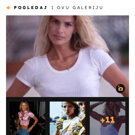
POGLEDAJ
I OVU GALERIJU
+
11