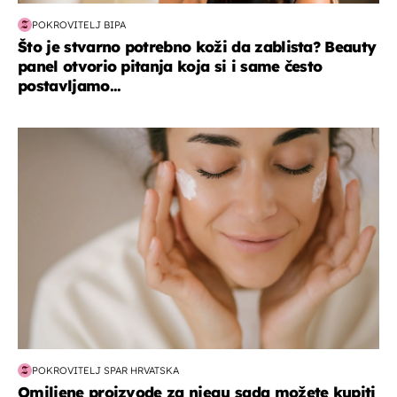
POKROVITELJ BIPA
Što je stvarno potrebno koži da zablista? Beauty
panel otvorio pitanja koja si i same često
postavljamo...
moda & ljepota
POKROVITELJ SPAR HRVATSKA
Omiljene proizvode za njegu sada možete kupiti