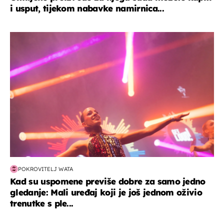
i usput, tijekom nabavke namirnica...
kultura & zabava
POKROVITELJ WATA
Kad su uspomene previše dobre za samo jedno
gledanje: Mali uređaj koji je još jednom oživio
trenutke s ple...