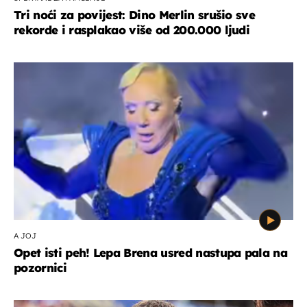
Tri noći za povijest: Dino Merlin srušio sve
rekorde i rasplakao više od 200.000 ljudi
A JOJ
Opet isti peh! Lepa Brena usred nastupa pala na
pozornici