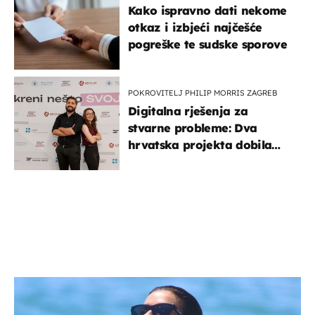
Kako ispravno dati nekome
otkaz i izbjeći najčešće
pogreške te sudske sporove
POKROVITELJ PHILIP MORRIS ZAGREB
Digitalna rješenja za
stvarne probleme: Dva
hrvatska projekta dobila
potporu za razvoj