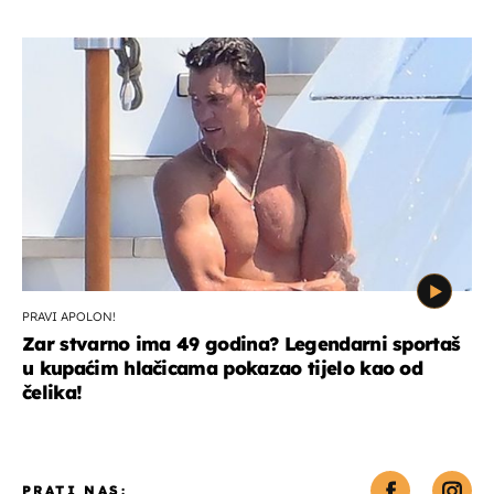
PRAVI APOLON!
Zar stvarno ima 49 godina? Legendarni sportaš
u kupaćim hlačicama pokazao tijelo kao od
čelika!
PRATI NAS: