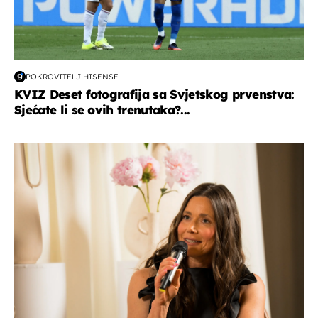
POKROVITELJ HISENSE
KVIZ Deset fotografija sa Svjetskog prvenstva:
Sjećate li se ovih trenutaka?...
moda & ljepota