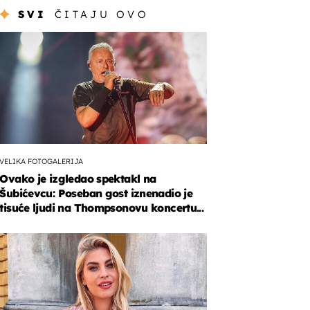
SVI
ČITAJU OVO
VELIKA FOTOGALERIJA
Ovako je izgledao spektakl na
Šubićevcu: Poseban gost iznenadio je
tisuće ljudi na Thompsonovu koncertu...