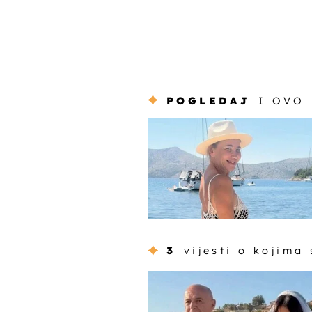
POGLEDAJ
I OVO
3
vijesti o kojima