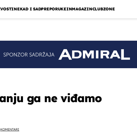
IVOSTI
NEKAD I SAD
PREPORUKE
INMAGAZIN
CLUBZONE
anju ga ne viđamo
KOMENTARI