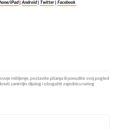
hone/iPad
|
Android
|
Twitter
|
Facebook
 svoje mišljenje, postavite pitanja ili ponudite svoj pogled
ti zanimljiv dijalog i obogatiti zajednicu našeg