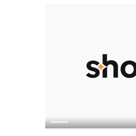
showbuzz