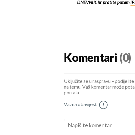
DNEVNIK.hr pratite putem
iP
Komentari
(0)
Uključite se u raspravu – podijelite
na temu. Vaš komentar može potaknu
portala.
Važna obavijest
!