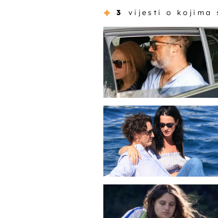
3
vijesti o kojima