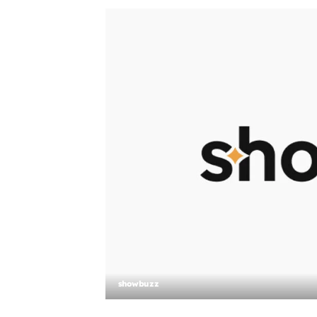
showbuzz