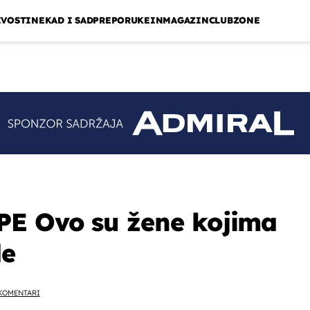
IVOSTI
NEKAD I SAD
PREPORUKE
INMAGAZIN
CLUBZONE
E Ovo su žene kojima
de
KOMENTARI