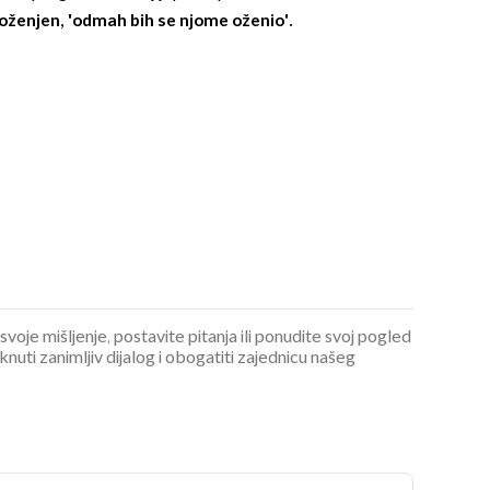
 oženjen, 'odmah bih se njome oženio'.
 svoje mišljenje, postavite pitanja ili ponudite svoj pogled
ti zanimljiv dijalog i obogatiti zajednicu našeg