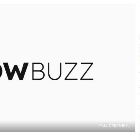
Foto: DNEVNIK.hr