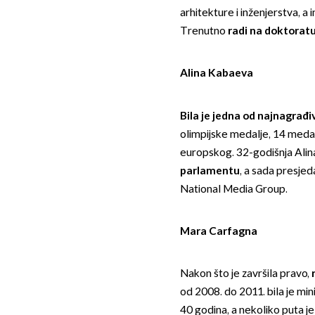
arhitekture i inženjerstva, a 
Trenutno
radi na doktoratu
Alina Kabaeva
Bila je jedna od najnagrađi
olimpijske medalje, 14 medal
europskog. 32-godišnja Ali
parlamentu
, a sada presje
National Media Group.
Mara Carfagna
Nakon što je završila pravo,
od 2008. do 2011. bila je min
40 godina, a nekoliko puta j