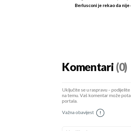
Berlusconi je rekao da nije
Komentari
(0)
Uključite se u raspravu – podijelite
na temu. Vaš komentar može potaknu
portala.
Važna obavijest
!