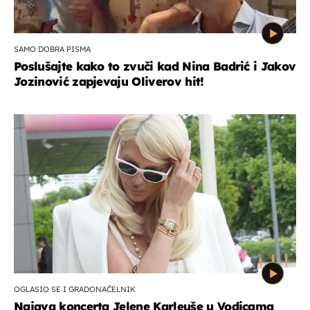
SAMO DOBRA PISMA
Poslušajte kako to zvuči kad Nina Badrić i Jakov
Jozinović zapjevaju Oliverov hit!
OGLASIO SE I GRADONAČELNIK
Najava koncerta Jelene Karleuše u Vodicama