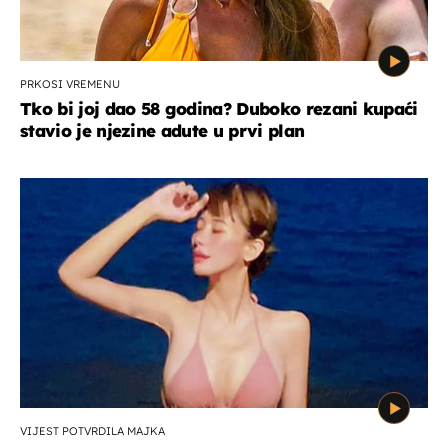
PRKOSI VREMENU
Tko bi joj dao 58 godina? Duboko rezani kupaći
stavio je njezine adute u prvi plan
VIJEST POTVRDILA MAJKA