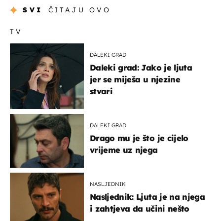
SVI
ČITAJU OVO
TV
DALEKI GRAD
Daleki grad: Jako je ljuta
jer se miješa u njezine
stvari
DALEKI GRAD
Drago mu je što je cijelo
vrijeme uz njega
NASLJEDNIK
Nasljednik: Ljuta je na njega
i zahtjeva da učini nešto