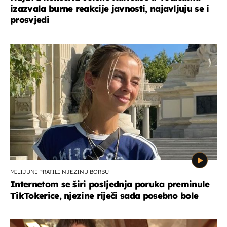
izazvala burne reakcije javnosti, najavljuju se i
prosvjedi
MILIJUNI PRATILI NJEZINU BORBU
Internetom se širi posljednja poruka preminule
TikTokerice, njezine riječi sada posebno bole