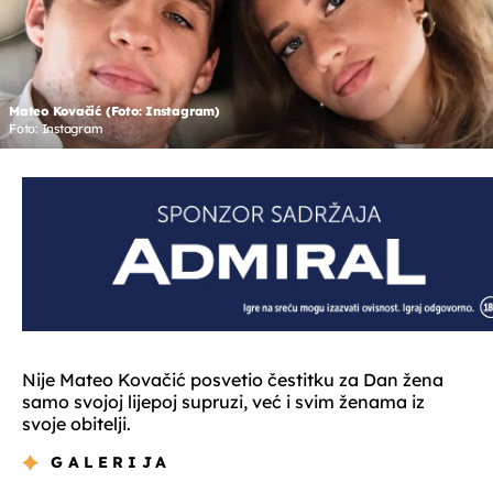
Mateo Kovačić (Foto: Instagram)
Foto: Instagram
Nije Mateo Kovačić posvetio čestitku za Dan žena
samo svojoj lijepoj supruzi, već i svim ženama iz
svoje obitelji.
GALERIJA