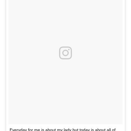
Everyday for me is about my lady but today is about all of