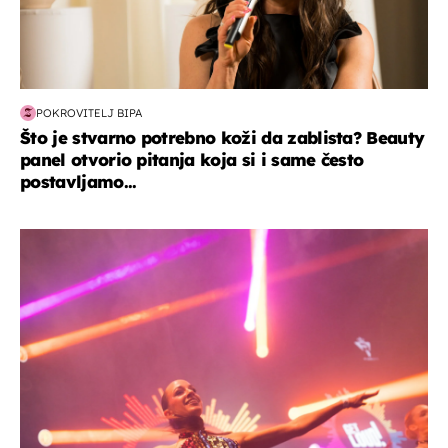
POKROVITELJ BIPA
Što je stvarno potrebno koži da zablista? Beauty
panel otvorio pitanja koja si i same često
postavljamo...
kultura & zabava