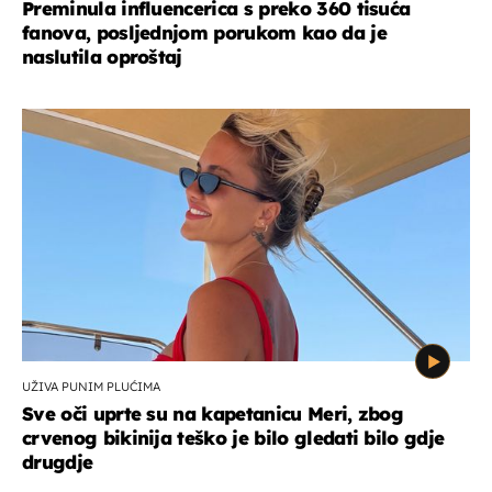
Preminula influencerica s preko 360 tisuća
fanova, posljednjom porukom kao da je
naslutila oproštaj
UŽIVA PUNIM PLUĆIMA
Sve oči uprte su na kapetanicu Meri, zbog
crvenog bikinija teško je bilo gledati bilo gdje
drugdje