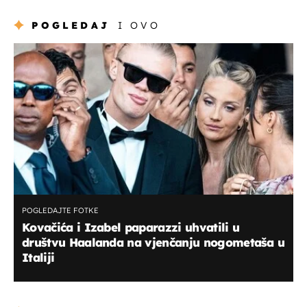
POGLEDAJ
I OVO
POGLEDAJTE FOTKE
Kovačića i Izabel paparazzi uhvatili u
društvu Haalanda na vjenčanju nogometaša u
Italiji