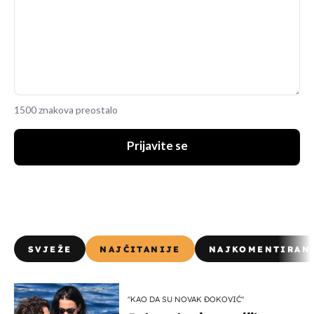
1500 znakova preostalo
Prijavite se
SVJEŽE
NAJČITANIJE
NAJKOMENTIRAN
"KAO DA SU NOVAK ĐOKOVIĆ"