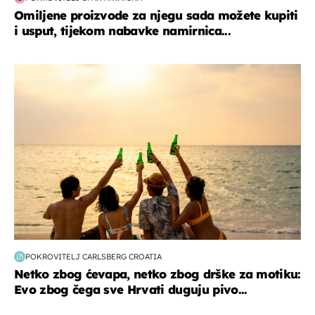
Omiljene proizvode za njegu sada možete kupiti
i usput, tijekom nabavke namirnica...
zanimljivosti
POKROVITELJ CARLSBERG CROATIA
Netko zbog ćevapa, netko zbog drške za motiku:
Evo zbog čega sve Hrvati duguju pivo...