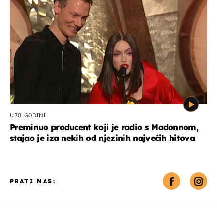
U 70. GODINI
Preminuo producent koji je radio s Madonnom,
stajao je iza nekih od njezinih najvećih hitova
PRATI NAS: