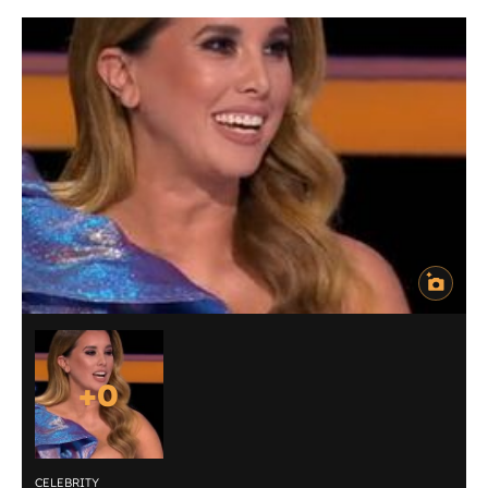
+
0
CELEBRITY