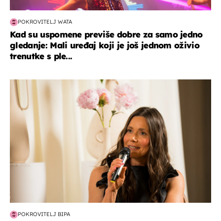
POKROVITELJ WATA
Kad su uspomene previše dobre za samo jedno
gledanje: Mali uređaj koji je još jednom oživio
trenutke s ple...
moda & ljepota
POKROVITELJ BIPA