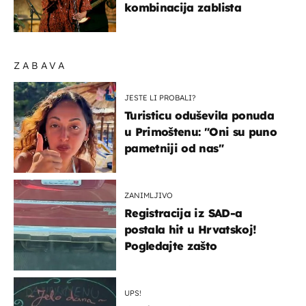
kombinacija zablista
ZABAVA
JESTE LI PROBALI?
Turisticu oduševila ponuda
u Primoštenu: "Oni su puno
pametniji od nas"
ZANIMLJIVO
Registracija iz SAD-a
postala hit u Hrvatskoj!
Pogledajte zašto
UPS!