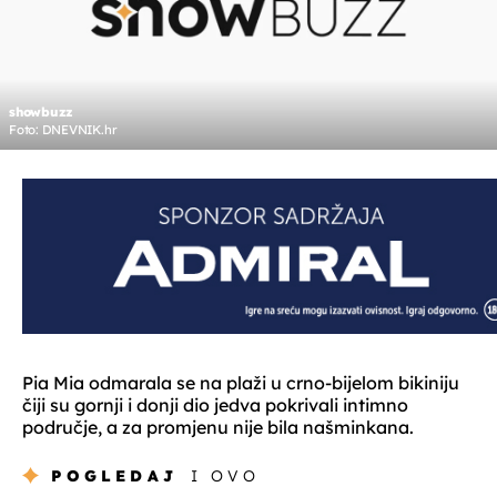
showbuzz
Foto: DNEVNIK.hr
Pia Mia odmarala se na plaži u crno-bijelom bikiniju
čiji su gornji i donji dio jedva pokrivali intimno
područje, a za promjenu nije bila našminkana.
POGLEDAJ
I OVO