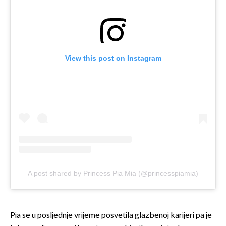
View this post on Instagram
A post shared by Princess Pia Mia (@princesspiamia)
Pia se u posljednje vrijeme posvetila glazbenoj karijeri pa je