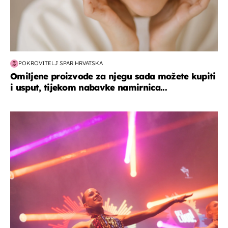
POKROVITELJ SPAR HRVATSKA
Omiljene proizvode za njegu sada možete kupiti
i usput, tijekom nabavke namirnica...
kultura & zabava