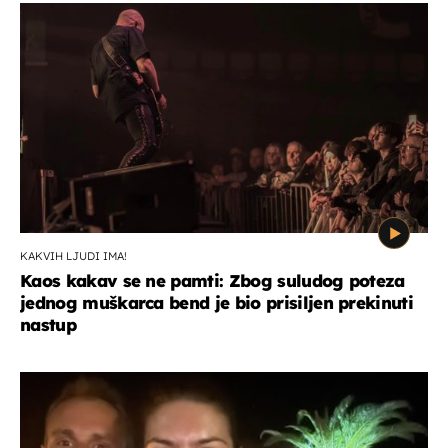
KAKVIH LJUDI IMA!
Kaos kakav se ne pamti: Zbog suludog poteza
jednog muškarca bend je bio prisiljen prekinuti
nastup