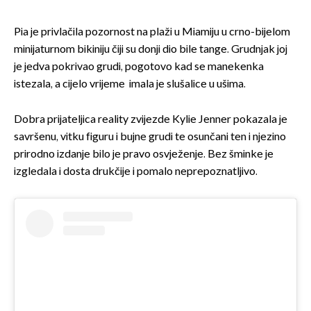
Pia je privlačila pozornost na plaži u Miamiju u crno-bijelom
minijaturnom bikiniju čiji su donji dio bile tange. Grudnjak joj
je jedva pokrivao grudi, pogotovo kad se manekenka
istezala, a cijelo vrijeme imala je slušalice u ušima.
Dobra prijateljica reality zvijezde Kylie Jenner pokazala je
savršenu, vitku figuru i bujne grudi te osunčani ten i njezino
prirodno izdanje bilo je pravo osvježenje. Bez šminke je
izgledala i dosta drukčije i pomalo neprepoznatljivo.