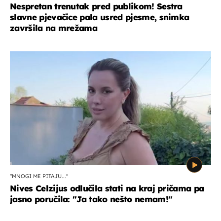
Nespretan trenutak pred publikom! Sestra
slavne pjevačice pala usred pjesme, snimka
završila na mrežama
"MNOGI ME PITAJU..."
Nives Celzijus odlučila stati na kraj pričama pa
jasno poručila: "Ja tako nešto nemam!"