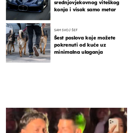
srednjovjekovnog viteškog
konja i visok samo metar
SAM SVOJ ŠEF
Šest poslova koje možete
pokrenuti od kuće uz
minimalna ulaganja