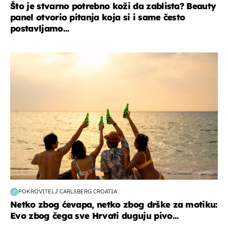
Što je stvarno potrebno koži da zablista? Beauty
panel otvorio pitanja koja si i same često
postavljamo...
zanimljivosti
POKROVITELJ CARLSBERG CROATIA
Netko zbog ćevapa, netko zbog drške za motiku:
Evo zbog čega sve Hrvati duguju pivo...