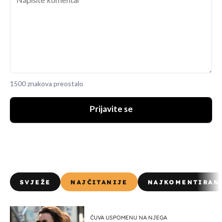
1500 znakova preostalo
Prijavite se
SVJEŽE
NAJČITANIJE
NAJKOMENTIRAN
ČUVA USPOMENU NA NJEGA