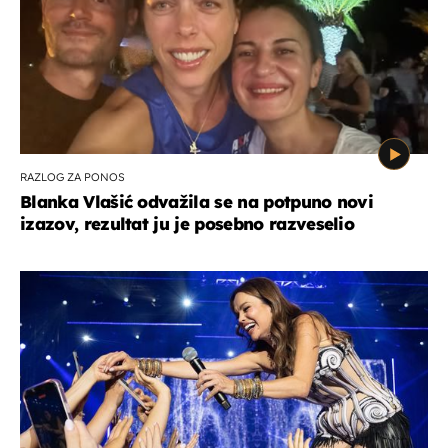
RAZLOG ZA PONOS
Blanka Vlašić odvažila se na potpuno novi
izazov, rezultat ju je posebno razveselio