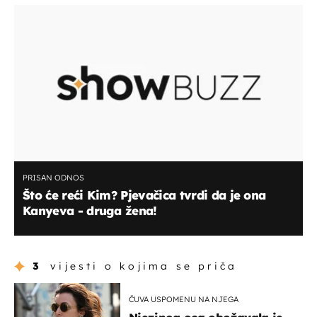
PRISAN ODNOS
Što će reći Kim? Pjevačica tvrdi da je ona
Kanyeva - druga žena!
3
vijesti o kojima se priča
ČUVA USPOMENU NA NJEGA