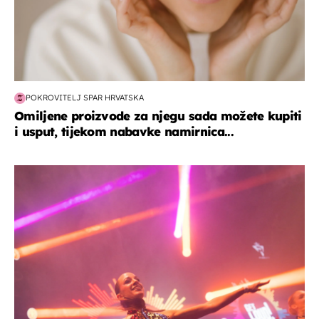
POKROVITELJ SPAR HRVATSKA
Omiljene proizvode za njegu sada možete kupiti
i usput, tijekom nabavke namirnica...
kultura & zabava