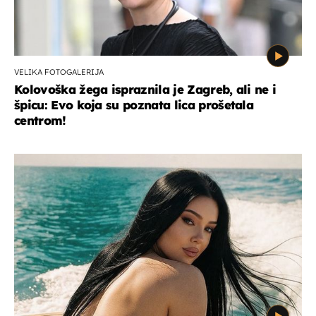
VELIKA FOTOGALERIJA
Kolovoška žega ispraznila je Zagreb, ali ne i
špicu: Evo koja su poznata lica prošetala
centrom!