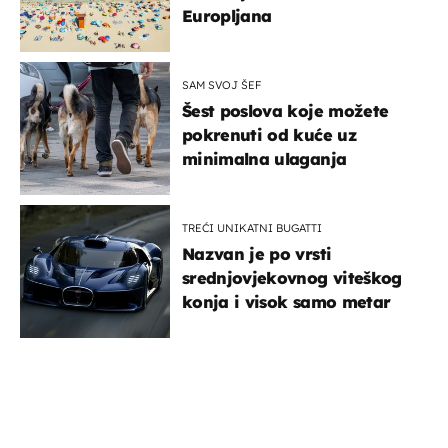
Europljana
SAM SVOJ ŠEF
Šest poslova koje možete
pokrenuti od kuće uz
minimalna ulaganja
TREĆI UNIKATNI BUGATTI
Nazvan je po vrsti
srednjovjekovnog viteškog
konja i visok samo metar