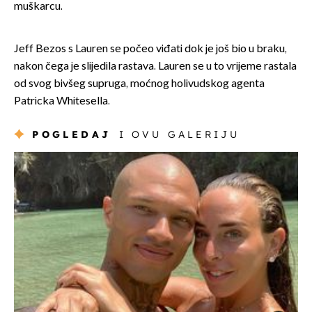
muškarcu.
Jeff Bezos s Lauren se počeo viđati dok je još bio u braku,
nakon čega je slijedila rastava. Lauren se u to vrijeme rastala
od svog bivšeg supruga, moćnog holivudskog agenta
Patricka Whitesella.
POGLEDAJ
I OVU GALERIJU