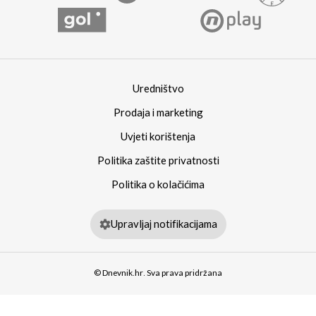
Uredništvo
Prodaja i marketing
Uvjeti korištenja
Politika zaštite privatnosti
Politika o kolačićima
Upravljaj notifikacijama
© Dnevnik.hr. Sva prava pridržana