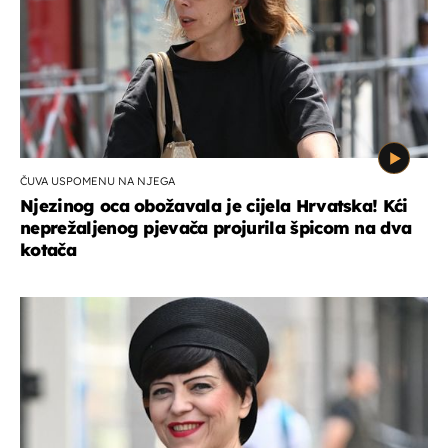
ČUVA USPOMENU NA NJEGA
Njezinog oca obožavala je cijela Hrvatska! Kći
neprežaljenog pjevača projurila špicom na dva
kotača