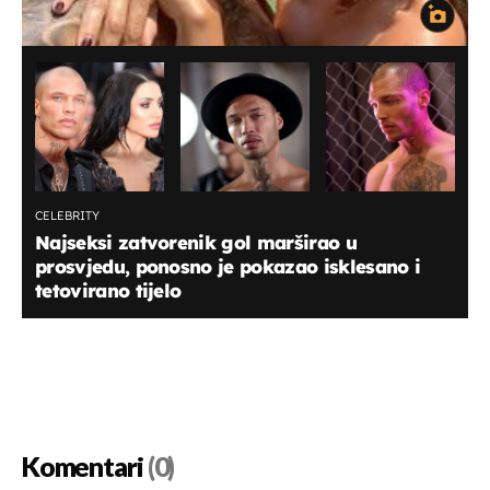
CELEBRITY
Najseksi zatvorenik gol marširao u
prosvjedu, ponosno je pokazao isklesano i
tetovirano tijelo
Komentari
(0)