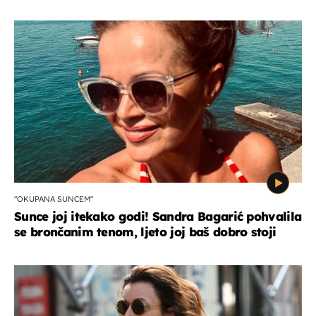
"OKUPANA SUNCEM"
Sunce joj itekako godi! Sandra Bagarić pohvalila
se brončanim tenom, ljeto joj baš dobro stoji