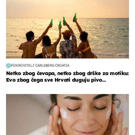
POKROVITELJ CARLSBERG CROATIA
Netko zbog ćevapa, netko zbog drške za motiku:
Evo zbog čega sve Hrvati duguju pivo...
moda & ljepota