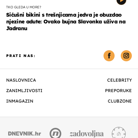
TKO GLEDA U MORE?
Sićušni bikini s trešnjicama jedva je obuzdao
njezine adute: Ovako bujna Slavonka uživa na
Jadranu
PRATI NAS:
NASLOVNICA
CELEBRITY
ZANIMLJIVOSTI
PREPORUKE
INMAGAZIN
CLUBZONE