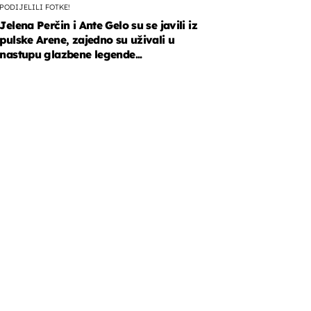
PODIJELILI FOTKE!
Jelena Perčin i Ante Gelo su se javili iz
pulske Arene, zajedno su uživali u
nastupu glazbene legende...