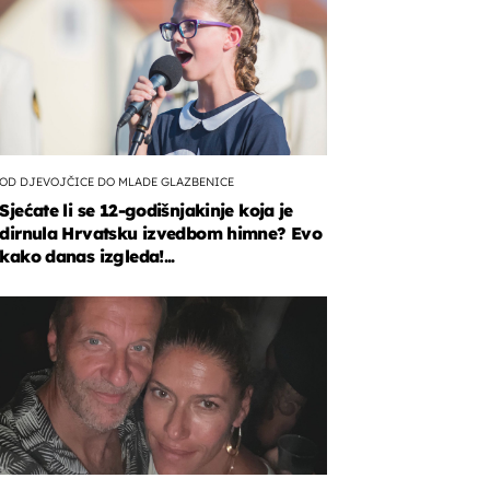
OD DJEVOJČICE DO MLADE GLAZBENICE
Sjećate li se 12-godišnjakinje koja je
dirnula Hrvatsku izvedbom himne? Evo
kako danas izgleda!...