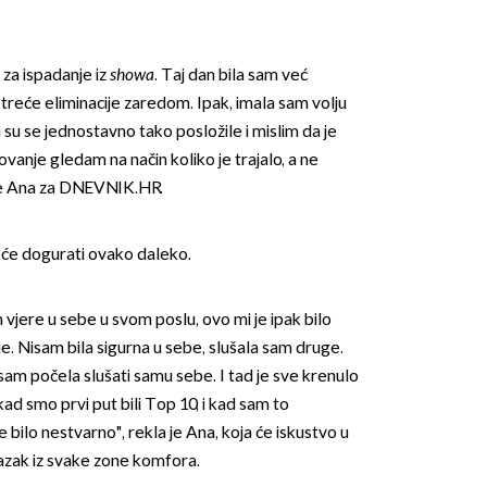
 za ispadanje iz
showa
. Taj dan bila sam već
e treće eliminacije zaredom. Ipak, imala sam volju
vari su se jednostavno tako posložile i mislim da je
ovanje gledam na način koliko je trajalo, a ne
 je Ana za DNEVNIK.HR.
OMOGUĆI OBAVIJESTI
 da će dogurati ovako daleko.
 vjere u sebe u svom poslu, ovo mi je ipak bilo
. Nisam bila sigurna u sebe, slušala sam druge.
am počela slušati samu sebe. I tad je sve krenulo
ad smo prvi put bili Top 10, i kad sam to
e bilo nestvarno", rekla je Ana, koja će iskustvo u
azak iz svake zone komfora.