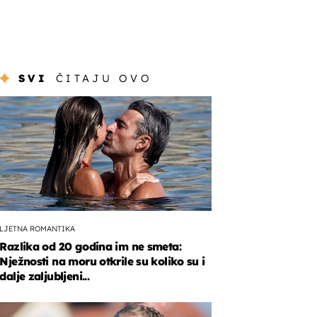
SVI
ČITAJU OVO
LJETNA ROMANTIKA
Razlika od 20 godina im ne smeta:
Nježnosti na moru otkrile su koliko su i
dalje zaljubljeni...