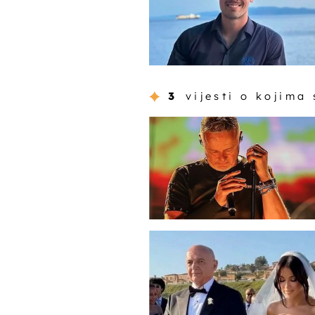
3
vijesti o kojima