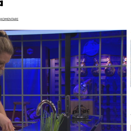
a
KOMENTARI