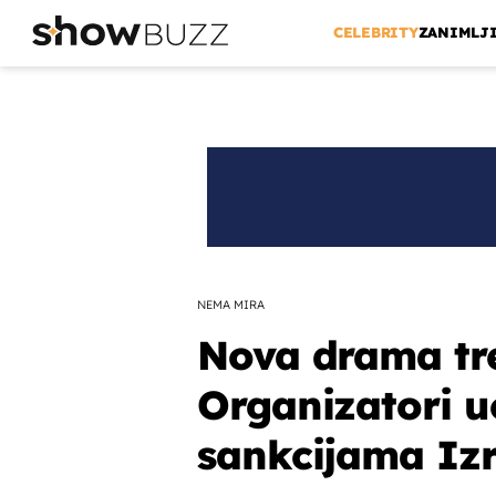
CELEBRITY
ZANIMLJ
NEMA MIRA
Nova drama tr
Organizatori uo
sankcijama Izr