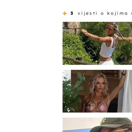
3
vijesti o kojima