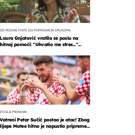
OD MODNE PISTE DO POMAGANJA DRUGIMA
Laura Gnjatović vratila se poslu na
hitnoj pomoći: "Uhvatio me stres..."...
STIGLA PRINOVA
Vatreni Petar Sučić postao je otac! Zbog
lijepe Matee hitno je napustio pripreme...