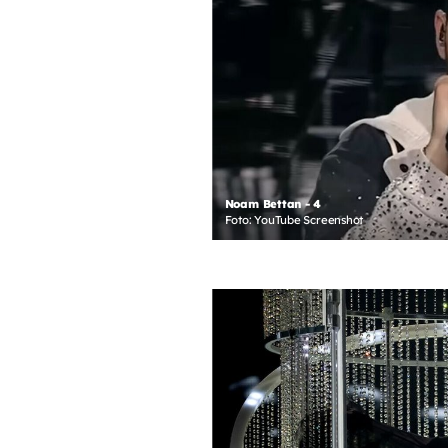
Noam Bettan - 4
Foto: YouTube Screenshot