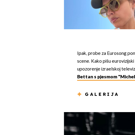
Ipak, probe za Eurosong poma
scene. Kako pišu eurovizijski 
upozorenje izraelskoj televizi
Bettan s pjesmom "Michel
GALERIJA