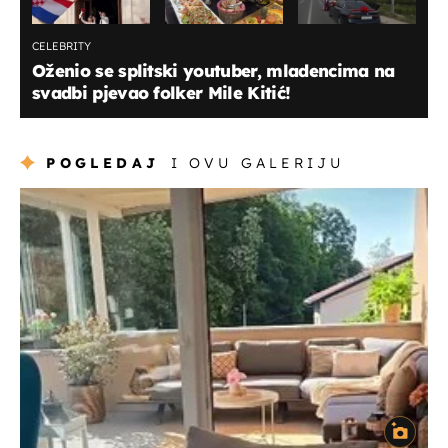
CELEBRITY
Oženio se splitski youtuber, mladencima na
svadbi pjevao folker Mile Kitić!
POGLEDAJ
I OVU GALERIJU