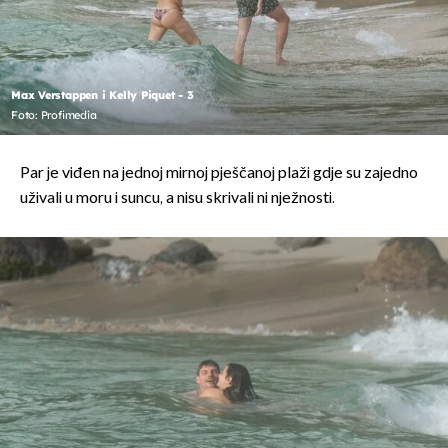
Max Verstappen i Kelly Piquet - 3
Foto: Profimedia
Par je viđen na jednoj mirnoj pješčanoj plaži gdje su zajedno
uživali u moru i suncu, a nisu skrivali ni nježnosti.