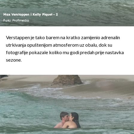
Max Verstappen i Kelly Piquet - 2
Foto: Profimedia
Verstappen je tako barem na kratko zamijenio adrenalin
utrkivanja opuštenijom atmosferom uz obalu, dok su
fotografije pokazale koliko mu godi predah prije nastavka
sezone.