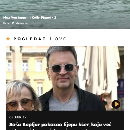
Max Verstappen i Kelly Piquet - 2
Foto: Profimedia
POGLEDAJ
I OVO
CELEBRITY
Saša Kopljar pokazao lijepu kćer, koja već