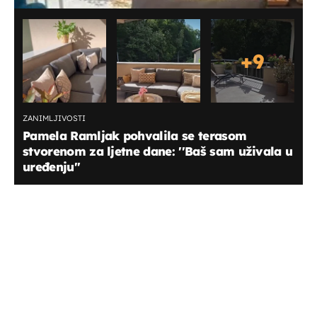
+
9
ZANIMLJIVOSTI
Pamela Ramljak pohvalila se terasom
stvorenom za ljetne dane: ''Baš sam uživala u
uređenju''