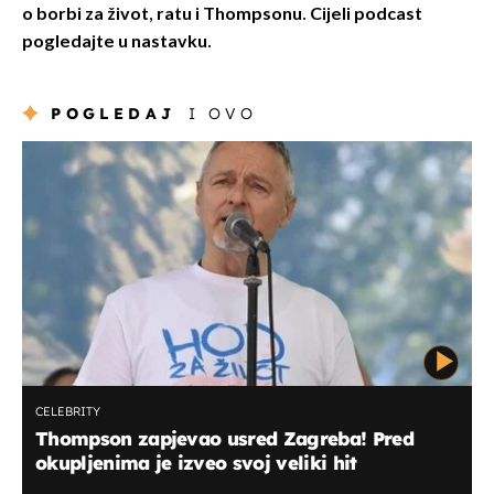
o borbi za život, ratu i Thompsonu. Cijeli podcast
pogledajte u nastavku.
POGLEDAJ
I OVO
CELEBRITY
Thompson zapjevao usred Zagreba! Pred
okupljenima je izveo svoj veliki hit