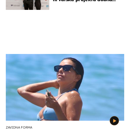
potporu za razvoj
ZAVIDNA FORMA