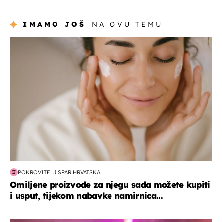
IMAMO JOŠ
NA OVU TEMU
moda & ljepota
POKROVITELJ SPAR HRVATSKA
Omiljene proizvode za njegu sada možete kupiti
i usput, tijekom nabavke namirnica...