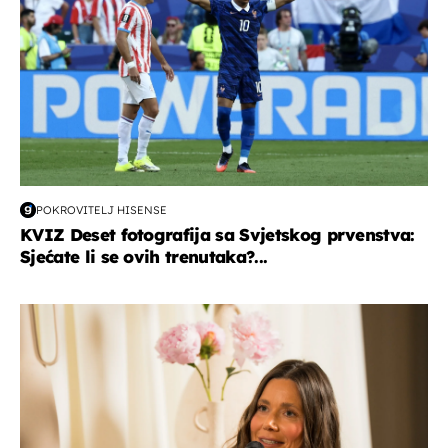
POKROVITELJ HISENSE
KVIZ Deset fotografija sa Svjetskog prvenstva:
Sjećate li se ovih trenutaka?...
moda & ljepota