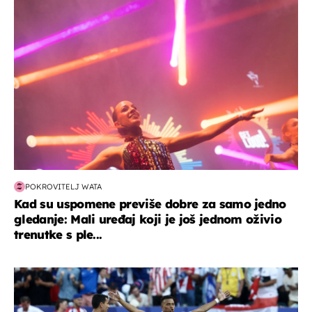
kultura & zabava
POKROVITELJ WATA
Kad su uspomene previše dobre za samo jedno
gledanje: Mali uređaj koji je još jednom oživio
trenutke s ple...
svjetsko prvenstvo 2026