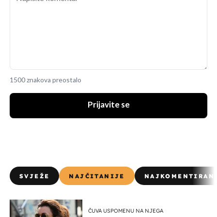
1500 znakova preostalo
Prijavite se
SVJEŽE
NAJČITANIJE
NAJKOMENTIRAN
ČUVA USPOMENU NA NJEGA