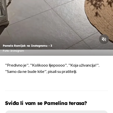
Pamela Ramljak na Instagramu - 3
Foto: Instagram
''Predivno je'', ''Kolikooo lijepoooo'', ''Koja uživancija!'',
''Samo da ne bude kiše'', pisali su pratitelji.
Sviđa li vam se Pamelina terasa?