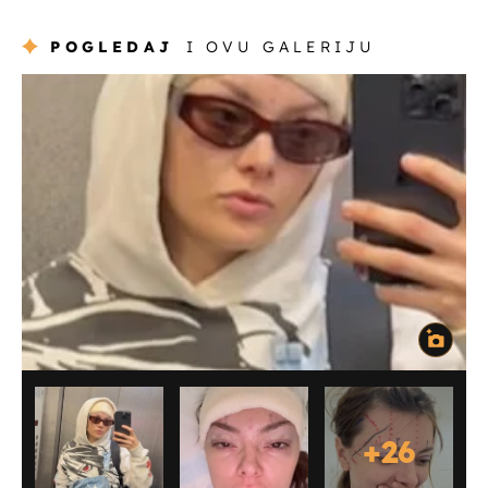
POGLEDAJ
I OVU GALERIJU
+
26