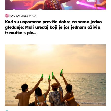
POKROVITELJ WATA
Kad su uspomene previše dobre za samo jedno
gledanje: Mali uređaj koji je još jednom oživio
trenutke s ple...
zanimljivosti