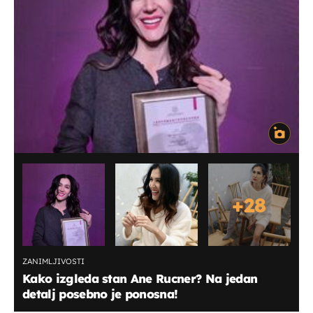
+
28
ZANIMLJIVOSTI
Kako izgleda stan Ane Rucner? Na jedan
detalj posebno je ponosna!