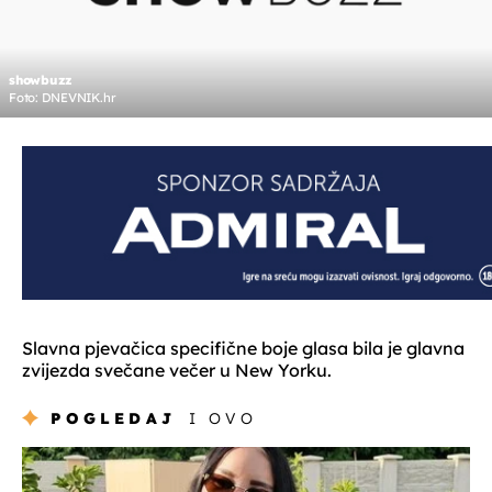
showbuzz
Foto: DNEVNIK.hr
Slavna pjevačica specifične boje glasa bila je glavna
zvijezda svečane večer u New Yorku.
POGLEDAJ
I OVO