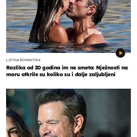
LJETNA ROMANTIKA
Razlika od 20 godina im ne smeta: Nježnosti na
moru otkrile su koliko su i dalje zaljubljeni