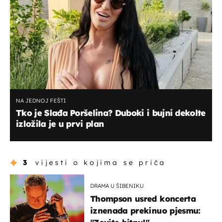
NA JEDNOJ FEŠTI
Tko je Slađa Poršelina? Duboki i bujni dekolte
izložila je u prvi plan
3
vijesti o kojima se priča
DRAMA U ŠIBENIKU
Thompson usred koncerta
iznenada prekinuo pjesmu: