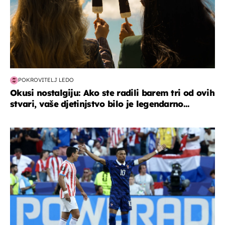
POKROVITELJ LEDO
Okusi nostalgiju: Ako ste radili barem tri od ovih
stvari, vaše djetinjstvo bilo je legendarno...
svjetsko prvenstvo 2026