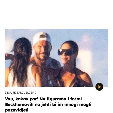
I DALJE ZALJUBLJENI
Vau, kakav par! Na figurama i formi
Beckhamovih na jahti bi im mnogi mogli
pozavidjeti