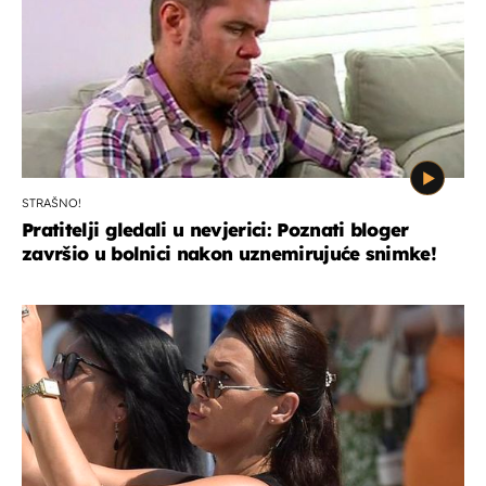
STRAŠNO!
Pratitelji gledali u nevjerici: Poznati bloger
završio u bolnici nakon uznemirujuće snimke!