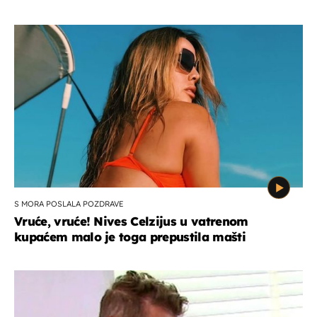
S MORA POSLALA POZDRAVE
Vruće, vruće! Nives Celzijus u vatrenom
kupaćem malo je toga prepustila mašti