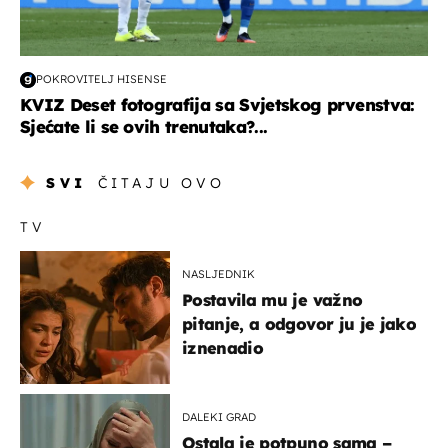
POKROVITELJ HISENSE
KVIZ Deset fotografija sa Svjetskog prvenstva:
Sjećate li se ovih trenutaka?...
SVI
ČITAJU OVO
TV
NASLJEDNIK
Postavila mu je važno
pitanje, a odgovor ju je jako
iznenadio
DALEKI GRAD
Ostala je potpuno sama –