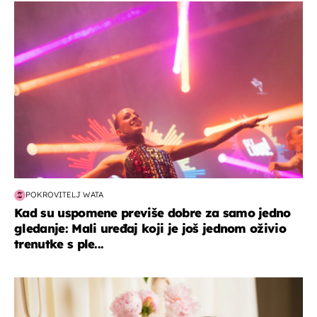
kultura & zabava
POKROVITELJ WATA
Kad su uspomene previše dobre za samo jedno
gledanje: Mali uređaj koji je još jednom oživio
trenutke s ple...
moda & ljepota