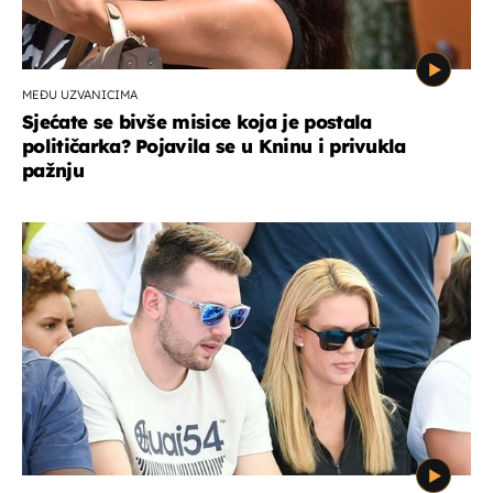
MEĐU UZVANICIMA
Sjećate se bivše misice koja je postala
političarka? Pojavila se u Kninu i privukla
pažnju