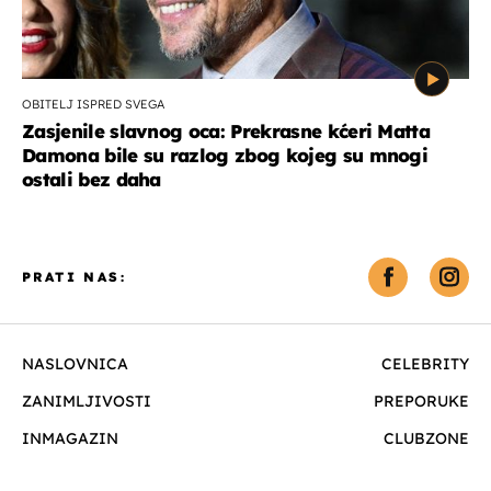
OBITELJ ISPRED SVEGA
Zasjenile slavnog oca: Prekrasne kćeri Matta
Damona bile su razlog zbog kojeg su mnogi
ostali bez daha
PRATI NAS:
NASLOVNICA
CELEBRITY
ZANIMLJIVOSTI
PREPORUKE
INMAGAZIN
CLUBZONE