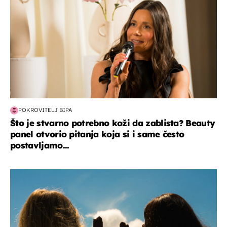
POKROVITELJ BIPA
Što je stvarno potrebno koži da zablista? Beauty
panel otvorio pitanja koja si i same često
postavljamo...
zdravlje & prehrana