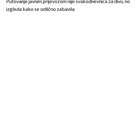
Putovanje javnim prijevozom nije svakodnevnica za divu, no
izgleda kako se odlično zabavila.