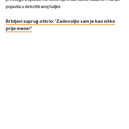
pojavila u dekoltiranoj haljini.
Brbljavi suprug otkrio: 'Zadovoljio sam je kao nitko
prije mene!'