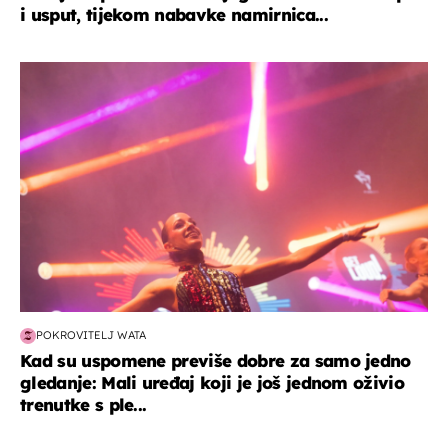
i usput, tijekom nabavke namirnica...
kultura & zabava
POKROVITELJ WATA
Kad su uspomene previše dobre za samo jedno
gledanje: Mali uređaj koji je još jednom oživio
trenutke s ple...