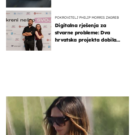
POKROVITELJ PHILIP MORRIS ZAGREB
Digitalna rješenja za
stvarne probleme: Dva
hrvatska projekta dobila
potporu za razvoj