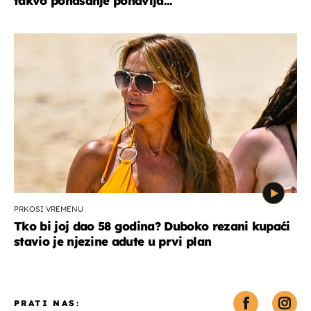
takvo ponašanje ponavlja..."
PRKOSI VREMENU
Tko bi joj dao 58 godina? Duboko rezani kupaći
stavio je njezine adute u prvi plan
PRATI NAS: