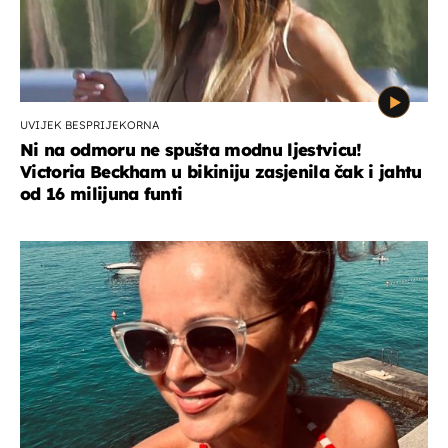
UVIJEK BESPRIJEKORNA
Ni na odmoru ne spušta modnu ljestvicu!
Victoria Beckham u bikiniju zasjenila čak i jahtu
od 16 milijuna funti