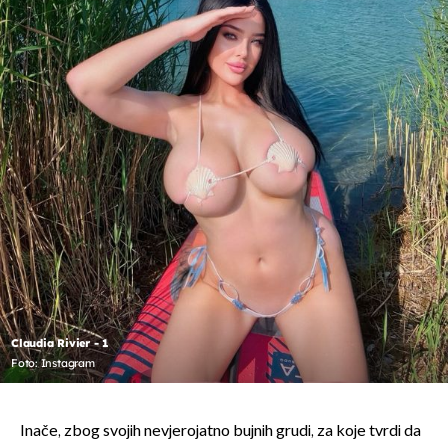
Claudia Rivier - 1
Foto: Instagram
Inače, zbog svojih nevjerojatno bujnih grudi, za koje tvrdi da