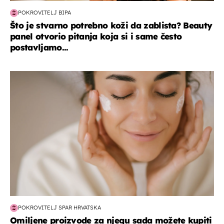
POKROVITELJ BIPA
Što je stvarno potrebno koži da zablista? Beauty
panel otvorio pitanja koja si i same često
postavljamo...
moda & ljepota
POKROVITELJ SPAR HRVATSKA
Omiljene proizvode za njegu sada možete kupiti