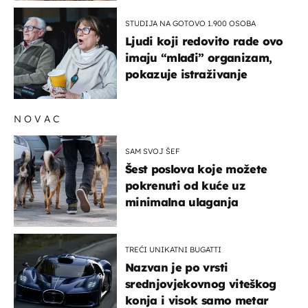
STUDIJA NA GOTOVO 1.900 OSOBA
Ljudi koji redovito rade ovo
imaju “mlađi” organizam,
pokazuje istraživanje
NOVAC
SAM SVOJ ŠEF
Šest poslova koje možete
pokrenuti od kuće uz
minimalna ulaganja
TREĆI UNIKATNI BUGATTI
Nazvan je po vrsti
srednjovjekovnog viteškog
konja i visok samo metar