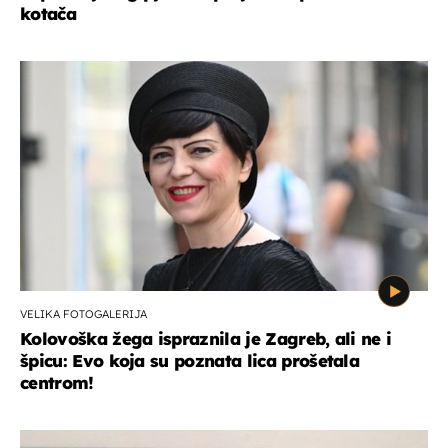
kotača
VELIKA FOTOGALERIJA
Kolovoška žega ispraznila je Zagreb, ali ne i
špicu: Evo koja su poznata lica prošetala
centrom!