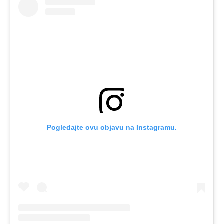
Pogledajte ovu objavu na Instagramu.