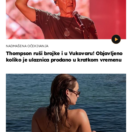
NADMAŠENA OČEKIVANJA
Thompson ruši brojke i u Vukovaru! Objavljeno
koliko je ulaznica prodano u kratkom vremenu