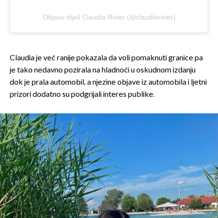
Objavu dijeli Claudia Rivier (@claudiarivier)
Claudia je već ranije pokazala da voli pomaknuti granice pa
je tako nedavno pozirala na hladnoći u oskudnom izdanju
dok je prala automobil, a njezine objave iz automobila i ljetni
prizori dodatno su podgrijali interes publike.