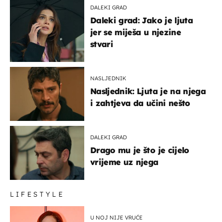
DALEKI GRAD
Daleki grad: Jako je ljuta
jer se miješa u njezine
stvari
NASLJEDNIK
Nasljednik: Ljuta je na njega
i zahtjeva da učini nešto
DALEKI GRAD
Drago mu je što je cijelo
vrijeme uz njega
LIFESTYLE
U NOJ NIJE VRUĆE