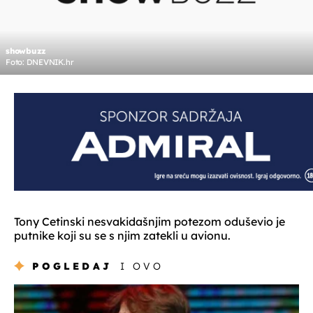
showbuzz
Foto: DNEVNIK.hr
Tony Cetinski nesvakidašnjim potezom oduševio je
putnike koji su se s njim zatekli u avionu.
POGLEDAJ
I OVO