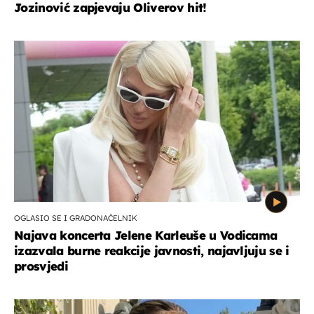
Jozinović zapjevaju Oliverov hit!
OGLASIO SE I GRADONAČELNIK
Najava koncerta Jelene Karleuše u Vodicama
izazvala burne reakcije javnosti, najavljuju se i
prosvjedi