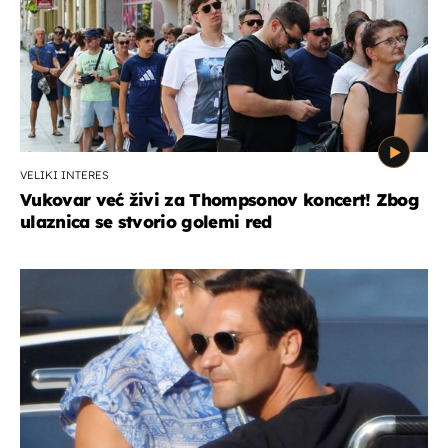
VELIKI INTERES
Vukovar već živi za Thompsonov koncert! Zbog
ulaznica se stvorio golemi red