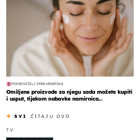
moda & ljepota
POKROVITELJ SPAR HRVATSKA
Omiljene proizvode za njegu sada možete kupiti
i usput, tijekom nabavke namirnica...
SVI
ČITAJU OVO
TV