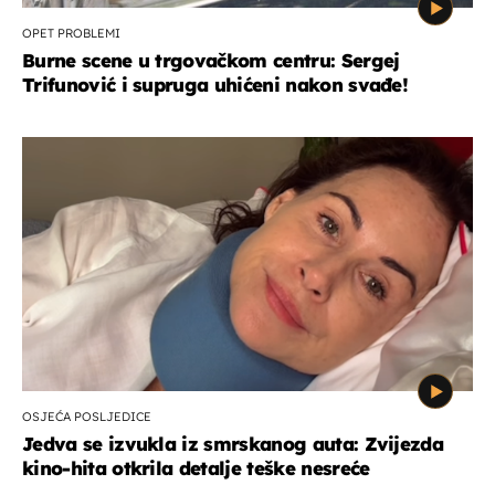
OPET PROBLEMI
Burne scene u trgovačkom centru: Sergej
Trifunović i supruga uhićeni nakon svađe!
OSJEĆA POSLJEDICE
Jedva se izvukla iz smrskanog auta: Zvijezda
kino-hita otkrila detalje teške nesreće