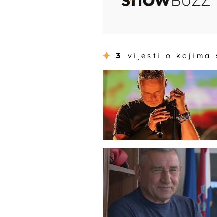
3
vijesti o kojima