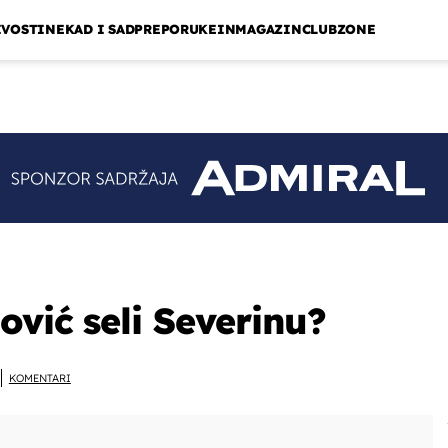
IVOSTI
NEKAD I SAD
PREPORUKE
INMAGAZIN
CLUBZONE
ović seli Severinu?
KOMENTARI