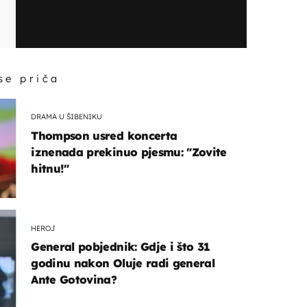
 se priča
DRAMA U ŠIBENIKU
Thompson usred koncerta
iznenada prekinuo pjesmu: "Zovite
hitnu!"
HEROJ
General pobjednik: Gdje i što 31
godinu nakon Oluje radi general
Ante Gotovina?