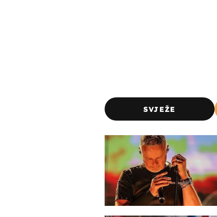
SVJEŽE