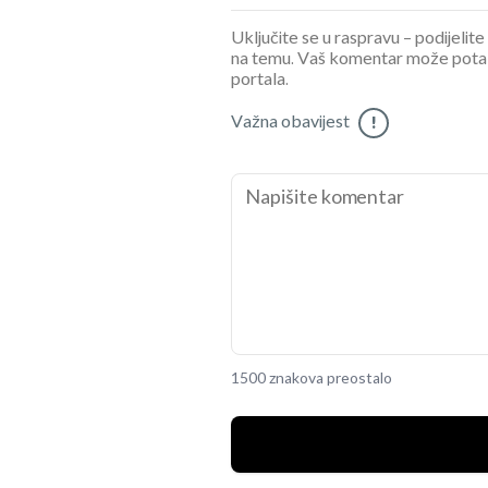
Uključite se u raspravu – podijelite
na temu. Vaš komentar može potaknu
portala.
Važna obavijest
!
1500 znakova preostalo