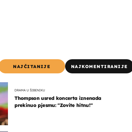
NAJČITANIJE
NAJKOMENTIRANIJE
DRAMA U ŠIBENIKU
Thompson usred koncerta iznenada
prekinuo pjesmu: "Zovite hitnu!"