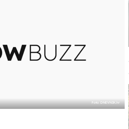
Foto: DNEVNIK.hr