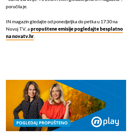
poručila je.
IN magazin gledajte od ponedjeljka do petka u 17:30 na
Novoj TV, a
propuštene emisije pogledajte besplatno
na novatv.hr
.