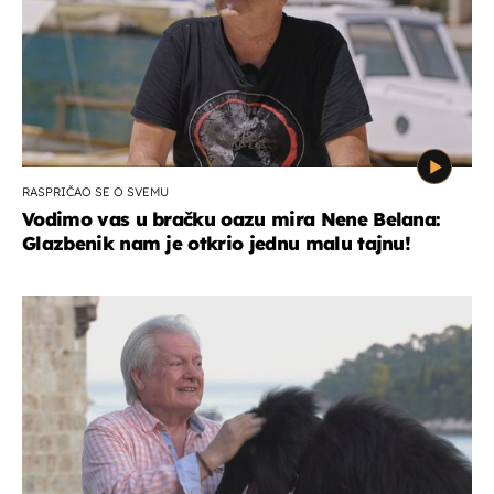
RASPRIČAO SE O SVEMU
Vodimo vas u bračku oazu mira Nene Belana:
Glazbenik nam je otkrio jednu malu tajnu!