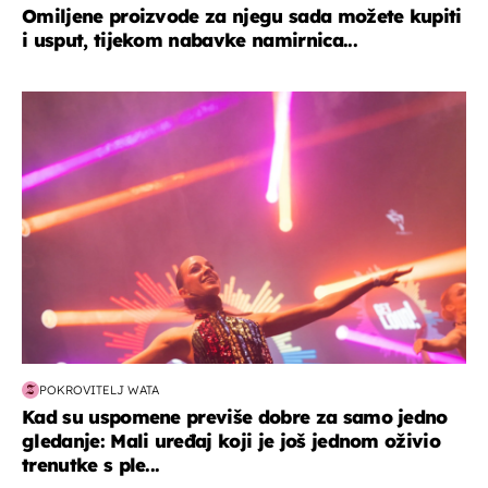
Omiljene proizvode za njegu sada možete kupiti
i usput, tijekom nabavke namirnica...
kultura & zabava
POKROVITELJ WATA
Kad su uspomene previše dobre za samo jedno
gledanje: Mali uređaj koji je još jednom oživio
trenutke s ple...