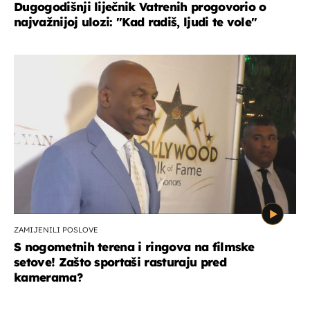
Dugogodišnji liječnik Vatrenih progovorio o
najvažnijoj ulozi: "Kad radiš, ljudi te vole"
ZAMIJENILI POSLOVE
S nogometnih terena i ringova na filmske
setove! Zašto sportaši rasturaju pred
kamerama?