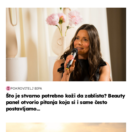
moda & ljepota
POKROVITELJ BIPA
Što je stvarno potrebno koži da zablista? Beauty
panel otvorio pitanja koja si i same često
postavljamo...
zanimljivosti