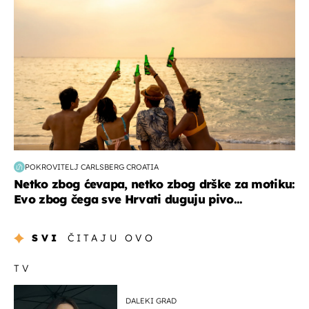
POKROVITELJ CARLSBERG CROATIA
Netko zbog ćevapa, netko zbog drške za motiku:
Evo zbog čega sve Hrvati duguju pivo...
SVI
ČITAJU OVO
TV
DALEKI GRAD