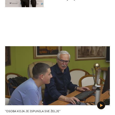
potporu za razvoj
"OSOBA KOJA JE ISPUNILA SVE ŽELJE"