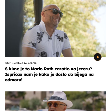
NEPRIJATELJ IZ SJENE
S kime je to Mario Roth zaratio na jezeru?
Ispričao nam je kako je došlo do bijega na
odmoru!