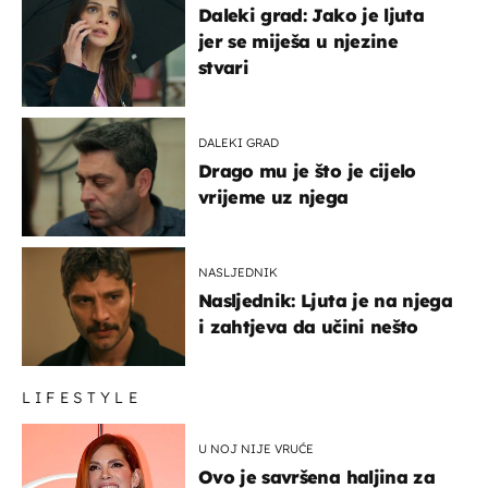
Daleki grad: Jako je ljuta
jer se miješa u njezine
stvari
DALEKI GRAD
Drago mu je što je cijelo
vrijeme uz njega
NASLJEDNIK
Nasljednik: Ljuta je na njega
i zahtjeva da učini nešto
LIFESTYLE
U NOJ NIJE VRUĆE
Ovo je savršena haljina za