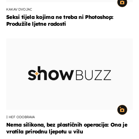
KAKAV DVOJAC
Seksi tijela kojima ne treba ni Photoshop:
Produžile ljetne radosti
I HEF ODOBRAVA
Nema silikona, bez plastičnih operacija: Ona je
vratila prirodnu ljepotu u vilu