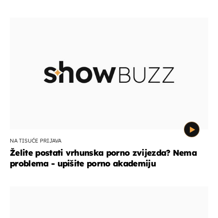
NA TISUĆE PRIJAVA
Želite postati vrhunska porno zvijezda? Nema
problema - upišite porno akademiju