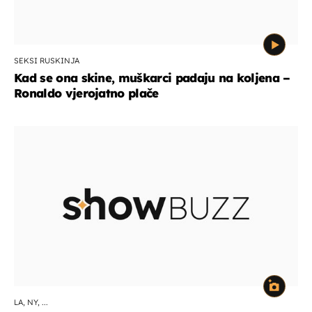
SEKSI RUSKINJA
Kad se ona skine, muškarci padaju na koljena –
Ronaldo vjerojatno plače
LA, NY, ...