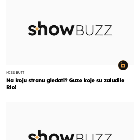
MISS BUTT
Na koju stranu gledati? Guze koje su zaludile
Rio!