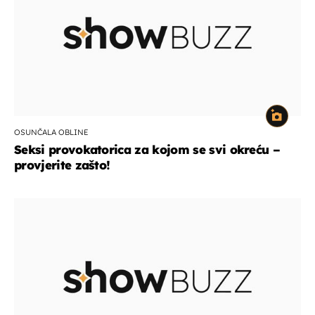
OSUNČALA OBLINE
Seksi provokatorica za kojom se svi okreću –
provjerite zašto!