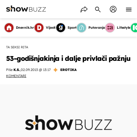
Dnevnik.hr
Vijesti
Sport
Putovanja
Lifestyle
TA SEKSI RITA
53-godišnjakinja i dalje privlači pažnju
Piše
K.S.
,
02.09.2013 @ 13:17
EROTIKA
KOMENTARI
OMOGUĆI OBAVIJESTI