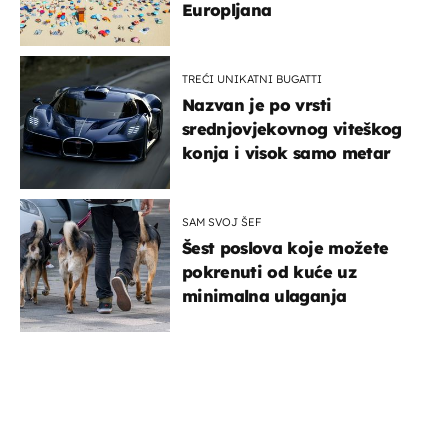
Europljana
TREĆI UNIKATNI BUGATTI
Nazvan je po vrsti
srednjovjekovnog viteškog
konja i visok samo metar
SAM SVOJ ŠEF
Šest poslova koje možete
pokrenuti od kuće uz
minimalna ulaganja