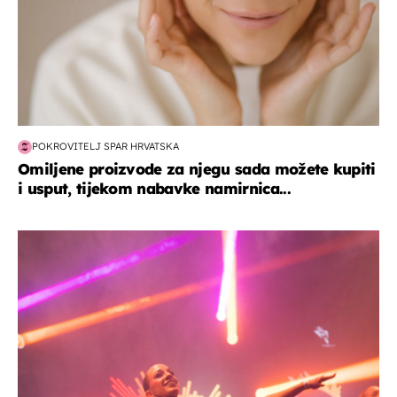
POKROVITELJ SPAR HRVATSKA
Omiljene proizvode za njegu sada možete kupiti
i usput, tijekom nabavke namirnica...
kultura & zabava