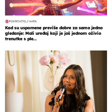
POKROVITELJ WATA
Kad su uspomene previše dobre za samo jedno
gledanje: Mali uređaj koji je još jednom oživio
trenutke s ple...
moda & ljepota