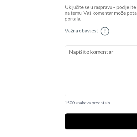
Uključite se u raspravu – podijelite
na temu. Vaš komentar može potaknu
portala.
Važna obavijest
!
1500 znakova preostalo