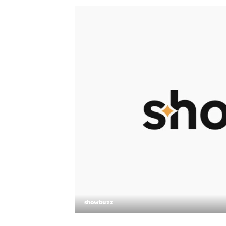
showbuzz