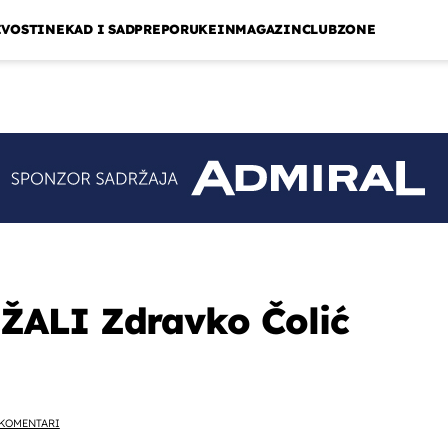
IVOSTI
NEKAD I SAD
PREPORUKE
INMAGAZIN
CLUBZONE
ALI Zdravko Čolić
KOMENTARI