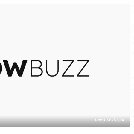
Foto: DNEVNIK.hr