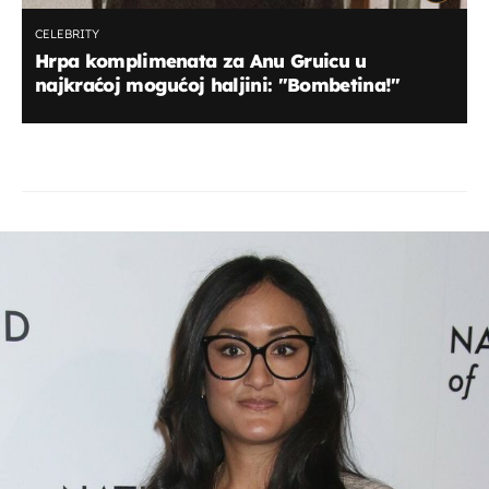
CELEBRITY
Hrpa komplimenata za Anu Gruicu u
najkraćoj mogućoj haljini: "Bombetina!"