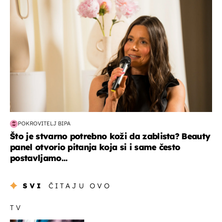
POKROVITELJ BIPA
Što je stvarno potrebno koži da zablista? Beauty
panel otvorio pitanja koja si i same često
postavljamo...
SVI
ČITAJU OVO
TV