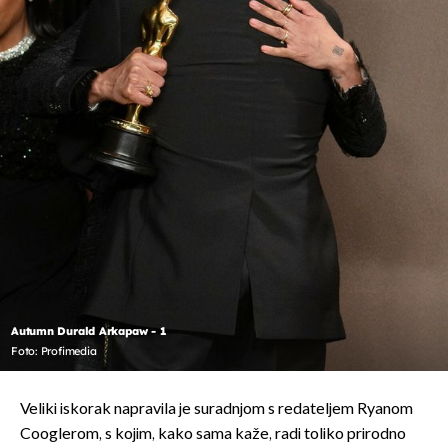
Autumn Durald Arkapaw - 1
Foto: Profimedia
Veliki iskorak napravila je suradnjom s redateljem Ryanom
Cooglerom, s kojim, kako sama kaže, radi toliko prirodno