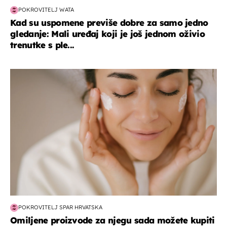
POKROVITELJ WATA
Kad su uspomene previše dobre za samo jedno
gledanje: Mali uređaj koji je još jednom oživio
trenutke s ple...
moda & ljepota
POKROVITELJ SPAR HRVATSKA
Omiljene proizvode za njegu sada možete kupiti