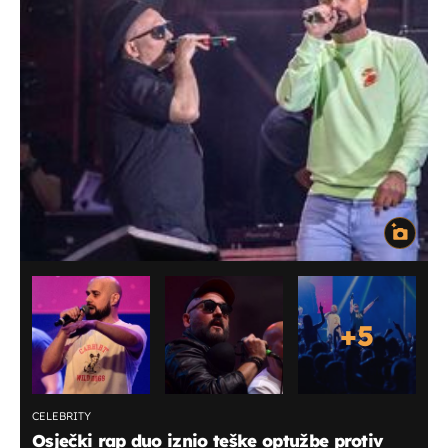
+
5
CELEBRITY
Osječki rap duo iznio teške optužbe protiv