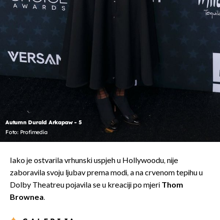
Autumn Durald Arkapaw - 5
Foto: Profimedia
Iako je ostvarila vrhunski uspjeh u Hollywoodu, nije
zaboravila svoju ljubav prema modi, a na crvenom tepihu u
Dolby Theatreu pojavila se u kreaciji po mjeri
Thom
Brownea
.