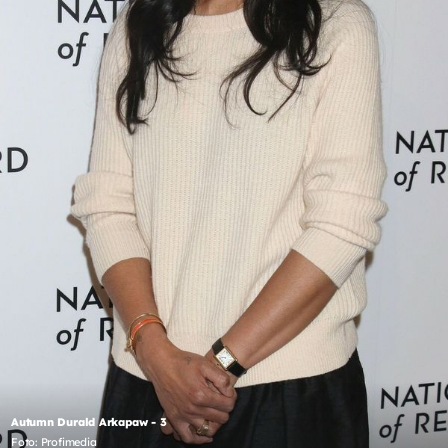
Autumn Durald Arkapaw - 3
Foto: Profimedia