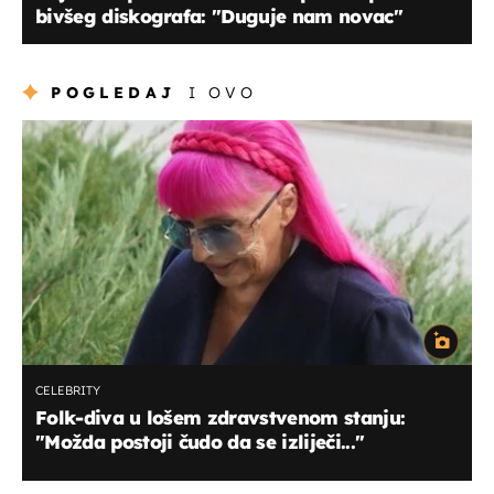
bivšeg diskografa: "Duguje nam novac"
POGLEDAJ
I OVO
CELEBRITY
Folk-diva u lošem zdravstvenom stanju:
"Možda postoji čudo da se izliječi..."