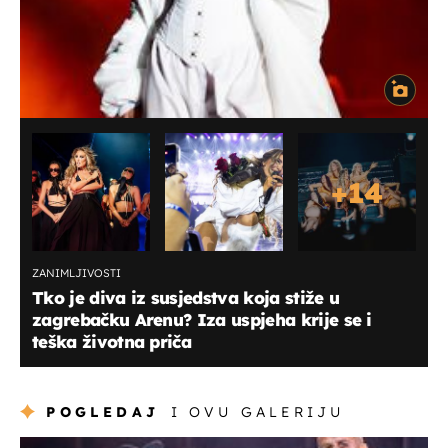
+
14
ZANIMLJIVOSTI
Tko je diva iz susjedstva koja stiže u
zagrebačku Arenu? Iza uspjeha krije se i
teška životna priča
POGLEDAJ
I OVU GALERIJU