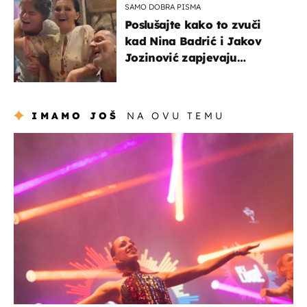
SAMO DOBRA PISMA
Poslušajte kako to zvuči
kad Nina Badrić i Jakov
Jozinović zapjevaju
Oliverov hit!
IMAMO JOŠ
NA OVU TEMU
kultura & zabava